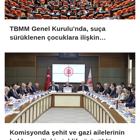
TBMM Genel Kurulu'nda, suça
sürüklenen çocuklara ilişkin
düzenlemeleri de içeren teklifin
görüşmeleri tamamlandı
Komisyonda şehit ve gazi ailelerinin