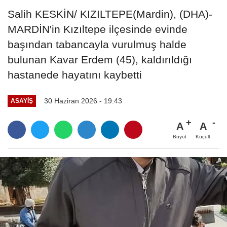
Salih KESKİN/ KIZILTEPE(Mardin), (DHA)-
MARDİN'in Kızıltepe ilçesinde evinde
başından tabancayla vurulmuş halde
bulunan Kavar Erdem (45), kaldırıldığı
hastanede hayatını kaybetti
30 Haziran 2026 - 19:43
ASAYIŞ
A
A
Büyüt
Küçült