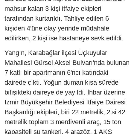
mahsur kalan 3 kişi itfaiye ekipleri
tarafından kurtarıldı. Tahliye edilen 6
kişiden 4'üne olay yerinde müdahale
edilirken, 2 kişi ise hastaneye sevk edildi.
Yangın, Karabağlar ilçesi Üçkuyular
Mahallesi Gürsel Aksel Bulvarı'nda bulunan
7 katlı bir apartmanın 6'ncı katındaki
dairede çıktı. Yoğun duman kısa sürede
bitişikteki daireye de yayıldı. İhbar üzerine
İzmir Büyükşehir Belediyesi İtfaiye Dairesi
Başkanlığı ekipleri, biri 22 metrelik, 2'si 42
metrelik toplam 3 merdivenli araç, 15 ton
kapasiteli su tankeri, 4 arazöz, 1 AKS