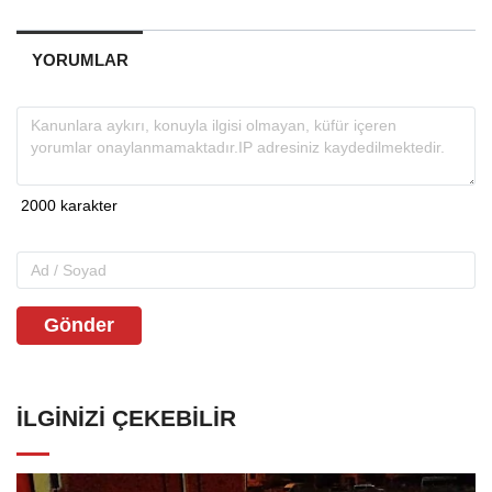
YORUMLAR
Gönder
İLGINIZI ÇEKEBILIR