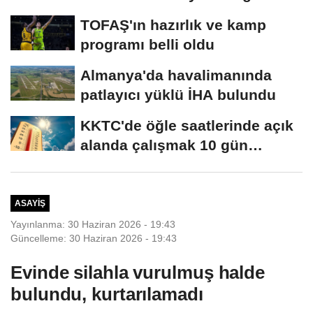
TOFAŞ'ın hazırlık ve kamp
programı belli oldu
Almanya'da havalimanında
patlayıcı yüklü İHA bulundu
KKTC'de öğle saatlerinde açık
alanda çalışmak 10 gün
süreyle...
ASAYIŞ
Yayınlanma: 30 Haziran 2026 - 19:43
Güncelleme: 30 Haziran 2026 - 19:43
Evinde silahla vurulmuş halde
bulundu, kurtarılamadı