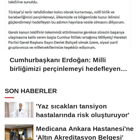
Cumhurbaşkanı Erdoğan: Milli
birliğimizi perçinlemeyi hedefleyen
bu adımın hayırlara vesile olmasını
diliyorum
SON HABERLER
'Yaz sıcakları tansiyon
hastalarında risk oluşturuyor'
Medicana Ankara Hastanesi'ne
'Altın Akreditasyon Belgesi'