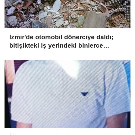
İzmir'de otomobil dönerciye daldı;
bitişikteki iş yerindeki binlerce
yumurta kırıldı