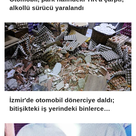
alkollü sürücü yaralandı
İzmir'de otomobil dönerciye daldı;
bitişikteki iş yerindeki binlerce
yumurta kırıldı