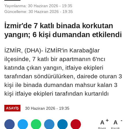
Yayınlanma: 30 Haziran 2026 - 19:35
Güncelleme: 30 Haziran 2026 - 19:35
İzmir'de 7 katlı binada korkutan
yangın; 6 kişi dumandan etkilendi
İZMİR, (DHA)- İZMİR'in Karabağlar
ilçesinde, 7 katlı bir apartmanın 6'ncı
katında çıkan yangın, itfaiye ekipleri
tarafından söndürülürken, dairede oturan 3
kişi ile binada dumandan mahsur kalan 3
kişi itfaiye ekipleri tarafından kurtarıldı
30 Haziran 2026 - 19:35
ASAYIŞ
A
A
Büyüt
Küçült