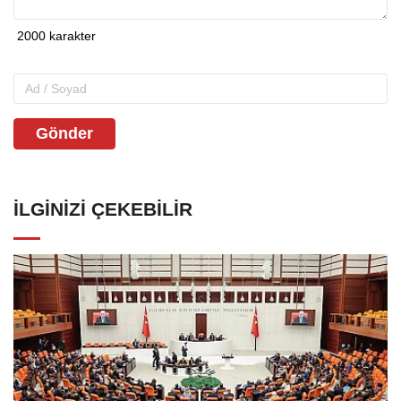
Gönder
İLGINIZI ÇEKEBILIR