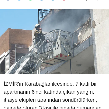
İZMİR'in Karabağlar ilçesinde, 7 katlı bir
apartmanın 6'ncı katında çıkan yangın,
itfaiye ekipleri tarafından söndürülürken,
dairede oturan 3 kişi ile binada dumandan