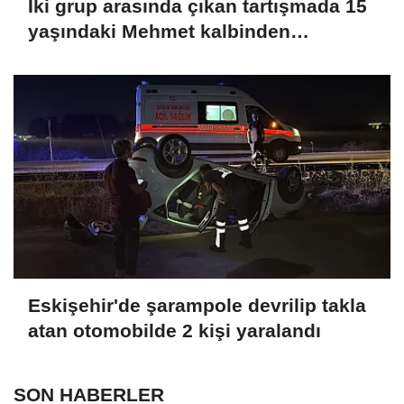
İki grup arasında çıkan tartışmada 15
yaşındaki Mehmet kalbinden
bıçaklandı
Eskişehir'de şarampole devrilip takla
atan otomobilde 2 kişi yaralandı
SON HABERLER