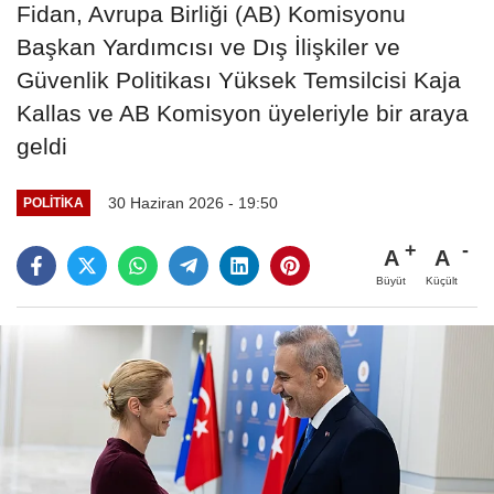
Fidan, Avrupa Birliği (AB) Komisyonu
Başkan Yardımcısı ve Dış İlişkiler ve
Güvenlik Politikası Yüksek Temsilcisi Kaja
Kallas ve AB Komisyon üyeleriyle bir araya
geldi
30 Haziran 2026 - 19:50
POLITIKA
A
A
Büyüt
Küçült