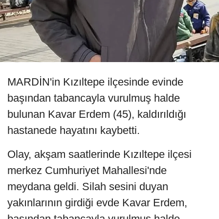
MARDİN'in Kızıltepe ilçesinde evinde
başından tabancayla vurulmuş halde
bulunan Kavar Erdem (45), kaldırıldığı
hastanede hayatını kaybetti.
Olay, akşam saatlerinde Kızıltepe ilçesi
merkez Cumhuriyet Mahallesi'nde
meydana geldi. Silah sesini duyan
yakınlarının girdiği evde Kavar Erdem,
başından tabancayla vurulmuş halde