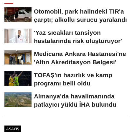
Otomobil, park halindeki TIR'a
çarptı; alkollü sürücü yaralandı
'Yaz sıcakları tansiyon
hastalarında risk oluşturuyor'
Medicana Ankara Hastanesi'ne
'Altın Akreditasyon Belgesi'
TOFAŞ'ın hazırlık ve kamp
programı belli oldu
Almanya'da havalimanında
patlayıcı yüklü İHA bulundu
ASAYIŞ