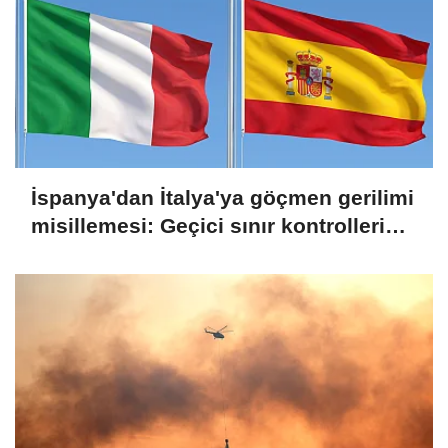
İspanya'dan İtalya'ya göçmen gerilimi
misillemesi: Geçici sınır kontrolleri
başlatılıyor