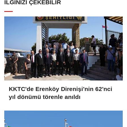
İLGINIZI ÇEKEBILIR
KKTC'de Erenköy Direnişi'nin 62'nci
yıl dönümü törenle anıldı