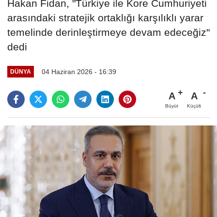
Hakan Fidan, "Türkiye ile Kore Cumhuriyeti
arasındaki stratejik ortaklığı karşılıklı yarar
temelinde derinleştirmeye devam edeceğiz"
dedi
04 Haziran 2026 - 16:39
DÜNYA
A
A
Büyüt
Küçült