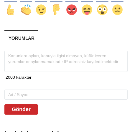
YORUMLAR
Gönder