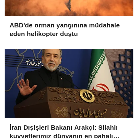
ABD'de orman yangınına müdahale
eden helikopter düştü
İran Dışişleri Bakanı Arakçi: Silahlı
kuvvetlerimiz dünyanın en pahalı