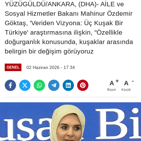
YÜZÜGÜLDÜ/ANKARA, (DHA)- AİLE ve
Sosyal Hizmetler Bakanı Mahinur Özdemir
Göktaş, 'Veriden Vizyona: Üç Kuşak Bir
Türkiye' araştırmasına ilişkin, "Özellikle
doğurganlık konusunda, kuşaklar arasında
belirgin bir değişim görüyoruz
02 Haziran 2026 - 17:34
GENEL
A
A
Büyüt
Küçült