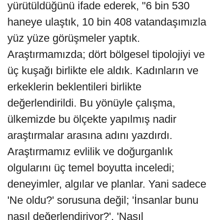
yürütüldüğünü ifade ederek, "6 bin 530
haneye ulaştık, 10 bin 408 vatandaşımızla
yüz yüze görüşmeler yaptık.
Araştırmamızda; dört bölgesel tipolojiyi ve
üç kuşağı birlikte ele aldık. Kadınların ve
erkeklerin beklentileri birlikte
değerlendirildi. Bu yönüyle çalışma,
ülkemizde bu ölçekte yapılmış nadir
araştırmalar arasına adını yazdırdı.
Araştırmamız evlilik ve doğurganlık
olgularını üç temel boyutta inceledi;
deneyimler, algılar ve planlar. Yani sadece
'Ne oldu?' sorusuna değil; 'İnsanlar bunu
nasıl değerlendiriyor?', 'Nasıl