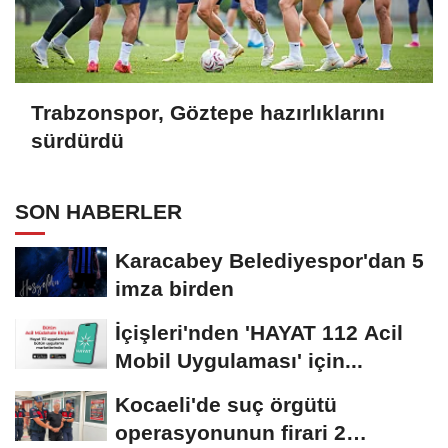
Trabzonspor, Göztepe hazırlıklarını
sürdürdü
SON HABERLER
Karacabey Belediyespor'dan 5
imza birden
İçişleri'nden 'HAYAT 112 Acil
Mobil Uygulaması' için...
Kocaeli'de suç örgütü
operasyonunun firari 2