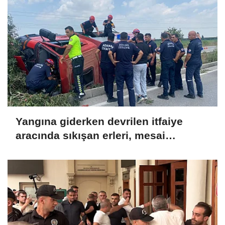
Yangına giderken devrilen itfaiye
aracında sıkışan erleri, mesai
arkadaşları kurtardı