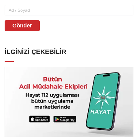
Gönder
İLGINIZI ÇEKEBILIR