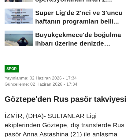
şüphelisi yakalandı
Süper Lig'de 2'nci ve 3'üncü
haftanın programları belli...
Büyükçekmece'de boğulma
ihbarı üzerine denizde
başlatılan...
SPOR
Yayınlanma: 02 Haziran 2026 - 17:34
Güncelleme: 02 Haziran 2026 - 17:34
Göztepe'den Rus pasör takviyesi
İZMİR, (DHA)- SULTANLAR Ligi
ekiplerinden Göztepe, dış transferde Rus
pasör Anna Astashina (21) ile anlaşma