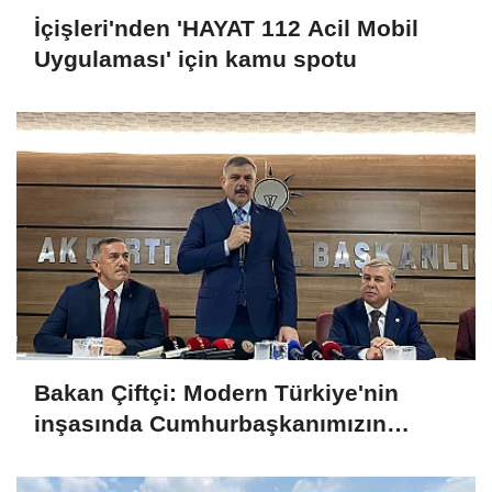
İçişleri'nden 'HAYAT 112 Acil Mobil
Uygulaması' için kamu spotu
Bakan Çiftçi: Modern Türkiye'nin
inşasında Cumhurbaşkanımızın
büyük emekleri var