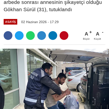
arbede sonrası annesinin şikayetçi olduğu
Gökhan Sürül (31), tutuklandı
02 Haziran 2026 - 17:29
ASAYIŞ
A
A
Büyüt
Küçült