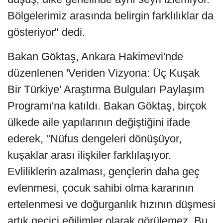
Bölgelerimiz arasında belirgin farklılıklar da
gösteriyor" dedi.
Bakan Göktaş, Ankara Hakimevi'nde
düzenlenen 'Veriden Vizyona: Üç Kuşak
Bir Türkiye' Araştırma Bulguları Paylaşım
Programı'na katıldı. Bakan Göktaş, birçok
ülkede aile yapılarının değiştiğini ifade
ederek, "Nüfus dengeleri dönüşüyor,
kuşaklar arası ilişkiler farklılaşıyor.
Evliliklerin azalması, gençlerin daha geç
evlenmesi, çocuk sahibi olma kararının
ertelenmesi ve doğurganlık hızının düşmesi
artık geçici eğilimler olarak görülemez. Bu