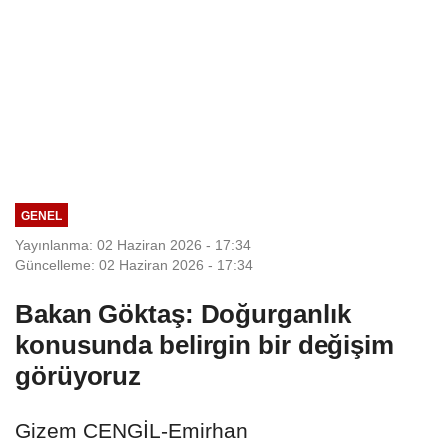
GENEL
Yayınlanma: 02 Haziran 2026 - 17:34
Güncelleme: 02 Haziran 2026 - 17:34
Bakan Göktaş: Doğurganlık
konusunda belirgin bir değişim
görüyoruz
Gizem CENGİL-Emirhan