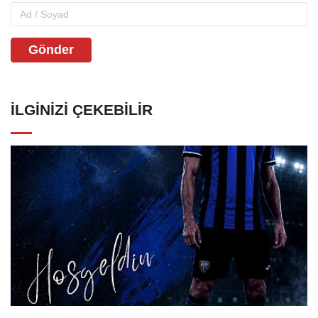
Gönder
İLGINIZI ÇEKEBILIR