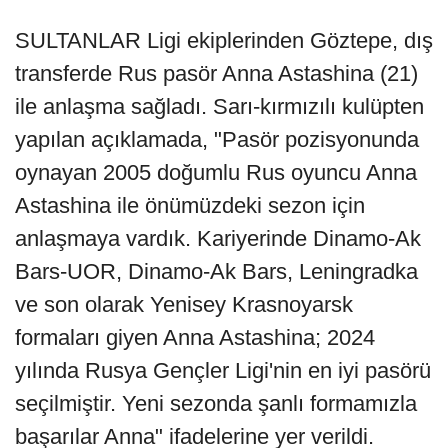
SULTANLAR Ligi ekiplerinden Göztepe, dış
transferde Rus pasör Anna Astashina (21)
ile anlaşma sağladı. Sarı-kırmızılı kulüpten
yapılan açıklamada, "Pasör pozisyonunda
oynayan 2005 doğumlu Rus oyuncu Anna
Astashina ile önümüzdeki sezon için
anlaşmaya vardık. Kariyerinde Dinamo-Ak
Bars-UOR, Dinamo-Ak Bars, Leningradka
ve son olarak Yenisey Krasnoyarsk
formaları giyen Anna Astashina; 2024
yılında Rusya Gençler Ligi'nin en iyi pasörü
seçilmiştir. Yeni sezonda şanlı formamızla
başarılar Anna" ifadelerine yer verildi.