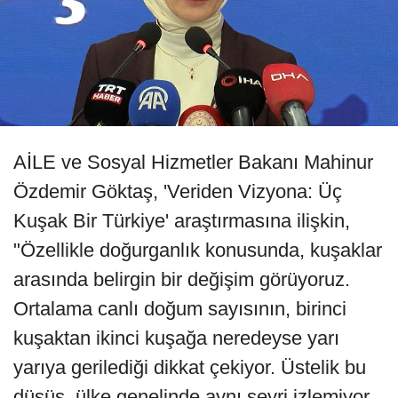
AİLE ve Sosyal Hizmetler Bakanı Mahinur
Özdemir Göktaş, 'Veriden Vizyona: Üç
Kuşak Bir Türkiye' araştırmasına ilişkin,
"Özellikle doğurganlık konusunda, kuşaklar
arasında belirgin bir değişim görüyoruz.
Ortalama canlı doğum sayısının, birinci
kuşaktan ikinci kuşağa neredeyse yarı
yarıya gerilediği dikkat çekiyor. Üstelik bu
düşüş, ülke genelinde aynı seyri izlemiyor.