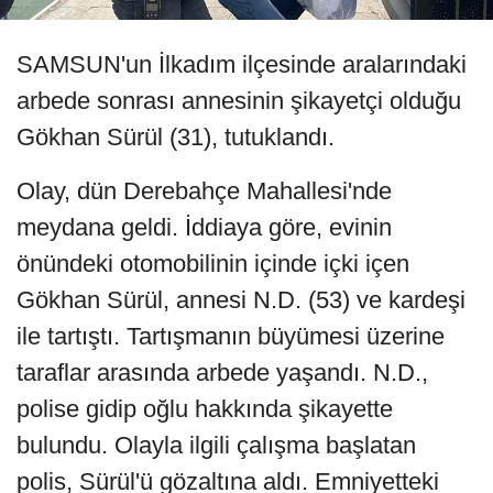
SAMSUN'un İlkadım ilçesinde aralarındaki
arbede sonrası annesinin şikayetçi olduğu
Gökhan Sürül (31), tutuklandı.
Olay, dün Derebahçe Mahallesi'nde
meydana geldi. İddiaya göre, evinin
önündeki otomobilinin içinde içki içen
Gökhan Sürül, annesi N.D. (53) ve kardeşi
ile tartıştı. Tartışmanın büyümesi üzerine
taraflar arasında arbede yaşandı. N.D.,
polise gidip oğlu hakkında şikayette
bulundu. Olayla ilgili çalışma başlatan
polis, Sürül'ü gözaltına aldı. Emniyetteki