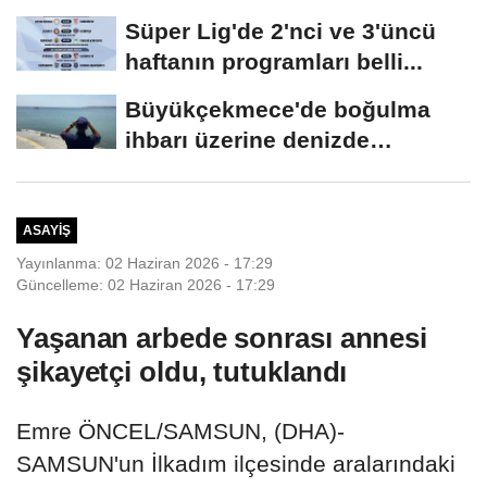
şüphelisi yakalandı
Süper Lig'de 2'nci ve 3'üncü
haftanın programları belli...
Büyükçekmece'de boğulma
ihbarı üzerine denizde
başlatılan...
ASAYIŞ
Yayınlanma: 02 Haziran 2026 - 17:29
Güncelleme: 02 Haziran 2026 - 17:29
Yaşanan arbede sonrası annesi
şikayetçi oldu, tutuklandı
Emre ÖNCEL/SAMSUN, (DHA)-
SAMSUN'un İlkadım ilçesinde aralarındaki