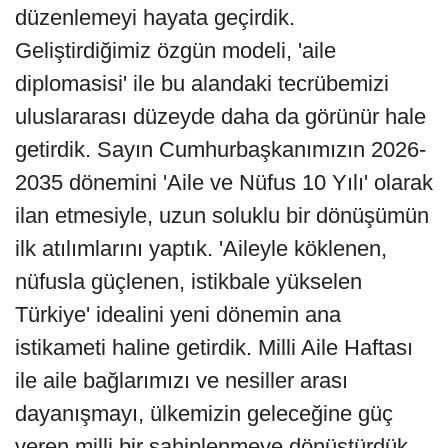
düzenlemeyi hayata geçirdik.
Geliştirdiğimiz özgün modeli, 'aile
diplomasisi' ile bu alandaki tecrübemizi
uluslararası düzeyde daha da görünür hale
getirdik. Sayın Cumhurbaşkanımızın 2026-
2035 dönemini 'Aile ve Nüfus 10 Yılı' olarak
ilan etmesiyle, uzun soluklu bir dönüşümün
ilk atılımlarını yaptık. 'Aileyle köklenen,
nüfusla güçlenen, istikbale yükselen
Türkiye' idealini yeni dönemin ana
istikameti haline getirdik. Milli Aile Haftası
ile aile bağlarımızı ve nesiller arası
dayanışmayı, ülkemizin geleceğine güç
veren milli bir sahiplenmeye dönüştürdük.