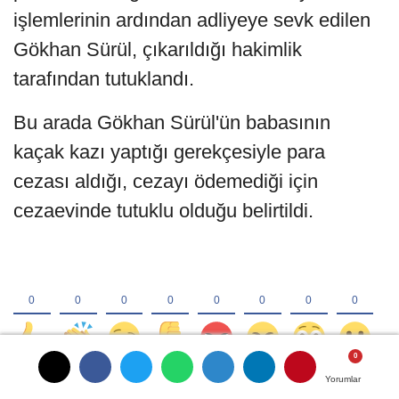
işlemlerinin ardından adliyeye sevk edilen
Gökhan Sürül, çıkarıldığı hakimlik
tarafından tutuklandı.
Bu arada Gökhan Sürül'ün babasının
kaçak kazı yaptığı gerekçesiyle para
cezası aldığı, cezayı ödemediği için
cezaevinde tutuklu olduğu belirtildi.
Yorumlar
Yorumlar
Yorumlar