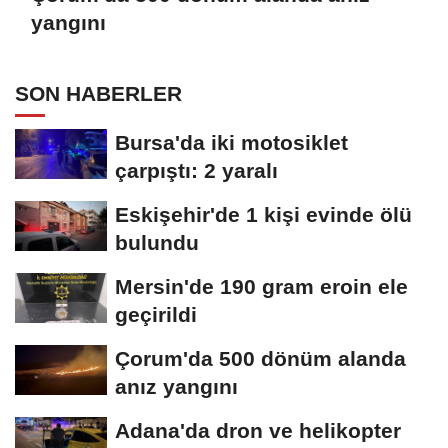
yangını
SON HABERLER
Bursa'da iki motosiklet
çarpıştı: 2 yaralı
Eskişehir'de 1 kişi evinde ölü
bulundu
Mersin'de 190 gram eroin ele
geçirildi
Çorum'da 500 dönüm alanda
anız yangını
Adana'da dron ve helikopter