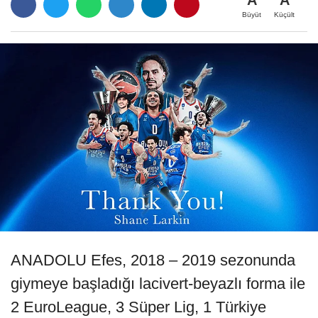
Büyüt
Küçült
ANADOLU Efes, 2018 – 2019 sezonunda
giymeye başladığı lacivert-beyazlı forma ile
2 EuroLeague, 3 Süper Lig, 1 Türkiye