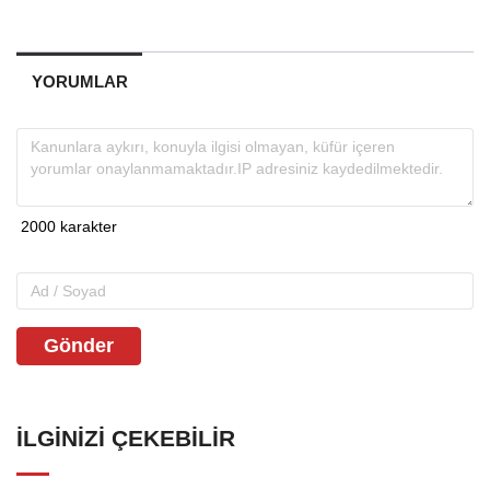
YORUMLAR
Gönder
İLGINIZI ÇEKEBILIR