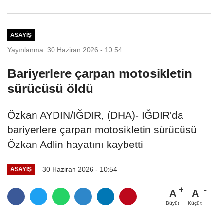
aranan 62...
ASAYIŞ
Yayınlanma: 30 Haziran 2026 - 10:54
Bariyerlere çarpan motosikletin
sürücüsü öldü
Özkan AYDIN/IĞDIR, (DHA)- IĞDIR'da
bariyerlere çarpan motosikletin sürücüsü
Özkan Adlin hayatını kaybetti
30 Haziran 2026 - 10:54
ASAYIŞ
A
A
Büyüt
Küçült