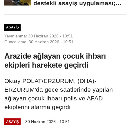
destekli asayiş uygulaması;
aranan 62...
ASAYIŞ
Yayınlanma: 30 Haziran 2026 - 10:51
Güncelleme: 30 Haziran 2026 - 10:51
Arazide ağlayan çocuk ihbarı
ekipleri harekete geçirdi
Oktay POLAT/ERZURUM, (DHA)-
ERZURUM'da gece saatlerinde yapılan
ağlayan çocuk ihbarı polis ve AFAD
ekiplerini alarma geçirdi
30 Haziran 2026 - 10:51
ASAYIŞ