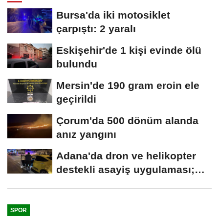
Bursa'da iki motosiklet
çarpıştı: 2 yaralı
Eskişehir'de 1 kişi evinde ölü
bulundu
Mersin'de 190 gram eroin ele
geçirildi
Çorum'da 500 dönüm alanda
anız yangını
Adana'da dron ve helikopter
destekli asayiş uygulaması;
aranan 62...
SPOR