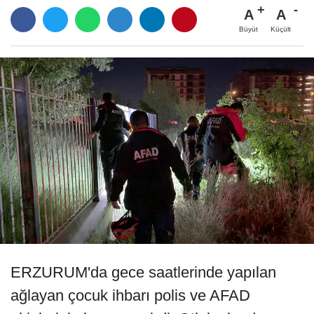
A
A
Büyüt
Küçült
ERZURUM'da gece saatlerinde yapılan
ağlayan çocuk ihbarı polis ve AFAD