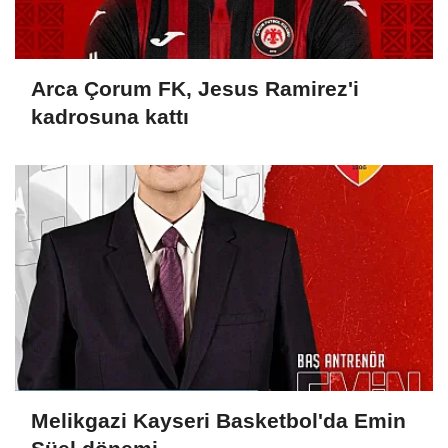
Arca Çorum FK, Jesus Ramirez'i
kadrosuna kattı
Melikgazi Kayseri Basketbol'da Emin