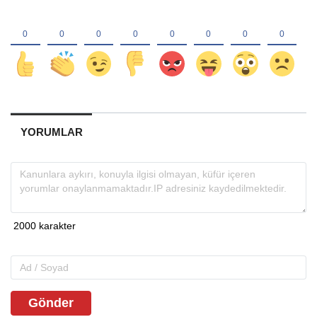
YORUMLAR
Gönder