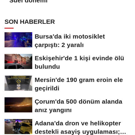
Süel dönemi
SON HABERLER
Bursa'da iki motosiklet
çarpıştı: 2 yaralı
Eskişehir'de 1 kişi evinde ölü
bulundu
Mersin'de 190 gram eroin ele
geçirildi
Çorum'da 500 dönüm alanda
anız yangını
Adana'da dron ve helikopter
destekli asayiş uygulaması;