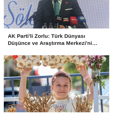
AK Parti'li Zorlu: Türk Dünyası
Düşünce ve Araştırma Merkezi'ni
Keçiören'de kurma kararı aldık