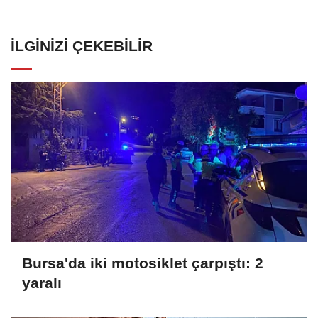
İLGINIZI ÇEKEBILIR
Bursa'da iki motosiklet çarpıştı: 2
yaralı