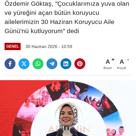
Özdemir Göktaş, "Çocuklarımıza yuva olan
ve yüreğini açan bütün koruyucu
ailelerimizin 30 Haziran Koruyucu Aile
Günü'nü kutluyorum" dedi
30 Haziran 2026 - 10:59
GENEL
A
A
Büyüt
Küçült