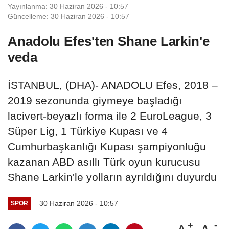
Yayınlanma: 30 Haziran 2026 - 10:57
Güncelleme: 30 Haziran 2026 - 10:57
Anadolu Efes'ten Shane Larkin'e
veda
İSTANBUL, (DHA)- ANADOLU Efes, 2018 –
2019 sezonunda giymeye başladığı
lacivert-beyazlı forma ile 2 EuroLeague, 3
Süper Lig, 1 Türkiye Kupası ve 4
Cumhurbaşkanlığı Kupası şampiyonluğu
kazanan ABD asıllı Türk oyun kurucusu
Shane Larkin'le yolların ayrıldığını duyurdu
30 Haziran 2026 - 10:57
SPOR
A
A