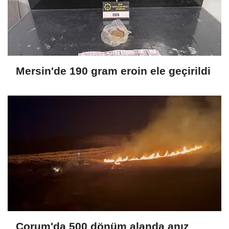
Mersin'de 190 gram eroin ele geçirildi
Çorum'da 500 dönüm alanda anız