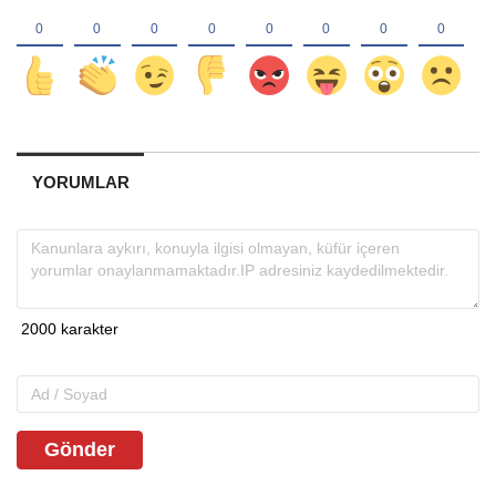
YORUMLAR
Gönder