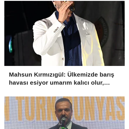
Mahsun Kırmızıgül: Ülkemizde barış
havası esiyor umarım kalıcı olur,
umarım yapıcı olur