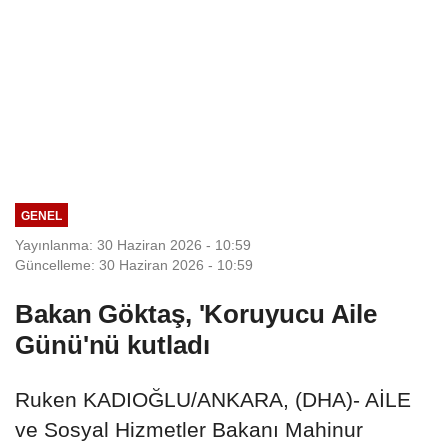
GENEL
Yayınlanma: 30 Haziran 2026 - 10:59
Güncelleme: 30 Haziran 2026 - 10:59
Bakan Göktaş, 'Koruyucu Aile
Günü'nü kutladı
Ruken KADIOĞLU/ANKARA, (DHA)- AİLE
ve Sosyal Hizmetler Bakanı Mahinur