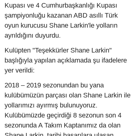
Kupası ve 4 Cumhurbaşkanlığı Kupası
şampiyonluğu kazanan ABD asıllı Türk
oyun kurucusu Shane Larkin'le yolların
ayrıldığını duyurdu.
Kulüpten "Teşekkürler Shane Larkin"
başlığıyla yapılan açıklamada şu ifadelere
yer verildi:
2018 – 2019 sezonundan bu yana
kulübümüzün parçası olan Shane Larkin ile
yollarımızı ayırmış bulunuyoruz.
Kulübümüzde geçirdiği 8 sezonun son 4
sezonunda A Takım Kaptanımız da olan
Shane Larkin, tarihi başarılara ulaşan