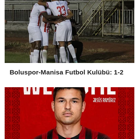
Boluspor-Manisa Futbol Kulübü: 1-2