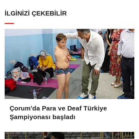
İLGINIZI ÇEKEBILIR
Çorum'da Para ve Deaf Türkiye
Şampiyonası başladı