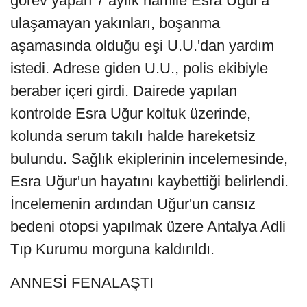
görev yapan 7 aylık hamile Esra Uğur'a
ulaşamayan yakınları, boşanma
aşamasında olduğu eşi U.U.'dan yardım
istedi. Adrese giden U.U., polis ekibiyle
beraber içeri girdi. Dairede yapılan
kontrolde Esra Uğur koltuk üzerinde,
kolunda serum takılı halde hareketsiz
bulundu. Sağlık ekiplerinin incelemesinde,
Esra Uğur'un hayatını kaybettiği belirlendi.
İncelemenin ardından Uğur'un cansız
bedeni otopsi yapılmak üzere Antalya Adli
Tıp Kurumu morguna kaldırıldı.
ANNESİ FENALAŞTI