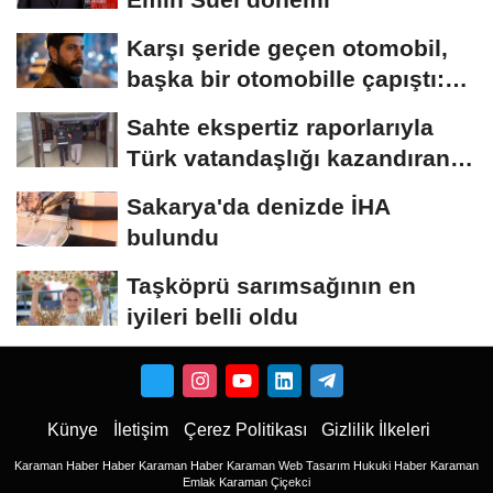
Karşı şeride geçen otomobil,
başka bir otomobille çapıştı:
1...
Sahte ekspertiz raporlarıyla
Türk vatandaşlığı kazandıran
suç...
Sakarya'da denizde İHA
bulundu
Taşköprü sarımsağının en
iyileri belli oldu
Künye
İletişim
Çerez Politikası
Gizlilik İlkeleri
Karaman Haber
Haber
Karaman Haber
Karaman Web Tasarım
Hukuki Haber
Karaman
Emlak
Karaman Çiçekci