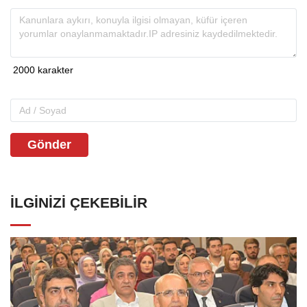
Gönder
İLGINIZI ÇEKEBILIR