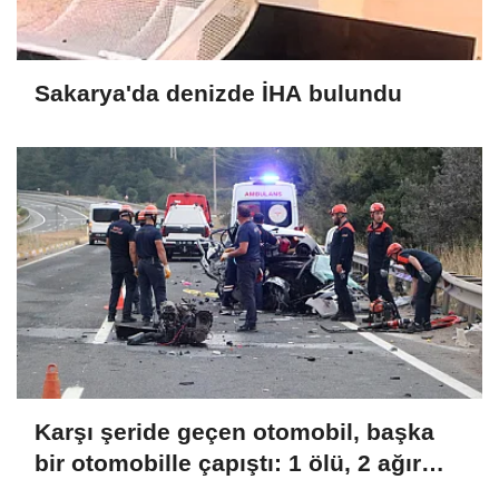
Sakarya'da denizde İHA bulundu
Karşı şeride geçen otomobil, başka
bir otomobille çapıştı: 1 ölü, 2 ağır
yaralı