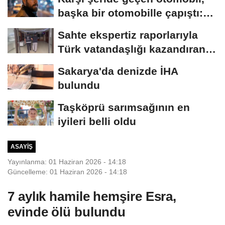
başka bir otomobille çapıştı:
1...
Sahte ekspertiz raporlarıyla
Türk vatandaşlığı kazandıran
suç...
Sakarya'da denizde İHA
bulundu
Taşköprü sarımsağının en
iyileri belli oldu
ASAYIŞ
Yayınlanma: 01 Haziran 2026 - 14:18
Güncelleme: 01 Haziran 2026 - 14:18
7 aylık hamile hemşire Esra,
evinde ölü bulundu