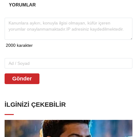
YORUMLAR
Gönder
İLGINIZI ÇEKEBILIR