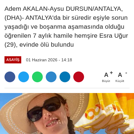
Adem AKALAN-Aysu DURSUN/ANTALYA,
(DHA)- ANTALYA'da bir süredir eşiyle sorun
yaşadığı ve boşanma aşamasında olduğu
öğrenilen 7 aylık hamile hemşire Esra Uğur
(29), evinde ölü bulundu
01 Haziran 2026 - 14:18
ASAYIŞ
A
A
Büyüt
Küçült