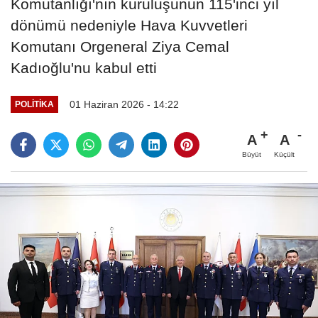
Komutanlığı'nın kuruluşunun 115'inci yıl
dönümü nedeniyle Hava Kuvvetleri
Komutanı Orgeneral Ziya Cemal
Kadıoğlu'nu kabul etti
01 Haziran 2026 - 14:22
POLITIKA
A
A
Büyüt
Küçült