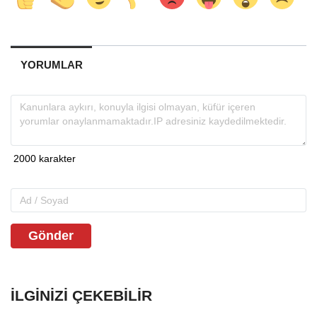
YORUMLAR
Gönder
İLGINIZI ÇEKEBILIR