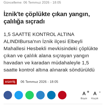
Güncelleme: 06 Temmuz 2026 - 18:05
İznik'te çöplükte çıkan yangın,
çalılığa sıçradı
1,5 SAATTE KONTROL ALTINA
ALINDIBursa'nın İznik ilçesi Elbeyli
Mahallesi Hesbekli mevkisindeki çöplükte
çıkan ve çalılık alana sıçrayan yangın
havadan ve karadan müdahaleyle 1,5
saatte kontrol altına alınarak söndürüldü
06 Temmuz 2026 - 18:05
ASAYIŞ
A
A
Büyüt
Küçült