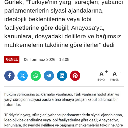
Gürlek, "Türkiye'nin yargı süreçleri; yabancı
parlamenterlerin siyasi ajandalarına,
ideolojik beklentilerine veya lobi
faaliyetlerine göre değil; Anayasa'ya,
kanunlara, dosyadaki delillere ve bağımsız
mahkemelerin takdirine göre ilerler" dedi
06 Temmuz 2026 - 18:08
GENEL
A
A
Büyüt
Küçült