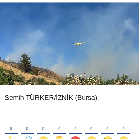
Semih TÜRKER/İZNİK (Bursa),