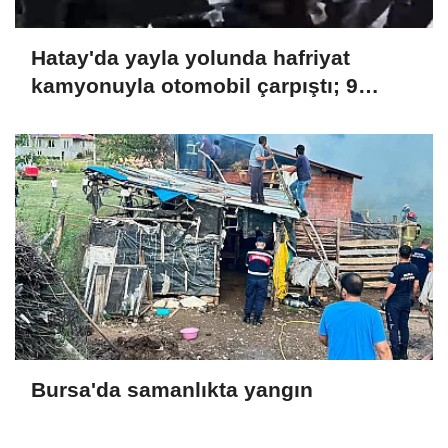
Hatay'da yayla yolunda hafriyat
kamyonuyla otomobil çarpıştı; 9
yaralı
Bursa'da samanlıkta yangın