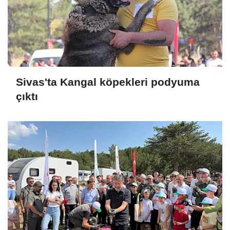
Sivas'ta Kangal köpekleri podyuma
çıktı