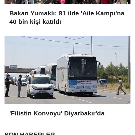
Bakan Yumaklı: 81 ilde 'Aile Kampı'na
40 bin kişi katıldı
'Filistin Konvoyu' Diyarbakır'da
SON HABERLER