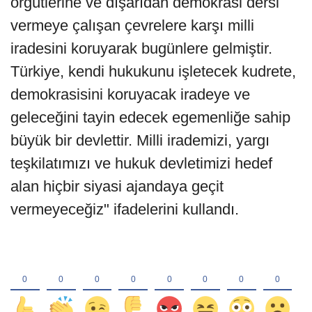
örgütlerine ve dışarıdan demokrasi dersi
vermeye çalışan çevrelere karşı milli
iradesini koruyarak bugünlere gelmiştir.
Türkiye, kendi hukukunu işletecek kudrete,
demokrasisini koruyacak iradeye ve
geleceğini tayin edecek egemenliğe sahip
büyük bir devlettir. Milli irademizi, yargı
teşkilatımızı ve hukuk devletimizi hedef
alan hiçbir siyasi ajandaya geçit
vermeyeceğiz" ifadelerini kullandı.