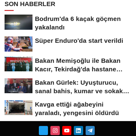
SON HABERLER
Bodrum'da 6 kaçak göçmen
yakalandı
Süper Enduro'da start verildi
Bakan Memişoğlu ile Bakan
Kacır, Tekirdağ'da hastane
açılışına...
Bakan Gürlek: Uyuşturucu,
sanal bahis, kumar ve sokak
çeteleriyle mücadelede...
Kavga ettiği ağabeyini
yaraladı, yengesini öldürdü