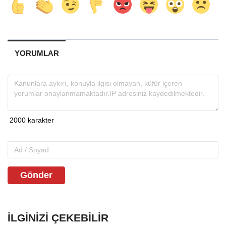
YORUMLAR
Gönder
İLGINIZI ÇEKEBILIR