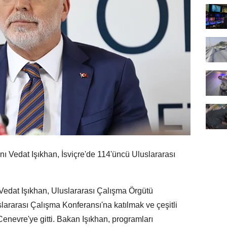
 Vedat Işıkhan, İsviçre'de 114'üncü Uluslararası
edat Işıkhan, Uluslararası Çalışma Örgütü
ararası Çalışma Konferansı'na katılmak ve çeşitli
enevre'ye gitti. Bakan Işıkhan, programları