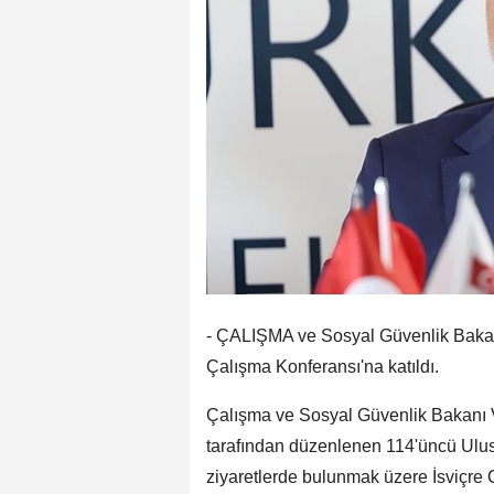
- ÇALIŞMA ve Sosyal Güvenlik Bakanı
Çalışma Konferansı'na katıldı.
Çalışma ve Sosyal Güvenlik Bakanı V
tarafından düzenlenen 114'üncü Ulusl
ziyaretlerde bulunmak üzere İsviçre C