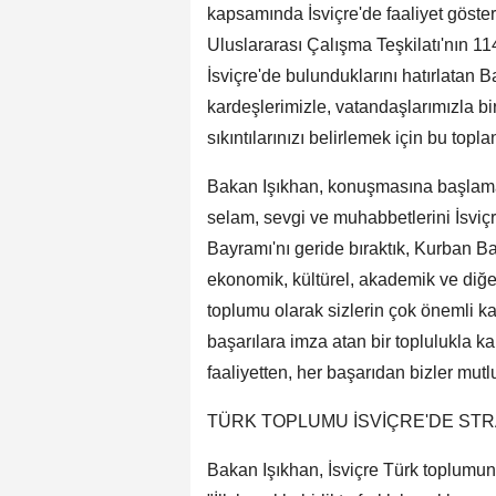
kapsamında İsviçre'de faaliyet göster
Uluslararası Çalışma Teşkilatı'nın 1
İsviçre'de bulunduklarını hatırlatan B
kardeşlerimizle, vatandaşlarımızla bir
sıkıntılarınızı belirlemek için bu topla
Bakan Işıkhan, konuşmasına başla
selam, sevgi ve muhabbetlerini İsviç
Bayramı'nı geride bıraktık, Kurban Bay
ekonomik, kültürel, akademik ve diğe
toplumu olarak sizlerin çok önemli 
başarılara imza atan bir toplulukla ka
faaliyetten, her başarıdan bizler mutl
TÜRK TOPLUMU İSVİÇRE'DE ST
Bakan Işıkhan, İsviçre Türk toplumu