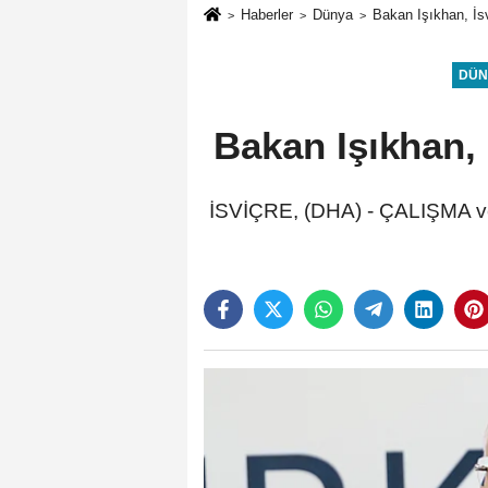
Haberler
Dünya
Bakan Işıkhan, İsv
DÜN
Bakan Işıkhan, 
İSVİÇRE, (DHA) - ÇALIŞMA ve 