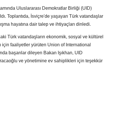
samında Uluslararası Demokratlar Birliği (UID)
ldı. Toplantıda, İsviçre'de yaşayan Türk vatandaşlar
ışma hayatına dair talep ve ihtiyaçları dinledi.
aki Türk vatandaşların ekonomik, sosyal ve kültürel
 için faaliyetler yürüten Union of International
nda başarılar dileyen Bakan Işıkhan, UID
caoğlu ve yönetimine ev sahiplikleri için teşekkür