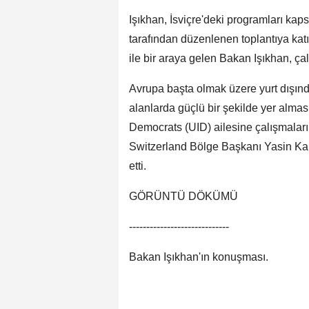
Işıkhan, İsviçre'deki programları kap
tarafından düzenlenen toplantıya katı
ile bir araya gelen Bakan Işıkhan, çal
Avrupa başta olmak üzere yurt dışınd
alanlarda güçlü bir şekilde yer alması
Democrats (UID) ailesine çalışmaları
Switzerland Bölge Başkanı Yasin Kara
etti.
GÖRÜNTÜ DÖKÜMÜ
-----------------------------
Bakan Işıkhan'ın konuşması.