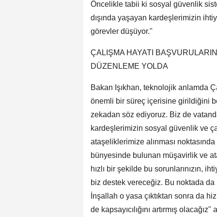
Öncelikle tabii ki sosyal güvenlik sist
dışında yaşayan kardeşlerimizin ihtiy
görevler düşüyor."
ÇALIŞMA HAYATI BAŞVURULARINI
DÜZENLEME YOLDA
Bakan Işıkhan, teknolojik anlamda Ç
önemli bir süreç içerisine girildiğini
zekadan söz ediyoruz. Biz de vatanda
kardeşlerimizin sosyal güvenlik ve ça
ataşeliklerimize alınması noktasında 
bünyesinde bulunan müşavirlik ve at
hızlı bir şekilde bu sorunlarınızın, ih
biz destek vereceğiz. Bu noktada da 
İnşallah o yasa çıktıktan sonra da hi
de kapsayıcılığını artırmış olacağız"