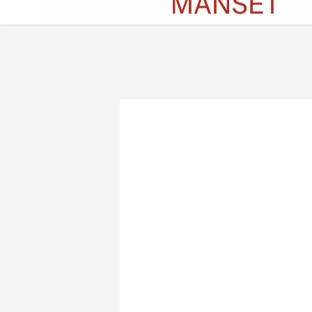
Künye
İletişim
Çerez Politikası
G