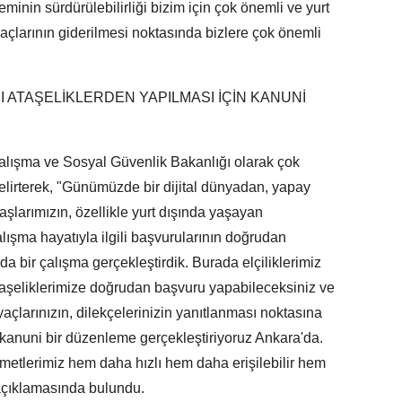
eminin sürdürülebilirliği bizim için çok önemli ve yurt
açlarının giderilmesi noktasında bizlere çok önemli
 ATAŞELİKLERDEN YAPILMASI İÇİN KANUNİ
alışma ve Sosyal Güvenlik Bakanlığı olarak çok
 belirterek, "Günümüzde bir dijital dünyadan, yapay
şlarımızın, özellikle yurt dışında yaşayan
lışma hayatıyla ilgili başvurularının doğrudan
da bir çalışma gerçekleştirdik. Burada elçiliklerimiz
aşeliklerimize doğrudan başvuru yapabileceksiniz ve
tiyaçlarınızın, dilekçelerinizin yanıtlanması noktasına
kanuni bir düzenleme gerçekleştiriyoruz Ankara'da.
zmetlerimiz hem daha hızlı hem daha erişilebilir hem
 açıklamasında bulundu.