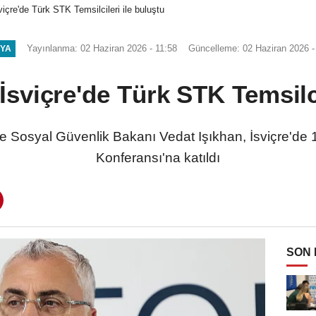
içre'de Türk STK Temsilcileri ile buluştu
Yayınlanma: 02 Haziran 2026 - 11:58
Güncelleme: 02 Haziran 2026 -
YA
İsviçre'de Türk STK Temsilci
Sosyal Güvenlik Bakanı Vedat Işıkhan, İsviçre'de 
Konferansı'na katıldı
SON