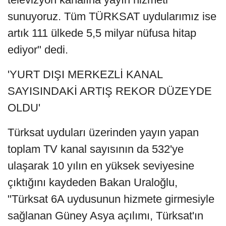
sunuyoruz. Tüm TÜRKSAT uydularımız ise
artık 111 ülkede 5,5 milyar nüfusa hitap
ediyor" dedi.
'YURT DIŞI MERKEZLİ KANAL
SAYISINDAKİ ARTIŞ REKOR DÜZEYDE
OLDU'
Türksat uyduları üzerinden yayın yapan
toplam TV kanal sayısının da 532'ye
ulaşarak 10 yılın en yüksek seviyesine
çıktığını kaydeden Bakan Uraloğlu,
"Türksat 6A uydusunun hizmete girmesiyle
sağlanan Güney Asya açılımı, Türksat'ın