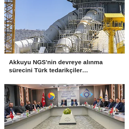
Akkuyu NGS'nin devreye alınma
sürecini Türk tedarikçiler
değerlendirdi