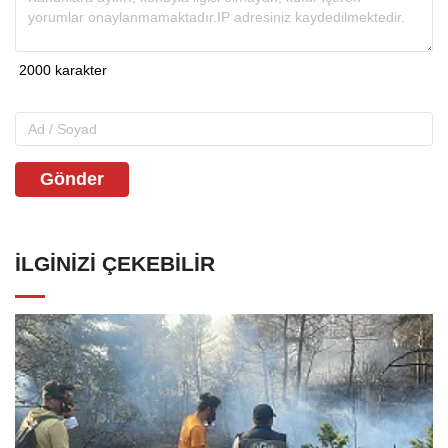
Gönder
İLGINIZI ÇEKEBILIR