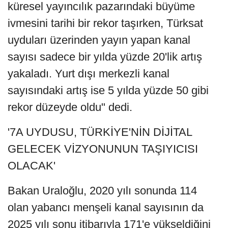
küresel yayıncılık pazarındaki büyüme
ivmesini tarihi bir rekor taşırken, Türksat
uyduları üzerinden yayın yapan kanal
sayısı sadece bir yılda yüzde 20'lik artış
yakaladı. Yurt dışı merkezli kanal
sayısındaki artış ise 5 yılda yüzde 50 gibi
rekor düzeyde oldu" dedi.
'7A UYDUSU, TÜRKİYE'NİN DİJİTAL
GELECEK VİZYONUNUN TAŞIYICISI
OLACAK'
Bakan Uraloğlu, 2020 yılı sonunda 114
olan yabancı menşeli kanal sayısının da
2025 yılı sonu itibarıyla 171'e yükseldiğini