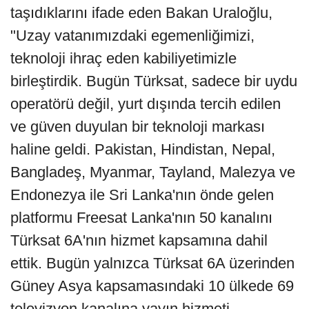
taşıdıklarını ifade eden Bakan Uraloğlu,
"Uzay vatanımızdaki egemenliğimizi,
teknoloji ihraç eden kabiliyetimizle
birleştirdik. Bugün Türksat, sadece bir uydu
operatörü değil, yurt dışında tercih edilen
ve güven duyulan bir teknoloji markası
haline geldi. Pakistan, Hindistan, Nepal,
Bangladeş, Myanmar, Tayland, Malezya ve
Endonezya ile Sri Lanka'nın önde gelen
platformu Freesat Lanka'nın 50 kanalını
Türksat 6A'nın hizmet kapsamına dahil
ettik. Bugün yalnızca Türksat 6A üzerinden
Güney Asya kapsamasındaki 10 ülkede 69
televizyon kanalına yayın hizmeti