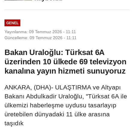
GENEL
Yayınlanma: 09 Temmuz 2026 - 11:11
Güncelleme: 09 Temmuz 2026 - 11:11
Bakan Uraloğlu: Türksat 6A
üzerinden 10 ülkede 69 televizyon
kanalına yayın hizmeti sunuyoruz
ANKARA, (DHA)- ULAŞTIRMA ve Altyapı
Bakanı Abdulkadir Uraloğlu, "Türksat 6A ile
ülkemizi haberleşme uydusu tasarlayıp
üretebilen dünyadaki 11 ülke arasına
taşıdık