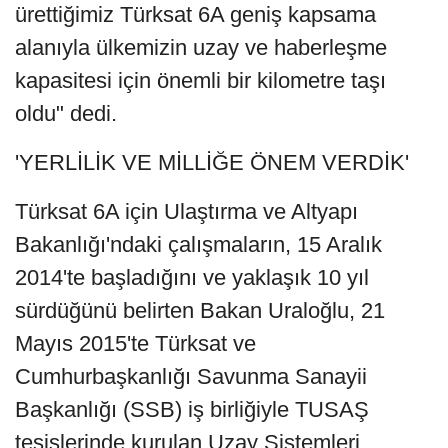
ürettiğimiz Türksat 6A geniş kapsama
alanıyla ülkemizin uzay ve haberleşme
kapasitesi için önemli bir kilometre taşı
oldu" dedi.
'YERLİLİK VE MİLLİĞE ÖNEM VERDİK'
Türksat 6A için Ulaştırma ve Altyapı
Bakanlığı'ndaki çalışmaların, 15 Aralık
2014'te başladığını ve yaklaşık 10 yıl
sürdüğünü belirten Bakan Uraloğlu, 21
Mayıs 2015'te Türksat ve
Cumhurbaşkanlığı Savunma Sanayii
Başkanlığı (SSB) iş birliğiyle TUSAŞ
tesislerinde kurulan Uzay Sistemleri