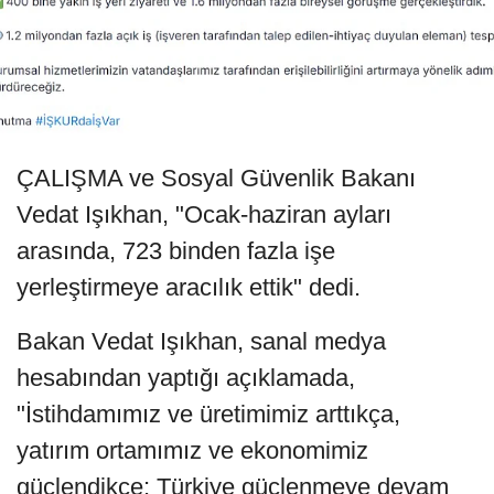
ÇALIŞMA ve Sosyal Güvenlik Bakanı
Vedat Işıkhan, "Ocak-haziran ayları
arasında, 723 binden fazla işe
yerleştirmeye aracılık ettik" dedi.
Bakan Vedat Işıkhan, sanal medya
hesabından yaptığı açıklamada,
"İstihdamımız ve üretimimiz arttıkça,
yatırım ortamımız ve ekonomimiz
güçlendikçe; Türkiye güçlenmeye devam