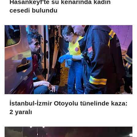
Hasankeyf'te su kenarında kadın
cesedi bulundu
İstanbul-İzmir Otoyolu tünelinde kaza:
2 yaralı