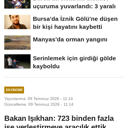
uçuruma yuvarlandı: 3 yaralı
Bursa'da İznik Gölü'ne düşen
bir kişi hayatını kaybetti
Manyas'da orman yangını
Serinlemek için girdiği gölde
kayboldu
EKONOMI
Yayınlanma: 09 Temmuz 2026 - 11:14
Güncelleme: 09 Temmuz 2026 - 11:14
Bakan Işıkhan: 723 binden fazla
işe yerleştirmeye aracılık ettik