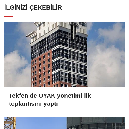
İLGINIZI ÇEKEBILIR
Tekfen'de OYAK yönetimi ilk
toplantısını yaptı