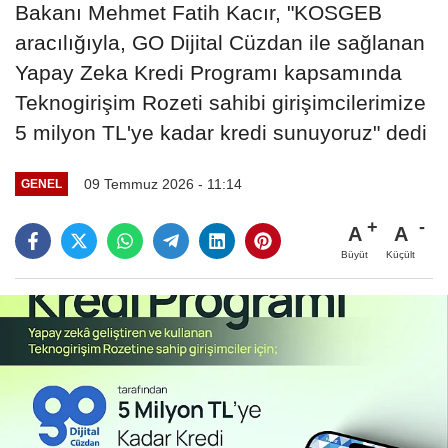
Bakanı Mehmet Fatih Kacır, "KOSGEB
aracılığıyla, GO Dijital Cüzdan ile sağlanan
Yapay Zeka Kredi Programı kapsamında
Teknogirişim Rozeti sahibi girişimcilerimize
5 milyon TL'ye kadar kredi sunuyoruz" dedi
09 Temmuz 2026 - 11:14
GENEL
A
A
Büyüt
Küçült