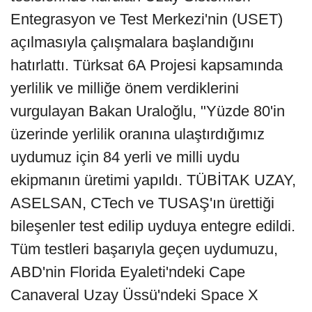
Entegrasyon ve Test Merkezi'nin (USET)
açılmasıyla çalışmalara başlandığını
hatırlattı. Türksat 6A Projesi kapsamında
yerlilik ve milliğe önem verdiklerini
vurgulayan Bakan Uraloğlu, "Yüzde 80'in
üzerinde yerlilik oranına ulaştırdığımız
uydumuz için 84 yerli ve milli uydu
ekipmanın üretimi yapıldı. TÜBİTAK UZAY,
ASELSAN, CTech ve TUSAŞ'ın ürettiği
bileşenler test edilip uyduya entegre edildi.
Tüm testleri başarıyla geçen uydumuzu,
ABD'nin Florida Eyaleti'ndeki Cape
Canaveral Uzay Üssü'ndeki Space X