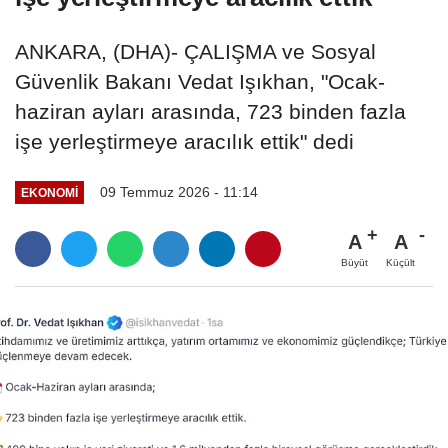
ANKARA, (DHA)- ÇALIŞMA ve Sosyal
Güvenlik Bakanı Vedat Işıkhan, "Ocak-
haziran ayları arasında, 723 binden fazla
işe yerleştirmeye aracılık ettik" dedi
09 Temmuz 2026 - 11:14
EKONOMI
A
A
Büyüt
Küçült