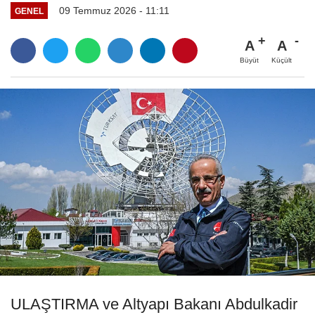
09 Temmuz 2026 - 11:11
GENEL
A
A
Büyüt
Küçült
ULAŞTIRMA ve Altyapı Bakanı Abdulkadir