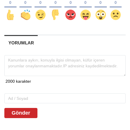
YORUMLAR
Gönder