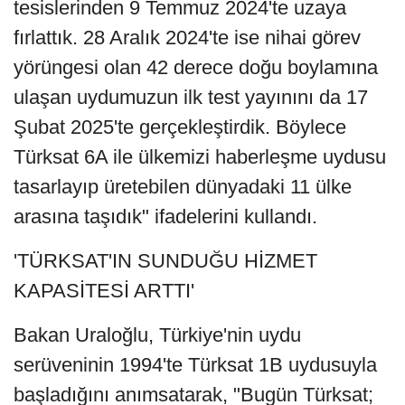
tesislerinden 9 Temmuz 2024'te uzaya
fırlattık. 28 Aralık 2024'te ise nihai görev
yörüngesi olan 42 derece doğu boylamına
ulaşan uydumuzun ilk test yayınını da 17
Şubat 2025'te gerçekleştirdik. Böylece
Türksat 6A ile ülkemizi haberleşme uydusu
tasarlayıp üretebilen dünyadaki 11 ülke
arasına taşıdık" ifadelerini kullandı.
'TÜRKSAT'IN SUNDUĞU HİZMET
KAPASİTESİ ARTTI'
Bakan Uraloğlu, Türkiye'nin uydu
serüveninin 1994'te Türksat 1B uydusuyla
başladığını anımsatarak, "Bugün Türksat;