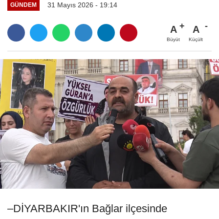
31 Mayıs 2026 - 19:14
GÜNDEM
A
A
Büyüt
Küçült
–DİYARBAKIR'ın Bağlar ilçesinde