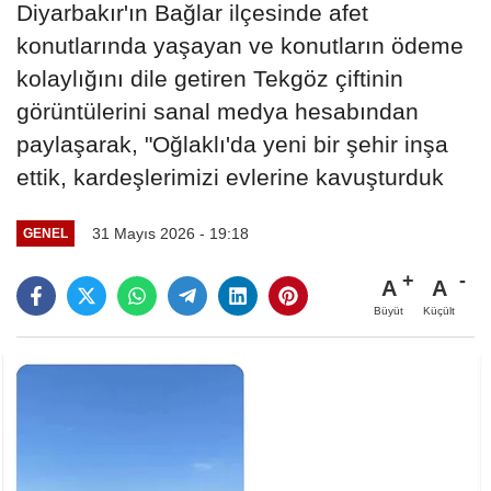
Diyarbakır'ın Bağlar ilçesinde afet
konutlarında yaşayan ve konutların ödeme
kolaylığını dile getiren Tekgöz çiftinin
görüntülerini sanal medya hesabından
paylaşarak, "Oğlaklı'da yeni bir şehir inşa
ettik, kardeşlerimizi evlerine kavuşturduk
31 Mayıs 2026 - 19:18
GENEL
A
A
Büyüt
Küçült