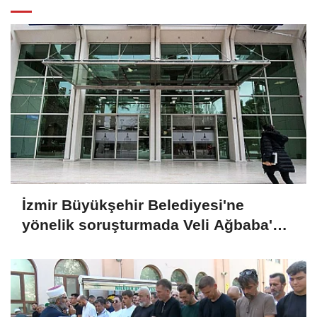
İzmir Büyükşehir Belediyesi'ne
yönelik soruşturmada Veli Ağbaba'nın
ağabeyi tutuklandı