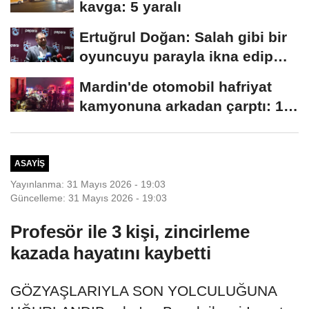
kavga: 5 yaralı
Ertuğrul Doğan: Salah gibi bir
oyuncuyu parayla ikna edip
Trabzon'a...
Mardin'de otomobil hafriyat
kamyonuna arkadan çarptı: 1
ölü, 2...
ASAYIŞ
Yayınlanma: 31 Mayıs 2026 - 19:03
Güncelleme: 31 Mayıs 2026 - 19:03
Profesör ile 3 kişi, zincirleme
kazada hayatını kaybetti
GÖZYAŞLARIYLA SON YOLCULUĞUNA