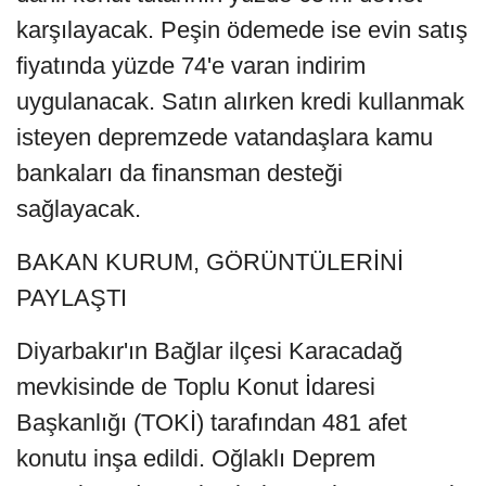
karşılayacak. Peşin ödemede ise evin satış
fiyatında yüzde 74'e varan indirim
uygulanacak. Satın alırken kredi kullanmak
isteyen depremzede vatandaşlara kamu
bankaları da finansman desteği
sağlayacak.
BAKAN KURUM, GÖRÜNTÜLERİNİ
PAYLAŞTI
Diyarbakır'ın Bağlar ilçesi Karacadağ
mevkisinde de Toplu Konut İdaresi
Başkanlığı (TOKİ) tarafından 481 afet
konutu inşa edildi. Oğlaklı Deprem