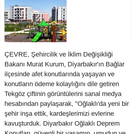
ÇEVRE, Şehircilik ve İklim Değişikliği
Bakanı Murat Kurum, Diyarbakır'ın Bağlar
ilçesinde afet konutlarında yaşayan ve
konutların ödeme kolaylığını dile getiren
Tekgöz çiftinin görüntülerini sanal medya
hesabından paylaşarak, "Oğlaklı'da yeni bir
şehir inşa ettik, kardeşlerimizi evlerine
kavuşturduk. Diyarbakır Oğlaklı Deprem
Konutları, güvenli bir yaşamın, umudun ve