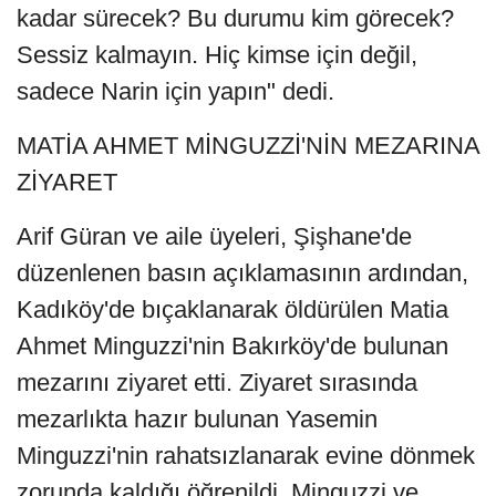
kadar sürecek? Bu durumu kim görecek?
Sessiz kalmayın. Hiç kimse için değil,
sadece Narin için yapın" dedi.
MATİA AHMET MİNGUZZİ'NİN MEZARINA
ZİYARET
Arif Güran ve aile üyeleri, Şişhane'de
düzenlenen basın açıklamasının ardından,
Kadıköy'de bıçaklanarak öldürülen Matia
Ahmet Minguzzi'nin Bakırköy'de bulunan
mezarını ziyaret etti. Ziyaret sırasında
mezarlıkta hazır bulunan Yasemin
Minguzzi'nin rahatsızlanarak evine dönmek
zorunda kaldığı öğrenildi. Minguzzi ve