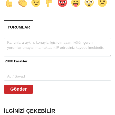
YORUMLAR
Gönder
İLGINIZI ÇEKEBILIR