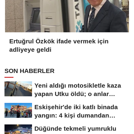
Ertuğrul Özkök ifade vermek için
adliyeye geldi
SON HABERLER
Yeni aldığı motosikletle kaza
yapan Utku öldü; o anlar
kamerada
Eskişehir'de iki katlı binada
yangın: 4 kişi dumandan
etkilendi
Düğünde tekmeli yumruklu