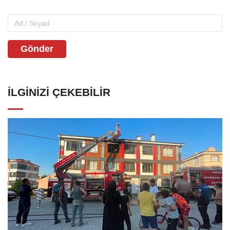
Gönder
İLGINIZI ÇEKEBILIR