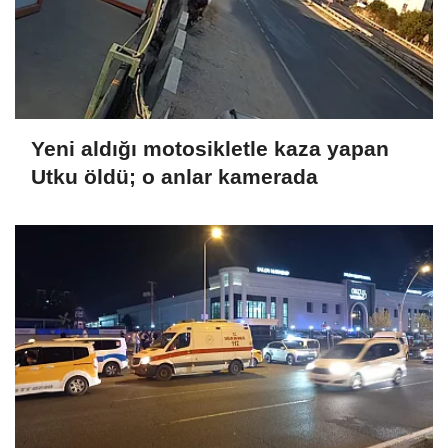
Yeni aldığı motosikletle kaza yapan
Utku öldü; o anlar kamerada