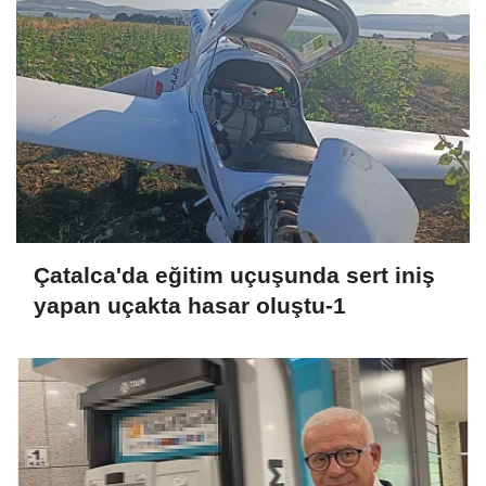
Çatalca'da eğitim uçuşunda sert iniş
yapan uçakta hasar oluştu-1