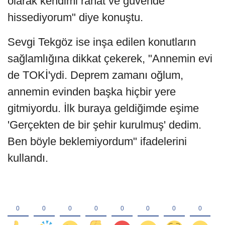
olarak kendimi rahat ve güvende
hissediyorum" diye konuştu.
Sevgi Tekgöz ise inşa edilen konutların
sağlamlığına dikkat çekerek, "Annemin evi
de TOKİ'ydi. Deprem zamanı oğlum,
annemin evinden başka hiçbir yere
gitmiyordu. İlk buraya geldiğimde eşime
'Gerçekten de bir şehir kurulmuş' dedim.
Ben böyle beklemiyordum" ifadelerini
kullandı.