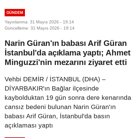
GÜNDEM
Yayınlanma: 31 Mayıs 2026 - 19:14
Güncelleme: 31 Mayıs 2026 - 19:14
Narin Güran'ın babası Arif Güran
İstanbul'da açıklama yaptı; Ahmet
Minguzzi'nin mezarını ziyaret etti
Vehbi DEMİR / İSTANBUL (DHA) –
DİYARBAKIR'ın Bağlar ilçesinde
kaybolduktan 19 gün sonra dere kenarında
cansız bedeni bulunan Narin Güran'ın
babası Arif Güran, İstanbul'da basın
açıklaması yaptı