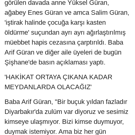
görülen davada anne Yüksel Güran,
ağabey Enes Güran ve amca Salim Güran,
'iştirak halinde çocuğa karşı kasten
öldürme' suçundan ayrı ayrı ağırlaştırılmış
müebbet hapis cezasına çarptırıldı. Baba
Arif Güran ve diğer aile üyeleri de bugün
Şişhane'de basın açıklaması yaptı.
'HAKİKAT ORTAYA ÇIKANA KADAR
MEYDANLARDA OLACAĞIZ'
Baba Arif Güran, "Bir buçuk yıldan fazladır
Diyarbakır'da zulüm var diyoruz ve sesimiz
kimseye ulaşmıyor. Bizi kimse duymuyor,
duymak istemiyor. Ama biz her gün