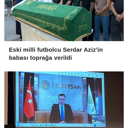
Eski milli futbolcu Serdar Aziz'in
babası toprağa verildi