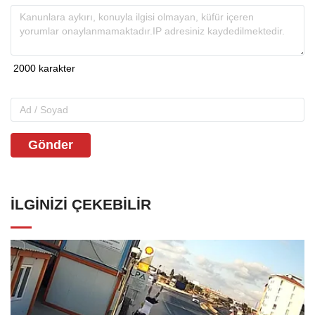
Gönder
İLGINIZI ÇEKEBILIR