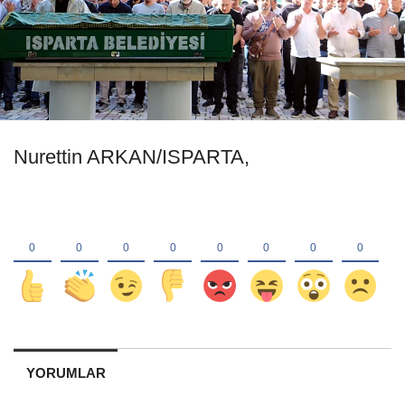
Nurettin ARKAN/ISPARTA,
YORUMLAR