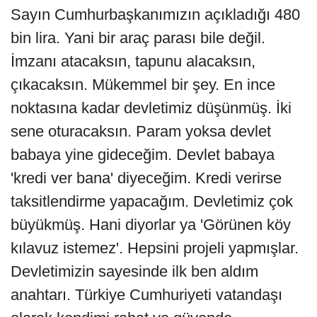
Sayın Cumhurbaşkanımızın açıkladığı 480
bin lira. Yani bir araç parası bile değil.
İmzanı atacaksın, tapunu alacaksın,
çıkacaksın. Mükemmel bir şey. En ince
noktasına kadar devletimiz düşünmüş. İki
sene oturacaksın. Param yoksa devlet
babaya yine gideceğim. Devlet babaya
'kredi ver bana' diyeceğim. Kredi verirse
taksitlendirme yapacağım. Devletimiz çok
büyükmüş. Hani diyorlar ya 'Görünen köy
kılavuz istemez'. Hepsini projeli yapmışlar.
Devletimizin sayesinde ilk ben aldım
anahtarı. Türkiye Cumhuriyeti vatandaşı