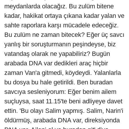
meydanlarda olacağız. Bu zulüm bitene
kadar, hakikat ortaya çıkana kadar yalan ve
sahte raporlara karşı mücadele edeceğiz.
Bu zulüm ne zaman bitecek? Eğer üç savcı
yanlış bir soruşturmanın peşindeyse, biz
vatandaş olarak ne yapabiliriz? Bugün
arabada DNA var dedikleri araç hiçbir
zaman Van'a gitmedi, köydeydi. Yalanlarla
bu dosya bu hale getirildi. Ben buradan
savcıya sesleniyorum: Eğer benim ailem
suçluysa, saat 11.15'te beni adliyeye davet
ettin. 'Bu olayı Salim yapmış. Salim, Narin'i
öldürmüş, arabada DNA var, direksiyonda