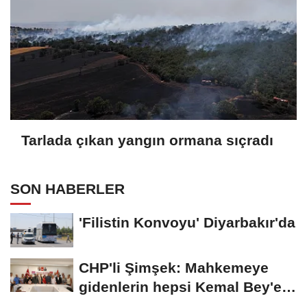
Tarlada çıkan yangın ormana sıçradı
SON HABERLER
'Filistin Konvoyu' Diyarbakır'da
CHP'li Şimşek: Mahkemeye
gidenlerin hepsi Kemal Bey'e
oy vermemiş...