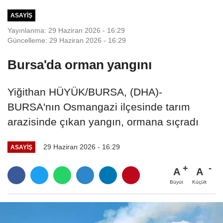
bulundu
ASAYIŞ
Yayınlanma: 29 Haziran 2026 - 16:29
Güncelleme: 29 Haziran 2026 - 16:29
Bursa'da orman yangını
Yiğithan HÜYÜK/BURSA, (DHA)-
BURSA'nın Osmangazi ilçesinde tarım
arazisinde çıkan yangın, ormana sıçradı
29 Haziran 2026 - 16:29
ASAYIŞ
A
A
Büyüt
Küçült