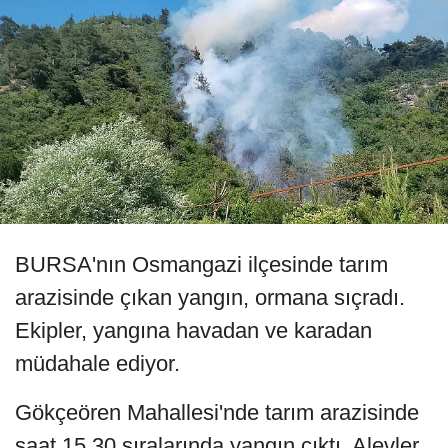
BURSA'nın Osmangazi ilçesinde tarım
arazisinde çıkan yangın, ormana sıçradı.
Ekipler, yangına havadan ve karadan
müdahale ediyor.
Gökçeören Mahallesi'nde tarım arazisinde
saat 15.30 sıralarında yangın çıktı. Alevler