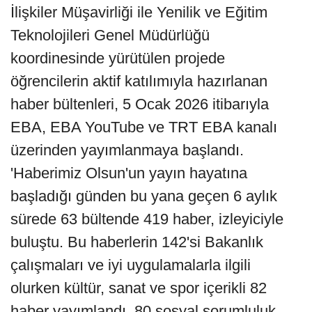
İlişkiler Müşavirliği ile Yenilik ve Eğitim
Teknolojileri Genel Müdürlüğü
koordinesinde yürütülen projede
öğrencilerin aktif katılımıyla hazırlanan
haber bültenleri, 5 Ocak 2026 itibarıyla
EBA, EBA YouTube ve TRT EBA kanalı
üzerinden yayımlanmaya başlandı.
'Haberimiz Olsun'un yayın hayatına
başladığı günden bu yana geçen 6 aylık
sürede 63 bültende 419 haber, izleyiciyle
buluştu. Bu haberlerin 142'si Bakanlık
çalışmaları ve iyi uygulamalarla ilgili
olurken kültür, sanat ve spor içerikli 82
haber yayımlandı. 80 sosyal sorumluluk