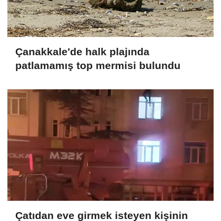
Çanakkale'de halk plajında
patlamamış top mermisi bulundu
Çatıdan eve girmek isteyen kişinin