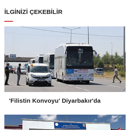
İLGINIZI ÇEKEBILIR
'Filistin Konvoyu' Diyarbakır'da