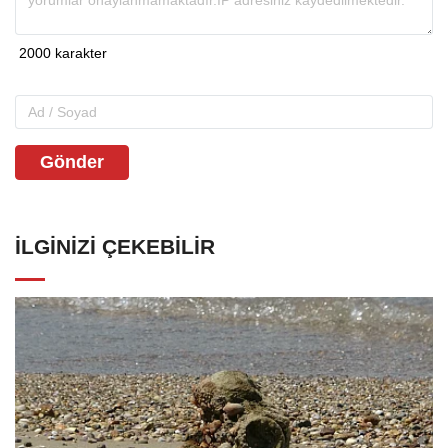
Gönder
İLGINIZI ÇEKEBILIR