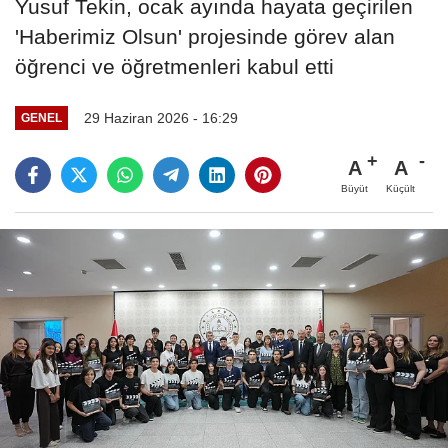
Yusuf Tekin, ocak ayında hayata geçirilen
'Haberimiz Olsun' projesinde görev alan
öğrenci ve öğretmenleri kabul etti
29 Haziran 2026 - 16:29
GENEL
A
A
Büyüt
Küçült