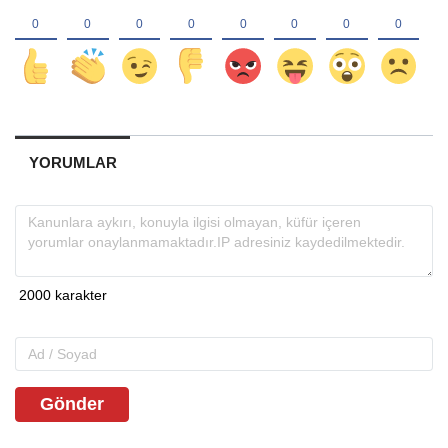
YORUMLAR
Gönder