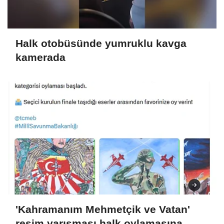
Halk otobüsünde yumruklu kavga
kamerada
'Kahramanım Mehmetçik ve Vatan'
resim yarışması halk oylamasına