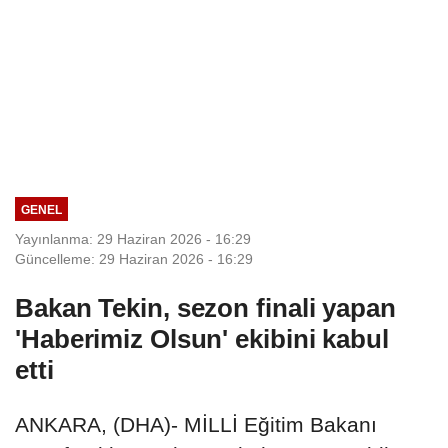
GENEL
Yayınlanma: 29 Haziran 2026 - 16:29
Güncelleme: 29 Haziran 2026 - 16:29
Bakan Tekin, sezon finali yapan
'Haberimiz Olsun' ekibini kabul
etti
ANKARA, (DHA)- MİLLİ Eğitim Bakanı