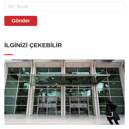
Gönder
İLGINIZI ÇEKEBILIR