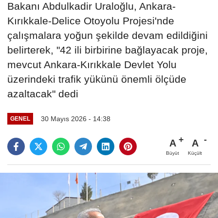
Bakanı Abdulkadir Uraloğlu, Ankara-
Kırıkkale-Delice Otoyolu Projesi'nde
çalışmalara yoğun şekilde devam edildiğini
belirterek, "42 ili birbirine bağlayacak proje,
mevcut Ankara-Kırıkkale Devlet Yolu
üzerindeki trafik yükünü önemli ölçüde
azaltacak" dedi
30 Mayıs 2026 - 14:38
GENEL
A
A
Büyüt
Küçült