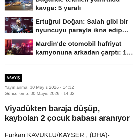
kavga: 5 yaralı
Ertuğrul Doğan: Salah gibi bir
oyuncuyu parayla ikna edip
Trabzon'a...
Mardin'de otomobil hafriyat
kamyonuna arkadan çarptı: 1
ölü, 2...
ASAYIŞ
Yayınlanma: 30 Mayıs 2026 - 14:32
Güncelleme: 30 Mayıs 2026 - 14:32
Viyadükten baraja düşüp,
kaybolan 2 çocuk babası aranıyor
Furkan KAVUKLU/KAYSERİ, (DHA)-