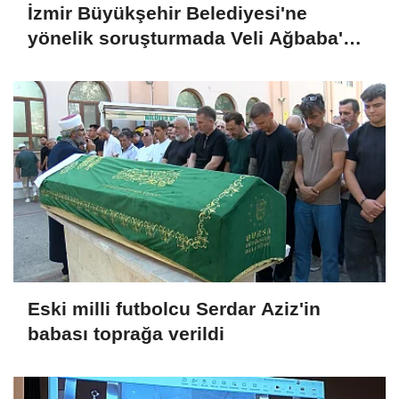
İzmir Büyükşehir Belediyesi'ne
yönelik soruşturmada Veli Ağbaba'nın
ağabeyi tutuklandı
Eski milli futbolcu Serdar Aziz'in
babası toprağa verildi