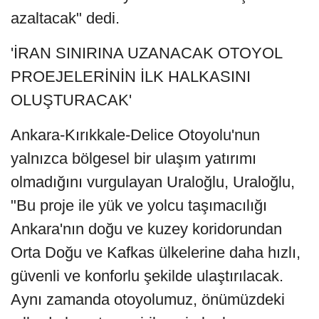
azaltacak" dedi.
'İRAN SINIRINA UZANACAK OTOYOL
PROEJELERİNİN İLK HALKASINI
OLUŞTURACAK'
Ankara-Kırıkkale-Delice Otoyolu'nun
yalnızca bölgesel bir ulaşım yatırımı
olmadığını vurgulayan Uraloğlu, Uraloğlu,
"Bu proje ile yük ve yolcu taşımacılığı
Ankara'nın doğu ve kuzey koridorundan
Orta Doğu ve Kafkas ülkelerine daha hızlı,
güvenli ve konforlu şekilde ulaştırılacak.
Aynı zamanda otoyolumuz, önümüzdeki