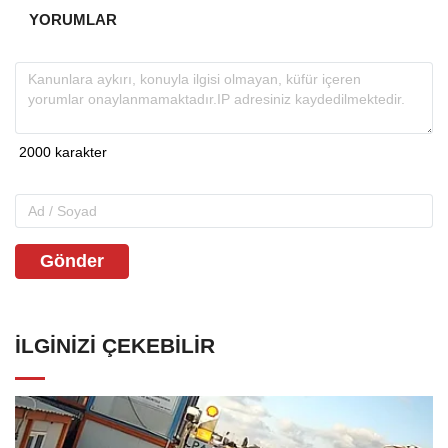
YORUMLAR
Gönder
İLGINIZI ÇEKEBILIR