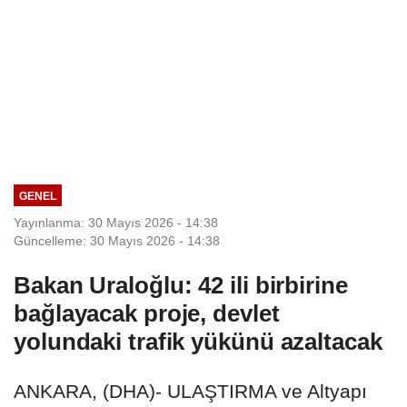
GENEL
Yayınlanma: 30 Mayıs 2026 - 14:38
Güncelleme: 30 Mayıs 2026 - 14:38
Bakan Uraloğlu: 42 ili birbirine
bağlayacak proje, devlet
yolundaki trafik yükünü azaltacak
ANKARA, (DHA)- ULAŞTIRMA ve Altyapı