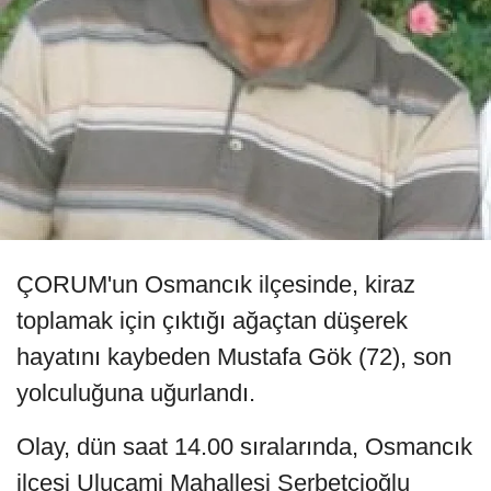
ÇORUM'un Osmancık ilçesinde, kiraz
toplamak için çıktığı ağaçtan düşerek
hayatını kaybeden Mustafa Gök (72), son
yolculuğuna uğurlandı.
Olay, dün saat 14.00 sıralarında, Osmancık
ilçesi Ulucami Mahallesi Şerbetçioğlu