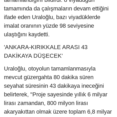
tamamında da çalışmaların devam ettiğini
ifade eden Uraloğlu, bazı viyadüklerde
imalat oranının yüzde 98 seviyesine
ulaştığını kaydetti.
'ANKARA-KIRIKKALE ARASI 43
DAKİKAYA DÜŞECEK'
Uraloğlu, otoyolun tamamlanmasıyla
mevcut güzergahta 80 dakika süren
seyahat süresinin 43 dakikaya ineceğini
belirterek, "Proje sayesinde yıllık 6 milyar
lirası zamandan, 800 milyon lirası
akaryakıttan olmak üzere toplam 6,8 milyar