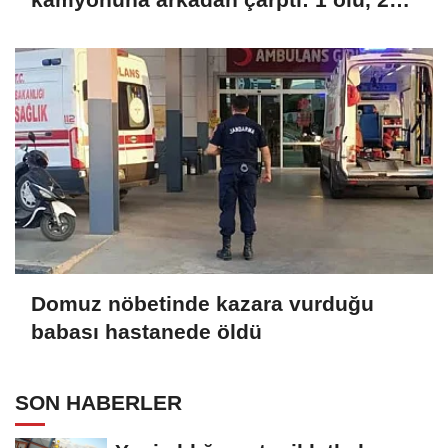
yaralı
Domuz nöbetinde kazara vurduğu
babası hastanede öldü
SON HABERLER