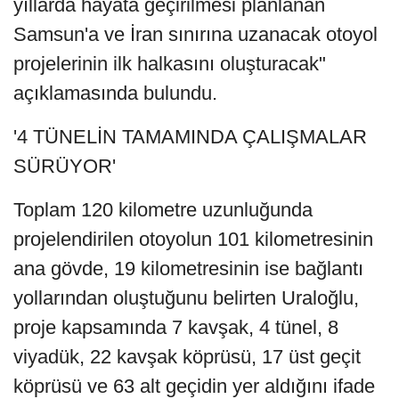
yıllarda hayata geçirilmesi planlanan
Samsun'a ve İran sınırına uzanacak otoyol
projelerinin ilk halkasını oluşturacak"
açıklamasında bulundu.
'4 TÜNELİN TAMAMINDA ÇALIŞMALAR
SÜRÜYOR'
Toplam 120 kilometre uzunluğunda
projelendirilen otoyolun 101 kilometresinin
ana gövde, 19 kilometresinin ise bağlantı
yollarından oluştuğunu belirten Uraloğlu,
proje kapsamında 7 kavşak, 4 tünel, 8
viyadük, 22 kavşak köprüsü, 17 üst geçit
köprüsü ve 63 alt geçidin yer aldığını ifade