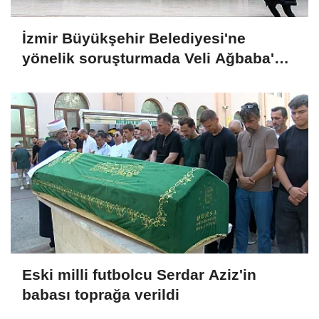
İzmir Büyükşehir Belediyesi'ne
yönelik soruşturmada Veli Ağbaba'nın
ağabeyi tutuklandı
Eski milli futbolcu Serdar Aziz'in
babası toprağa verildi