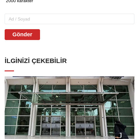
Gönder
İLGINIZI ÇEKEBILIR