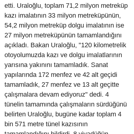
etti. Uraloğlu, toplam 71,2 milyon metreküp
kazı imalatının 33 milyon metreküpünün,
54,2 milyon metreküp dolgu imalatının ise
27 milyon metreküpünün tamamlandığını
açıkladı. Bakan Uraloğlu, "120 kilometrelik
otoyolumuzda kazı ve dolgu imalatlarının
yarısına yakınını tamamladık. Sanat
yapılarında 172 menfez ve 42 alt geçidi
tamamladık, 27 menfez ve 13 alt geçitte
çalışmalara devam ediyoruz" dedi. 4
tünelin tamamında çalışmaların sürdüğünü
belirten Uraloğlu, bugüne kadar toplam 4
bin 571 metre tünel kazısının
tamamlandığını bildirdi. 8 viyadüğün