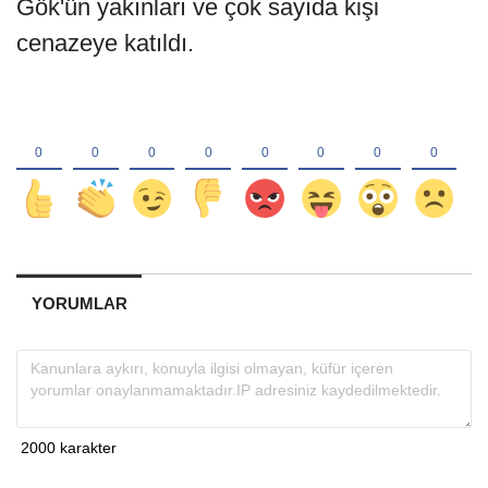
Gök'ün yakınları ve çok sayıda kişi
cenazeye katıldı.
YORUMLAR