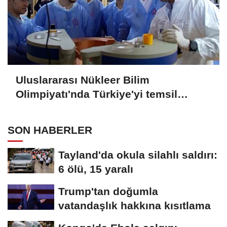
Uluslararası Nükleer Bilim
Olimpiyatı'nda Türkiye'yi temsil
edecek öğrenciler son hazırlıklarını
yaptı
SON HABERLER
Tayland'da okula silahlı saldırı:
6 ölü, 15 yaralı
Trump'tan doğumla
vatandaşlık hakkına kısıtlama