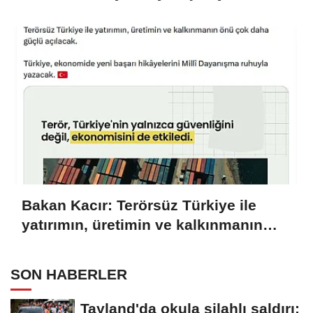
da güçlenmesini sağlamaktır
Bakan Kacır: Terörsüz Türkiye ile
yatırımın, üretimin ve kalkınmanın
önü açılacak
SON HABERLER
Tayland'da okula silahlı saldırı: