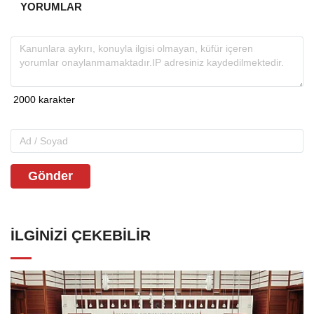
YORUMLAR
Gönder
İLGINIZI ÇEKEBILIR