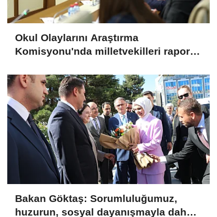
Okul Olaylarını Araştırma
Komisyonu'nda milletvekilleri rapora
ilişkin önerileri ele alındı
Bakan Göktaş: Sorumluluğumuz,
huzurun, sosyal dayanışmayla daha