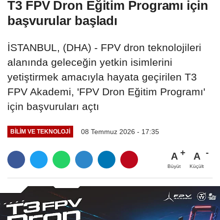
T3 FPV Dron Eğitim Programı için
başvurular başladı
İSTANBUL, (DHA) - FPV dron teknolojileri
alanında geleceğin yetkin isimlerini
yetiştirmek amacıyla hayata geçirilen T3
FPV Akademi, 'FPV Dron Eğitim Programı'
için başvuruları açtı
08 Temmuz 2026 - 17:35
BILIM VE TEKNOLOJI
A
A
Büyüt
Küçült