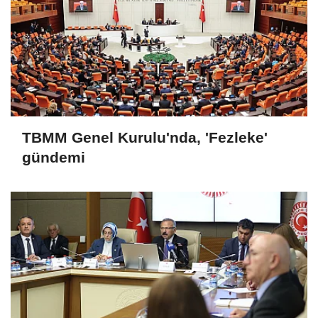
TBMM Genel Kurulu'nda, 'Fezleke'
gündemi