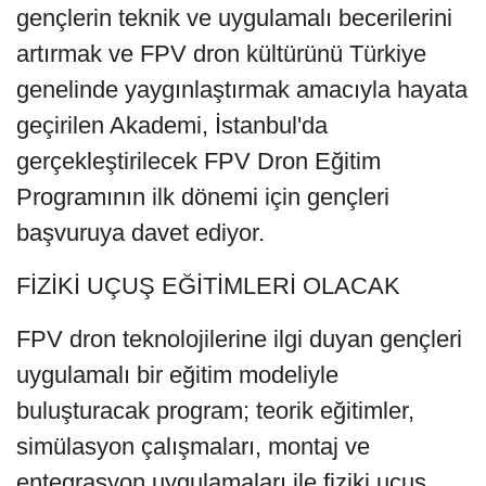
gençlerin teknik ve uygulamalı becerilerini
artırmak ve FPV dron kültürünü Türkiye
genelinde yaygınlaştırmak amacıyla hayata
geçirilen Akademi, İstanbul'da
gerçekleştirilecek FPV Dron Eğitim
Programının ilk dönemi için gençleri
başvuruya davet ediyor.
FİZİKİ UÇUŞ EĞİTİMLERİ OLACAK
FPV dron teknolojilerine ilgi duyan gençleri
uygulamalı bir eğitim modeliyle
buluşturacak program; teorik eğitimler,
simülasyon çalışmaları, montaj ve
entegrasyon uygulamaları ile fiziki uçuş