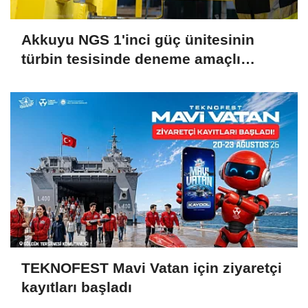
Akkuyu NGS 1'inci güç ünitesinin
türbin tesisinde deneme amaçlı
vakum oluşturuldu
TEKNOFEST Mavi Vatan için ziyaretçi
kayıtları başladı