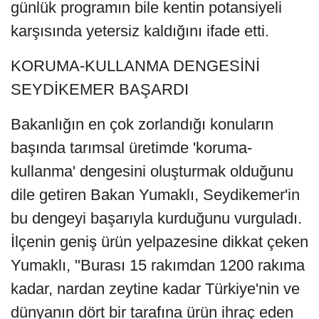
günlük programın bile kentin potansiyeli
karşısında yetersiz kaldığını ifade etti.
KORUMA-KULLANMA DENGESİNİ
SEYDİKEMER BAŞARDI
Bakanlığın en çok zorlandığı konuların
başında tarımsal üretimde 'koruma-
kullanma' dengesini oluşturmak olduğunu
dile getiren Bakan Yumaklı, Seydikemer'in
bu dengeyi başarıyla kurduğunu vurguladı.
İlçenin geniş ürün yelpazesine dikkat çeken
Yumaklı, "Burası 15 rakımdan 1200 rakıma
kadar, nardan zeytine kadar Türkiye'nin ve
dünyanın dört bir tarafına ürün ihraç eden