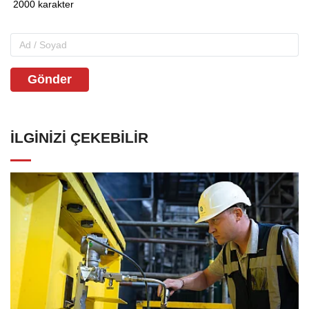
Gönder
İLGINIZI ÇEKEBILIR