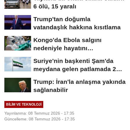
6 ölü, 15 yaralı
Trump'tan doğumla
vatandaşlık hakkına kısıtlama
Kongo'da Ebola salgını
nedeniyle hayatını
kaybedenlerin sayısı...
Suriye'nin başkenti Şam'da
meydana gelen patlamada 2
kişi hayatını...
Trump: İran'la anlaşma yakında
sağlanabilir
BILIM VE TEKNOLOJI
Yayınlanma: 08 Temmuz 2026 - 17:35
Güncelleme: 08 Temmuz 2026 - 17:35