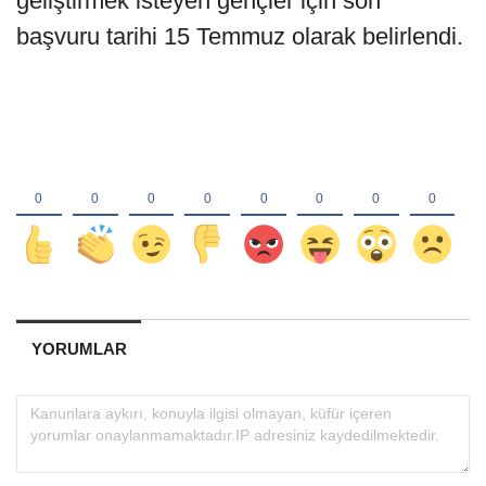
geliştirmek isteyen gençler için son
başvuru tarihi 15 Temmuz olarak belirlendi.
YORUMLAR