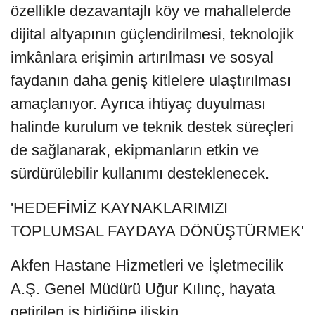
özellikle dezavantajlı köy ve mahallelerde
dijital altyapının güçlendirilmesi, teknolojik
imkânlara erişimin artırılması ve sosyal
faydanın daha geniş kitlelere ulaştırılması
amaçlanıyor. Ayrıca ihtiyaç duyulması
halinde kurulum ve teknik destek süreçleri
de sağlanarak, ekipmanların etkin ve
sürdürülebilir kullanımı desteklenecek.
'HEDEFİMİZ KAYNAKLARIMIZI
TOPLUMSAL FAYDAYA DÖNÜŞTÜRMEK'
Akfen Hastane Hizmetleri ve İşletmecilik
A.Ş. Genel Müdürü Uğur Kılınç, hayata
getirilen iş birliğine ilişkin