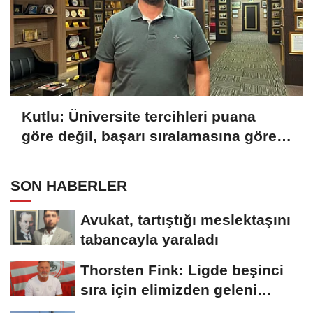
Kutlu: Üniversite tercihleri puana
göre değil, başarı sıralamasına göre
yapılmalı
SON HABERLER
Avukat, tartıştığı meslektaşını
tabancayla yaraladı
Thorsten Fink: Ligde beşinci
sıra için elimizden geleni
yapacağız