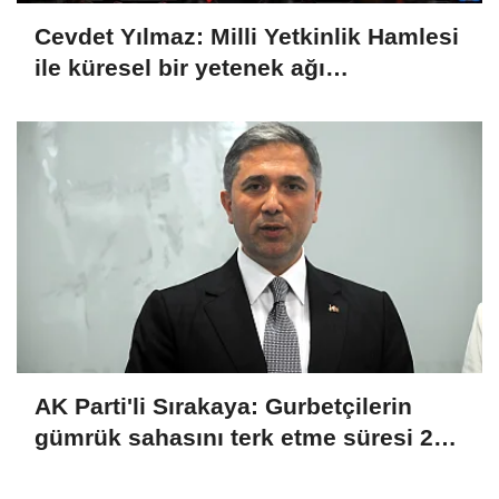
Cevdet Yılmaz: Milli Yetkinlik Hamlesi
ile küresel bir yetenek ağı
oluşturuyoruz
AK Parti'li Sırakaya: Gurbetçilerin
gümrük sahasını terk etme süresi 29
dakika