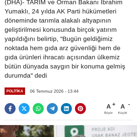
(DHA)- TARIM ve Orman Bakanı İbrahim
Yumaklı, 24 yılda AK Parti hükümetleri
döneminde tarımla alakalı altyapının
geliştirilmesi konusunda birçok yatırım
yapıldığını belirtip, "Bugün geldiğimiz
noktada hem gıda arz güvenliği hem de
gıda ürünleri ihracatı açısından ülkemiz
bütün dünyada saygın bir konuma gelmiş
durumda" dedi
06 Temmuz 2026 - 13:44
POLITIKA
A
A
Büyüt
Küçült