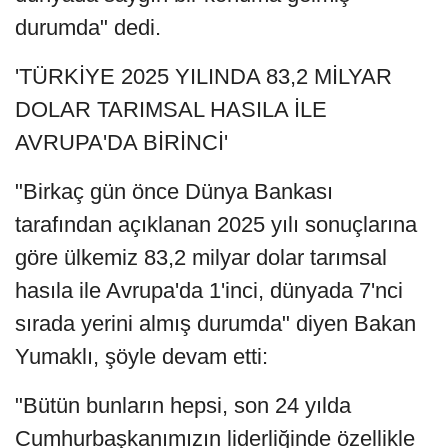
durumda" dedi.
'TÜRKİYE 2025 YILINDA 83,2 MİLYAR
DOLAR TARIMSAL HASILA İLE
AVRUPA'DA BİRİNCİ'
"Birkaç gün önce Dünya Bankası
tarafından açıklanan 2025 yılı sonuçlarına
göre ülkemiz 83,2 milyar dolar tarımsal
hasıla ile Avrupa'da 1'inci, dünyada 7'nci
sırada yerini almış durumda" diyen Bakan
Yumaklı, şöyle devam etti:
"Bütün bunların hepsi, son 24 yılda
Cumhurbaşkanımızın liderliğinde özellikle