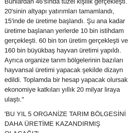
Bunlardan 46'sında tüzel kişilik gerçekleşti.
20'sinin altyapı yatırımları tamamlandı,
15'inde de üretime başlandı. Şu ana kadar
üretime başlanan yerlerde 10 bin istihdam
gerçekleşti. 60 bin ton üretim gerçekleşti ve
160 bin büyükbaş hayvan üretimi yapıldı.
Ayrıca organize tarım bölgelerinin bazıları
hayvansal üretimi yapacak şekilde dizayn
edildi. Toplamda bir hesap yapacak olursak
ekonomiye katkıları yıllık 20 milyar liraya
ulaştı."
'BU YIL 5 ORGANİZE TARIM BÖLGESİNİ
DAHA ÜRETİME KAZANDIRMIŞ