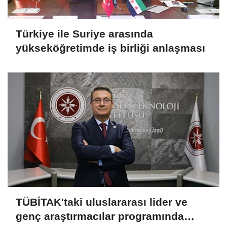
Türkiye ile Suriye arasında
yükseköğretimde iş birliği anlaşması
TÜBİTAK'taki uluslararası lider ve
genç araştırmacılar programında