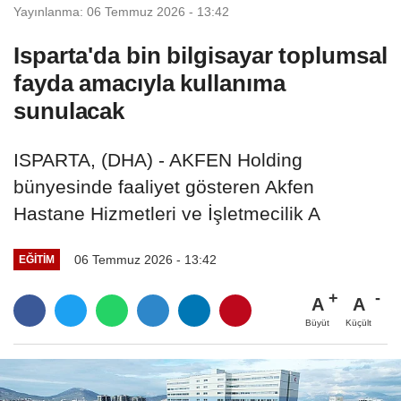
Yayınlanma: 06 Temmuz 2026 - 13:42
Isparta'da bin bilgisayar toplumsal
fayda amacıyla kullanıma
sunulacak
ISPARTA, (DHA) - AKFEN Holding
bünyesinde faaliyet gösteren Akfen
Hastane Hizmetleri ve İşletmecilik A
06 Temmuz 2026 - 13:42
EĞITIM
A
A
Büyüt
Küçült