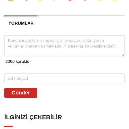
YORUMLAR
Gönder
İLGINIZI ÇEKEBILIR