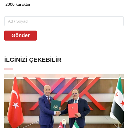
Gönder
İLGINIZI ÇEKEBILIR