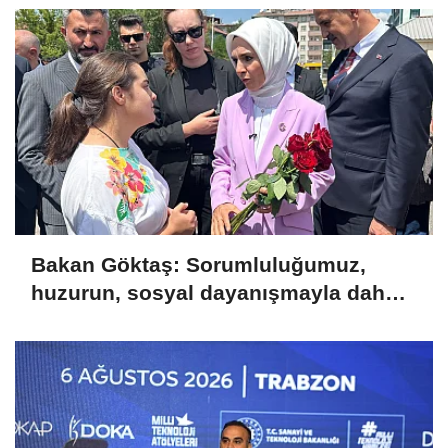
Bakan Göktaş: Sorumluluğumuz,
huzurun, sosyal dayanışmayla daha
da güçlenmesini sağlamaktır