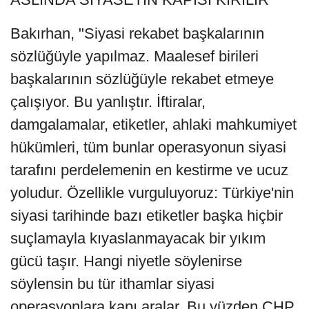
Bakırhan, "Siyasi rekabet başkalarının
sözlüğüyle yapılmaz. Maalesef birileri
başkalarının sözlüğüyle rekabet etmeye
çalışıyor. Bu yanlıştır. İftiralar,
damgalamalar, etiketler, ahlaki mahkumiyet
hükümleri, tüm bunlar operasyonun siyasi
tarafını perdelemenin en kestirme ve ucuz
yoludur. Özellikle vurguluyoruz: Türkiye'nin
siyasi tarihinde bazı etiketler başka hiçbir
suçlamayla kıyaslanmayacak bir yıkım
gücü taşır. Hangi niyetle söylenirse
söylensin bu tür ithamlar siyasi
operasyonlara kapı aralar. Bu yüzden CHP