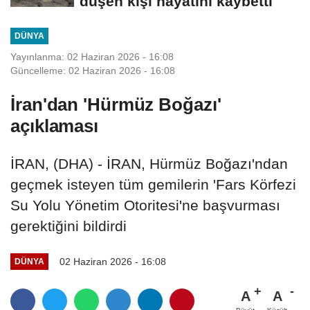
düşen kişi hayatını kaybetti
DÜNYA
Yayınlanma: 02 Haziran 2026 - 16:08
Güncelleme: 02 Haziran 2026 - 16:08
İran'dan 'Hürmüz Boğazı'
açıklaması
İRAN, (DHA) - İRAN, Hürmüz Boğazı'ndan
geçmek isteyen tüm gemilerin 'Fars Körfezi
Su Yolu Yönetim Otoritesi'ne başvurması
gerektiğini bildirdi
02 Haziran 2026 - 16:08
DÜNYA
A
A