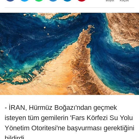
Büyüt
Küçült
- İRAN, Hürmüz Boğazı'ndan geçmek
isteyen tüm gemilerin 'Fars Körfezi Su Yolu
Yönetim Otoritesi'ne başvurması gerektiğini
bildirdi.