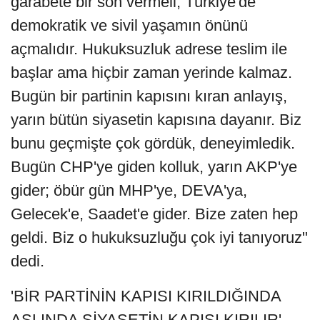
garabete bir son vermeli, Türkiye'de
demokratik ve sivil yaşamın önünü
açmalıdır. Hukuksuzluk adrese teslim ile
başlar ama hiçbir zaman yerinde kalmaz.
Bugün bir partinin kapısını kıran anlayış,
yarın bütün siyasetin kapısına dayanır. Biz
bunu geçmişte çok gördük, deneyimledik.
Bugün CHP'ye giden kolluk, yarın AKP'ye
gider; öbür gün MHP'ye, DEVA'ya,
Gelecek'e, Saadet'e gider. Bize zaten hep
geldi. Biz o hukuksuzluğu çok iyi tanıyoruz"
dedi.
'BİR PARTİNİN KAPISI KIRILDIĞINDA
ASLINDA SİYASETİN KAPISI KIRILIR'