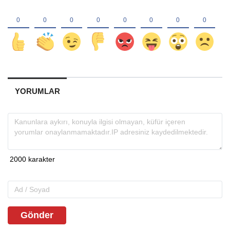
YORUMLAR
Gönder