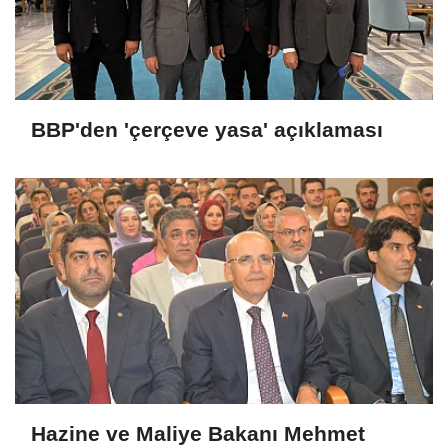
BBP'den 'çerçeve yasa' açıklaması
Hazine ve Maliye Bakanı Mehmet