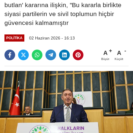
butlan' kararına ilişkin, "Bu kararla birlikte
siyasi partilerin ve sivil toplumun hiçbir
güvencesi kalmamıştır
02 Haziran 2026 - 16:13
POLITIKA
A
A
Büyüt
Küçült