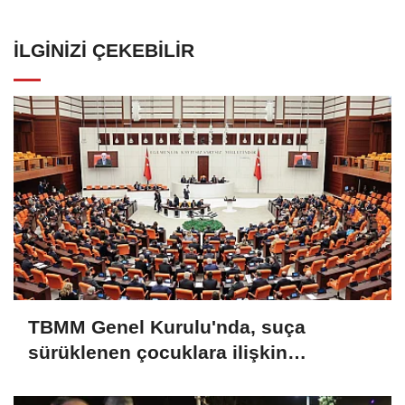
İLGINIZI ÇEKEBILIR
TBMM Genel Kurulu'nda, suça
sürüklenen çocuklara ilişkin
düzenlemeleri de içeren teklifin 6
maddesi kabul edildi