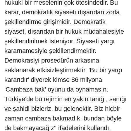
hukuki bir meselenin çok ötesindedir. Bu
karar, demokratik siyaseti dışarıdan zorla
şekillendirme girişimidir. Demokratik
siyaset, dışarıdan bir hukuk müdahalesiyle
şekillendirilmek isteniyor. Siyaseti yargı
kararnamesiyle şekillendirmektir.
Demokrasiyi prosedürün arkasına
saklanarak etkisizleştirmektir. 'Bu bir yargı
kararıdır' diyerek kimse 86 milyona
'Cambaza bak' oyunu da oynamasın.
Türkiye'de bu rejimin en yakın tanığı, sanığı
ve şahidi bizleriz, bu gelenektir. Biz hiçbir
zaman cambaza bakmadık, bundan böyle
de bakmayacağız" ifadelerini kullandı.