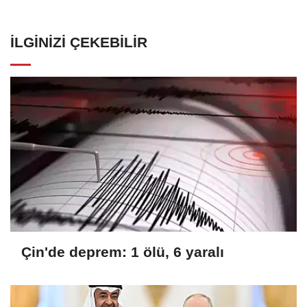
İLGINIZI ÇEKEBILIR
Çin'de deprem: 1 ölü, 6 yaralı