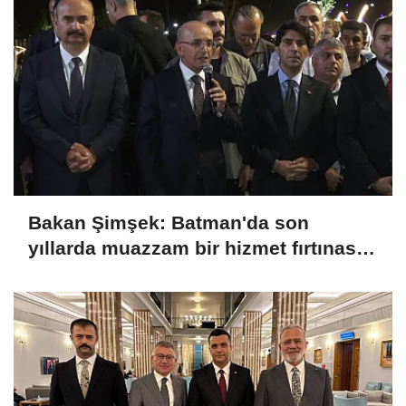
Bakan Şimşek: Batman'da son
yıllarda muazzam bir hizmet fırtınası
var