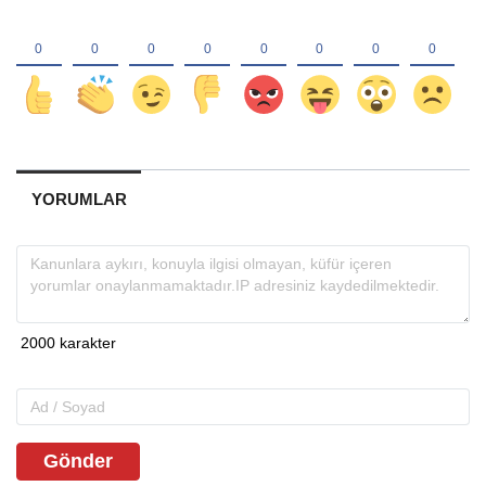
YORUMLAR
Gönder