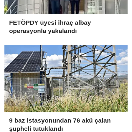
FETÖPDY üyesi ihraç albay
operasyonla yakalandı
9 baz istasyonundan 76 akü çalan
şüpheli tutuklandı