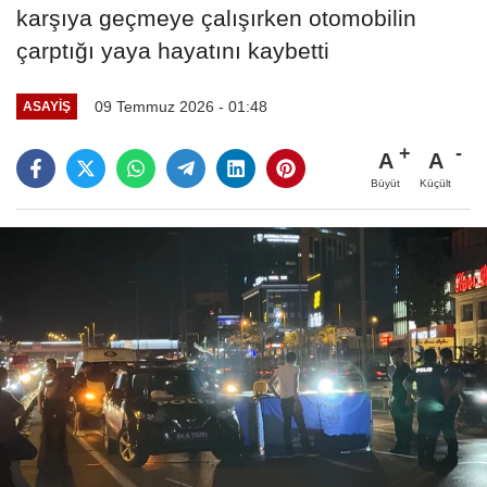
karşıya geçmeye çalışırken otomobilin
çarptığı yaya hayatını kaybetti
09 Temmuz 2026 - 01:48
ASAYIŞ
A
A
Büyüt
Küçült