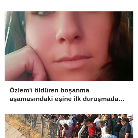
Özlem'i öldüren boşanma
aşamasındaki eşine ilk duruşmada
ağırlaştırılmış müebbet verildi