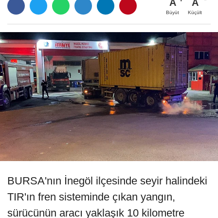
A
A
Büyüt
Küçült
BURSA'nın İnegöl ilçesinde seyir halindeki
TIR'ın fren sisteminde çıkan yangın,
sürücünün aracı yaklaşık 10 kilometre