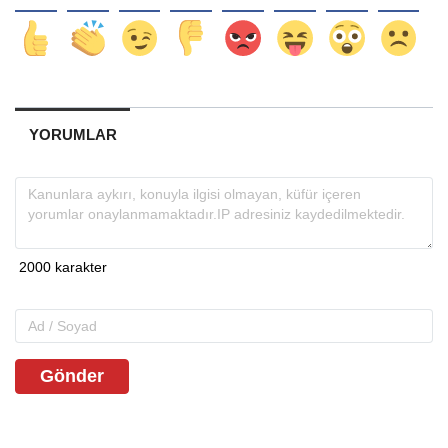
YORUMLAR
Gönder