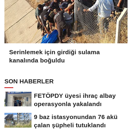
Serinlemek için girdiği sulama
kanalında boğuldu
SON HABERLER
FETÖPDY üyesi ihraç albay
operasyonla yakalandı
9 baz istasyonundan 76 akü
çalan şüpheli tutuklandı