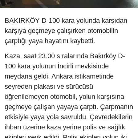
BAKIRKÖY D-100 kara yolunda karşıdan
karşıya geçmeye çalışırken otomobilin
çarptığı yaya hayatını kaybetti.
Kaza, saat 23.00 sıralarında Bakırköy D-
100 kara yolunun İncirli mevkisinde
meydana geldi. Ankara istikametinde
seyreden plakası ve sürücüsü
öğrenilemeyen otomobil, yolun karşısına
geçmeye çalışan yayaya çarptı. Çarpmanın
etkisiyle yaya yola savruldu. Çevredekilerin
ihbarı üzerine kaza yerine polis ve sağlık
ekipleri sevk edildi. Polis ekipleri yolun iki