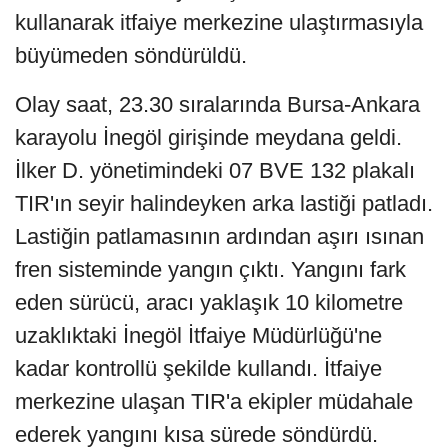
kullanarak itfaiye merkezine ulaştırmasıyla
büyümeden söndürüldü.
Olay saat, 23.30 sıralarında Bursa-Ankara
karayolu İnegöl girişinde meydana geldi.
İlker D. yönetimindeki 07 BVE 132 plakalı
TIR'ın seyir halindeyken arka lastiği patladı.
Lastiğin patlamasının ardından aşırı ısınan
fren sisteminde yangın çıktı. Yangını fark
eden sürücü, aracı yaklaşık 10 kilometre
uzaklıktaki İnegöl İtfaiye Müdürlüğü'ne
kadar kontrollü şekilde kullandı. İtfaiye
merkezine ulaşan TIR'a ekipler müdahale
ederek yangını kısa sürede söndürdü.