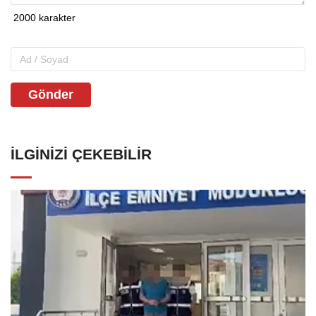
Gönder
İLGINIZI ÇEKEBILIR