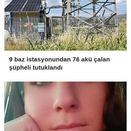
9 baz istasyonundan 76 akü çalan
şüpheli tutuklandı