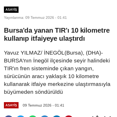
ASAYIŞ
Yayınlanma: 09 Temmuz 2026 - 01:41
Bursa'da yanan TIR'ı 10 kilometre
kullanıp itfaiyeye ulaştırdı
Yavuz YILMAZ/ İNEGÖL(Bursa), (DHA)-
BURSA'nın İnegöl ilçesinde seyir halindeki
TIR'ın fren sisteminde çıkan yangın,
sürücünün aracı yaklaşık 10 kilometre
kullanarak itfaiye merkezine ulaştırmasıyla
büyümeden söndürüldü
09 Temmuz 2026 - 01:41
ASAYIŞ