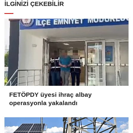
İLGINIZI ÇEKEBILIR
FETÖPDY üyesi ihraç albay
operasyonla yakalandı