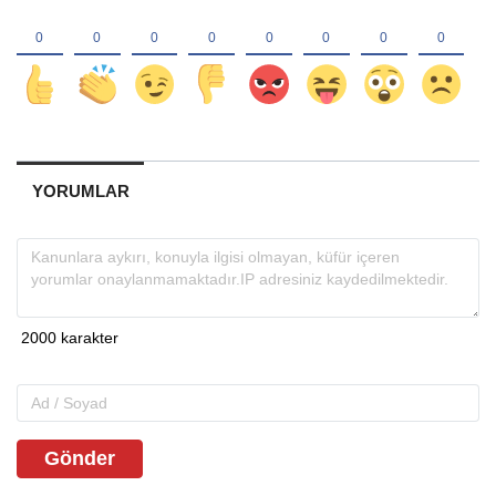
YORUMLAR
Gönder