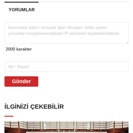
YORUMLAR
Gönder
İLGINIZI ÇEKEBILIR