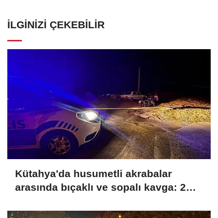
İLGINIZI ÇEKEBILIR
Kütahya'da husumetli akrabalar
arasında bıçaklı ve sopalı kavga: 2
yaralı