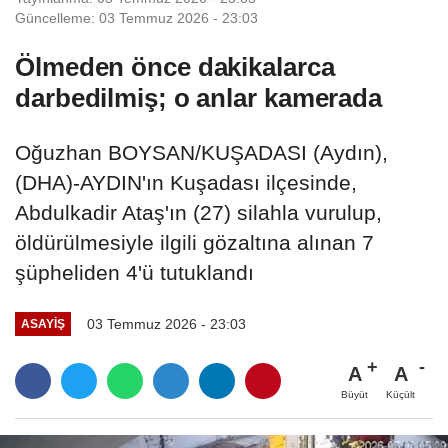
Güncelleme: 03 Temmuz 2026 - 23:03
Ölmeden önce dakikalarca
darbedilmiş; o anlar kamerada
Oğuzhan BOYSAN/KUŞADASI (Aydın),
(DHA)-AYDIN'ın Kuşadası ilçesinde,
Abdulkadir Ataş'ın (27) silahla vurulup,
öldürülmesiyle ilgili gözaltına alınan 7
şüpheliden 4'ü tutuklandı
03 Temmuz 2026 - 23:03
ASAYIŞ
A
A
Büyüt
Küçült