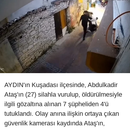
AYDIN'ın Kuşadası ilçesinde, Abdulkadir
Ataş'ın (27) silahla vurulup, öldürülmesiyle
ilgili gözaltına alınan 7 şüpheliden 4'ü
tutuklandı. Olay anına ilişkin ortaya çıkan
güvenlik kamerası kaydında Ataş'ın,