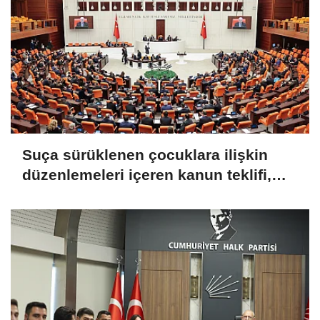
Suça sürüklenen çocuklara ilişkin
düzenlemeleri içeren kanun teklifi,
TBMM Genel Kurulu'nda kabul edildi