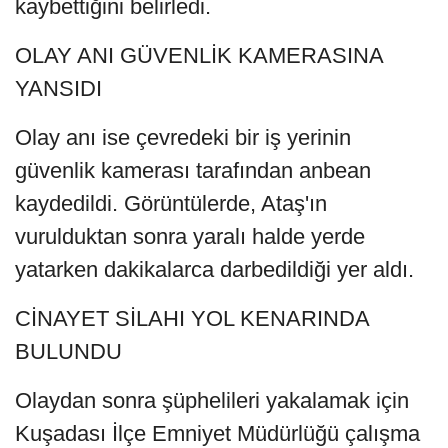
kaybettiğini belirledi.
OLAY ANI GÜVENLİK KAMERASINA
YANSIDI
Olay anı ise çevredeki bir iş yerinin
güvenlik kamerası tarafından anbean
kaydedildi. Görüntülerde, Ataş'ın
vurulduktan sonra yaralı halde yerde
yatarken dakikalarca darbedildiği yer aldı.
CİNAYET SİLAHI YOL KENARINDA
BULUNDU
Olaydan sonra şüphelileri yakalamak için
Kuşadası İlçe Emniyet Müdürlüğü çalışma