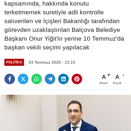
kapsamında, hakkında konutu
terketmemek suretiyle adli kontrolle
salıverilen ve İçişleri Bakanlığı tarafından
görevden uzaklaştırılan Balçova Belediye
Başkanı Onur Yiğit'in yerine 10 Temmuz'da
başkan vekili seçimi yapılacak
03 Temmuz 2026 - 23:10
POLITIKA
A
A
Büyüt
Küçült