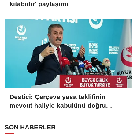
kitabıdır' paylaşımı
Destici: Çerçeve yasa teklifinin
mevcut haliyle kabulünü doğru
bulmuyoruz
SON HABERLER