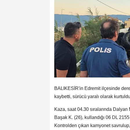
BALIKESİR'in Edremit ilçesinde derey
kaybetti, sürücü yaralı olarak kurtuldu
Kaza, saat 04.30 sıralarında Dalyan
Başak K. (26), kullandığı 06 DL 2155 
Kontrolden çıkan kamyonet savrulup, 