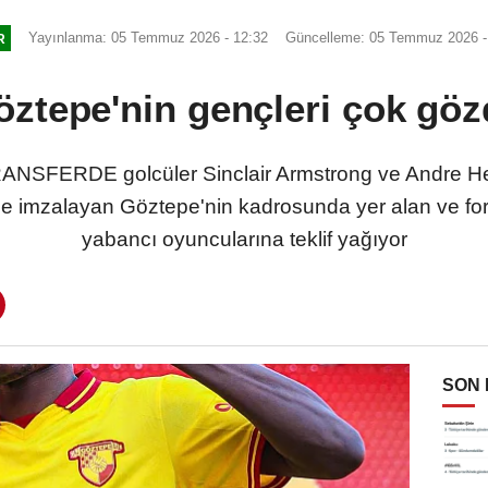
Yayınlanma: 05 Temmuz 2026 - 12:32
Güncelleme: 05 Temmuz 2026 -
R
öztepe'nin gençleri çok göz
ANSFERDE golcüler Sinclair Armstrong ve Andre Hen
me imzalayan Göztepe'nin kadrosunda yer alan ve fo
yabancı oyuncularına teklif yağıyor
SON