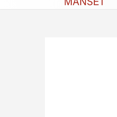
Künye
İletişim
Çerez Politikası
G