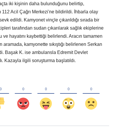
açta iki kişinin daha bulunduğunu belirtip,
112 Acil Çağrı Merkezi'ne bildirildi. İhbarla olay
i sevk edildi. Kamyonet vinçle çıkarıldığı sırada bir
ipleri tarafından sudan çıkarılarak sağlık ekiplerine
u ve hayatını kaybettiği belirlendi. Aracın tamamen
n aramada, kamyonette sıkıştığı belirlenen Serkan
ildi. Başak K. ise ambulansla Edremit Devlet
ı. Kazayla ilgili soruşturma başlatıldı.