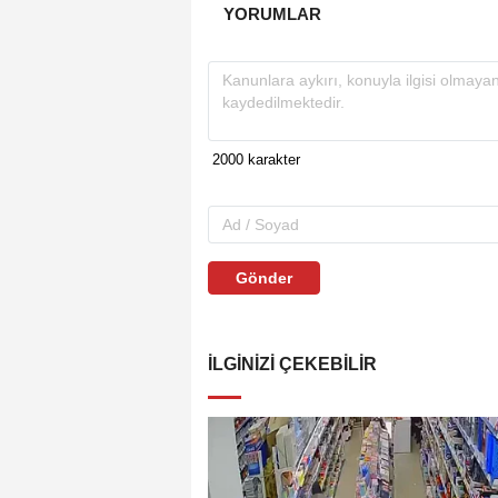
YORUMLAR
Gönder
İLGINIZI ÇEKEBILIR