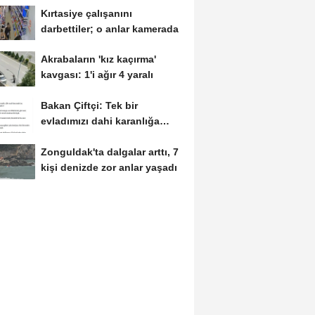
Kırtasiye çalışanını
darbettiler; o anlar kamerada
Akrabaların 'kız kaçırma'
kavgası: 1'i ağır 4 yaralı
Bakan Çiftçi: Tek bir
evladımızı dahi karanlığa
bırakmayacağız
Zonguldak'ta dalgalar arttı, 7
kişi denizde zor anlar yaşadı