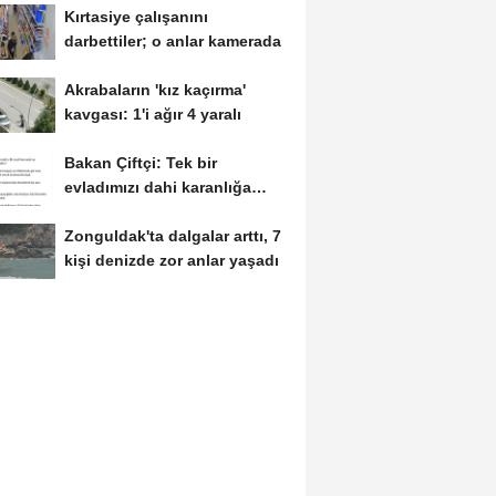
Kırtasiye çalışanını
darbettiler; o anlar kamerada
Akrabaların 'kız kaçırma'
kavgası: 1'i ağır 4 yaralı
Bakan Çiftçi: Tek bir
evladımızı dahi karanlığa
bırakmayacağız
Zonguldak'ta dalgalar arttı, 7
kişi denizde zor anlar yaşadı