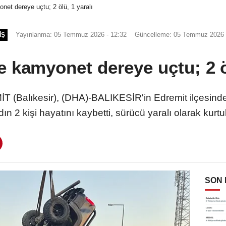
onet dereye uçtu; 2 ölü, 1 yaralı
Yayınlanma: 05 Temmuz 2026 - 12:32
Güncelleme: 05 Temmuz 2026 
IŞ
e kamyonet dereye uçtu; 2 ö
 (Balıkesir), (DHA)-BALIKESİR'in Edremit ilçesinde
dın 2 kişi hayatını kaybetti, sürücü yaralı olarak kurtu
SON