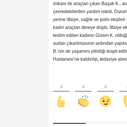
imkanı ile araçtan çıkan Başak K., ar
çevredekilerden yardım istedi. Durum 
yerine itfaiye, sağlık ve polis ekipler
kadın araçtan dereye düştü. İtfaiye ek
teslim edilen kadının Gizem K. olduğ
sudan çıkarılmasının ardından yapıla
B.'nin de yaşamını yitirdiği tespit ed
Hastanesi'ne kaldırılıp, tedaviye alınd