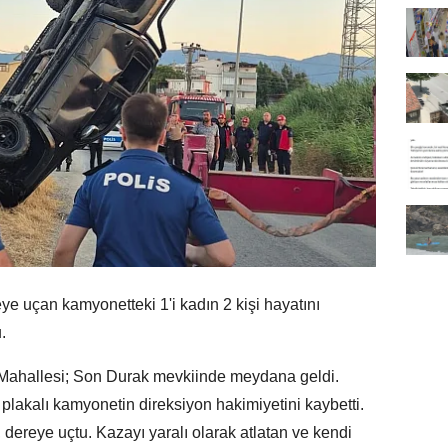
e uçan kamyonetteki 1'i kadın 2 kişi hayatını
.
 Mahallesi; Son Durak mevkiinde meydana geldi.
plakalı kamyonetin direksiyon hakimiyetini kaybetti.
dereye uçtu. Kazayı yaralı olarak atlatan ve kendi