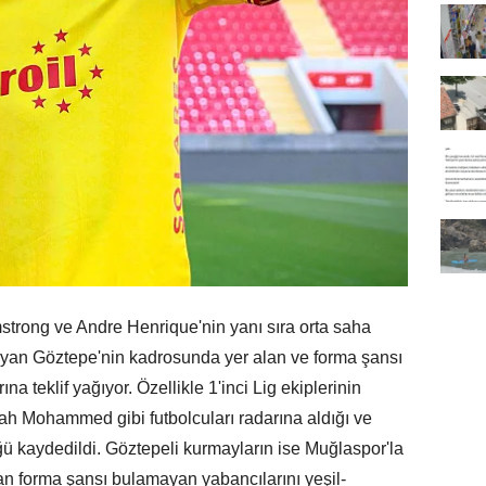
rong ve Andre Henrique'nin yanı sıra orta saha
yan Göztepe'nin kadrosunda yer alan ve forma şansı
 teklif yağıyor. Özellikle 1'inci Lig ekiplerinin
ah Mohammed gibi futbolcuları radarına aldığı ve
ğü kaydedildi. Göztepeli kurmayların ise Muğlaspor'la
dan forma şansı bulamayan yabancılarını yeşil-