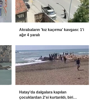
Akrabaların 'kız kaçırma' kavgası: 1'i
ağır 4 yaralı
Hatay'da dalgalara kapılan
çocuklardan 2'si kurtarıldı, biri
kayboldu