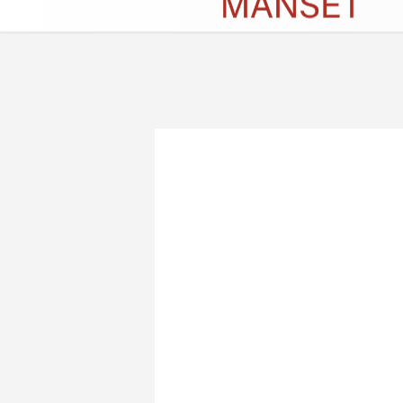
Künye
İletişim
Çerez Politikası
G