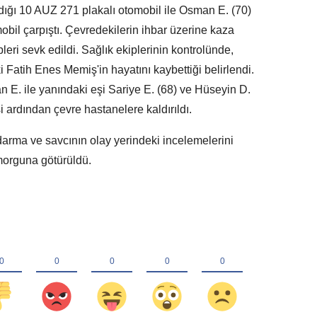
dığı 10 AUZ 271 plakalı otomobil ile Osman E. (70)
bil çarpıştı. Çevredekilerin ihbar üzerine kaza
pleri sevk edildi. Sağlık ekiplerinin kontrolünde,
 Fatih Enes Memiş'in hayatını kaybettiği belirlendi.
E. ile yanındaki eşi Sariye E. (68) ve Hüseyin D.
i ardından çevre hastanelere kaldırıldı.
darma ve savcının olay yerindeki incelemelerini
morguna götürüldü.