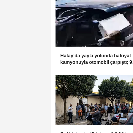
Hatay'da yayla yolunda hafriyat
kamyonuyla otomobil çarpıştı; 9
yaralı