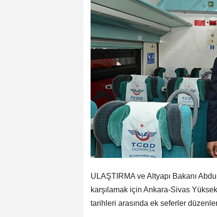
ULAŞTIRMA ve Altyapı Bakanı Abdulkad
karşılamak için Ankara-Sivas Yüksek
tarihleri arasında ek seferler düzenl