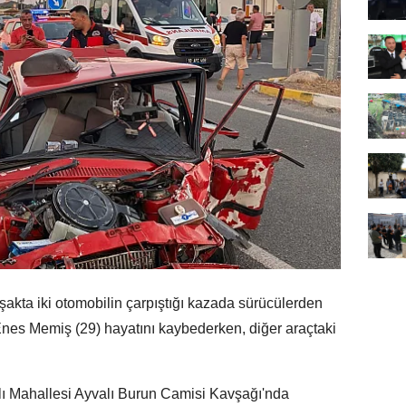
akta iki otomobilin çarpıştığı kazada sürücülerden
 Enes Memiş (29) hayatını kaybederken, diğer araçtaki
lı Mahallesi Ayvalı Burun Camisi Kavşağı'nda