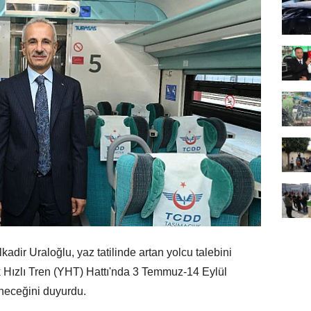
ir Uraloğlu, yaz tatilinde artan yolcu talebini
 Hızlı Tren (YHT) Hattı'nda 3 Temmuz-14 Eylül
eneceğini duyurdu.