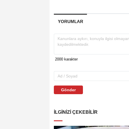
YORUMLAR
Gönder
İLGINIZI ÇEKEBILIR