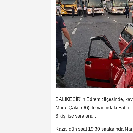
BALIKESİR'in Edremit ilçesinde, kavş
Murat Çakır (36) ile yanındaki Fatih
3 kişi ise yaralandı.
Kaza, dün saat 19.30 sıralarında Nar