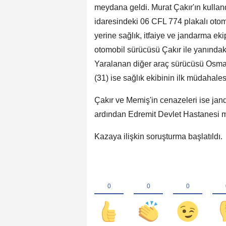
meydana geldi. Murat Çakır'ın kullan
idaresindeki 06 CFL 774 plakalı otomo
yerine sağlık, itfaiye ve jandarma eki
otomobil sürücüsü Çakır ile yanındaki
Yaralanan diğer araç sürücüsü Osman 
(31) ise sağlık ekibinin ilk müdahales
Çakır ve Memiş'in cenazeleri ise jan
ardından Edremit Devlet Hastanesi 
Kazaya ilişkin soruşturma başlatıldı.