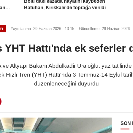
Bolu'daki kazada hayatını kaybeden
yan
Batuhan, Kırıkkale'de toprağa verildi
Yayınlanma: 29 Haziran 2026 - 13:15
Güncelleme: 29 Haziran 2026 -
EL
 YHT Hattı'nda ek seferler
ltyapı Bakanı Abdulkadir Uraloğlu, yaz tatilinde a
k Hızlı Tren (YHT) Hattı'nda 3 Temmuz-14 Eylül tarihl
düzenleneceğini duyurdu
SON