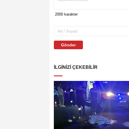
Gönder
İLGINIZI ÇEKEBILIR