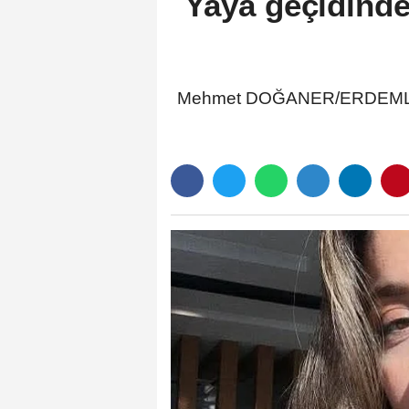
Yaya geçidinde
Mehmet DOĞANER/ERDEMLİ (Mer