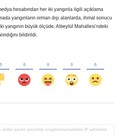
ya hesabından her iki yangınla ilgili açıklama
amada yangınların orman dışı alanlarda, ihmal sonucu
taki yangının büyük ölçüde, Altıeylül Mahallesi'ndeki
ndığını bildirildi.