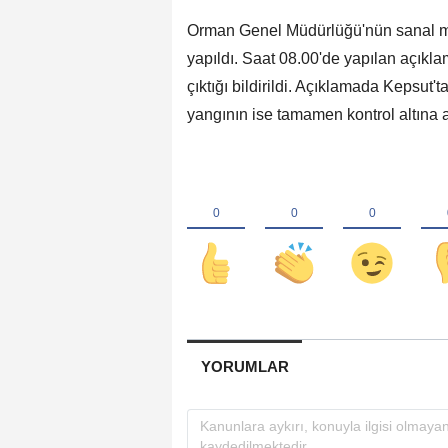
Orman Genel Müdürlüğü'nün sanal med
yapıldı. Saat 08.00'de yapılan açıkl
çıktığı bildirildi. Açıklamada Kepsut'
yangının ise tamamen kontrol altına alı
YORUMLAR