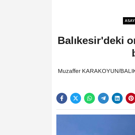
ASAY
Balıkesir'deki 
Muzaffer KARAKOYUN/BALIKESİ