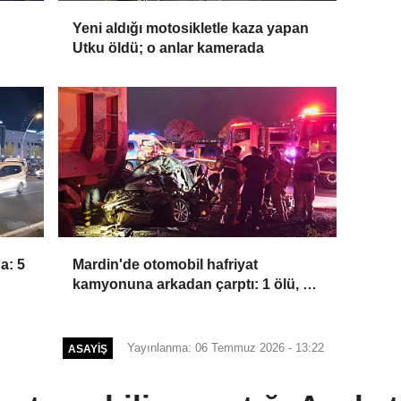
Yeni aldığı motosikletle kaza yapan
Utku öldü; o anlar kamerada
a: 5
Mardin'de otomobil hafriyat
kamyonuna arkadan çarptı: 1 ölü, 2
yaralı
Yayınlanma: 06 Temmuz 2026 - 13:22
ASAYIŞ