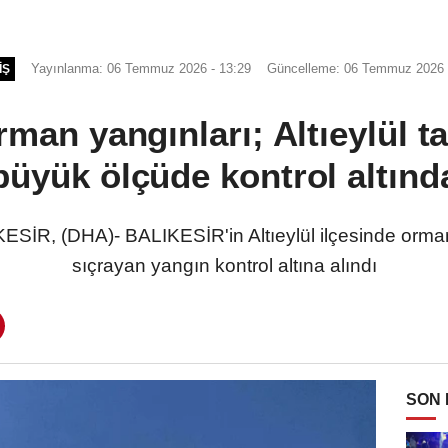
Yayınlanma: 06 Temmuz 2026 - 13:29
Güncelleme: 06 Temmuz 2026 
IŞ
orman yangınları; Altıeylül
büyük ölçüde kontrol altınd
R, (DHA)- BALIKESİR'in Altıeylül ilçesinde orman
sıçrayan yangın kontrol altına alındı
SON