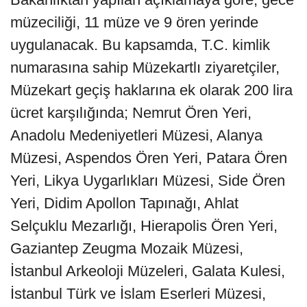
müzeciliği, 11 müze ve 9 ören yerinde
uygulanacak. Bu kapsamda, T.C. kimlik
numarasına sahip Müzekartlı ziyaretçiler,
Müzekart geçiş haklarına ek olarak 200 lira
ücret karşılığında; Nemrut Ören Yeri,
Anadolu Medeniyetleri Müzesi, Alanya
Müzesi, Aspendos Ören Yeri, Patara Ören
Yeri, Likya Uygarlıkları Müzesi, Side Ören
Yeri, Didim Apollon Tapınağı, Ahlat
Selçuklu Mezarlığı, Hierapolis Ören Yeri,
Gaziantep Zeugma Mozaik Müzesi,
İstanbul Arkeoloji Müzeleri, Galata Kulesi,
İstanbul Türk ve İslam Eserleri Müzesi,