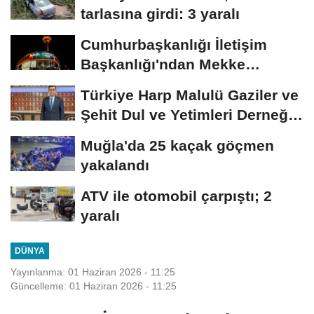
tarlasına girdi: 3 yaralı
Cumhurbaşkanlığı İletişim
Başkanlığı'ndan Mekke
Anlaşması'na...
Türkiye Harp Malulü Gaziler ve
Şehit Dul ve Yetimleri Derneği
Başkanı...
Muğla'da 25 kaçak göçmen
yakalandı
ATV ile otomobil çarpıştı; 2
yaralı
DÜNYA
Yayınlanma: 01 Haziran 2026 - 11:25
Güncelleme: 01 Haziran 2026 - 11:25