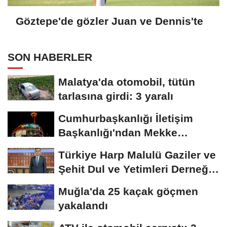
Göztepe'de gözler Juan ve Dennis'te
SON HABERLER
Malatya'da otomobil, tütün
tarlasına girdi: 3 yaralı
Cumhurbaşkanlığı İletişim
Başkanlığı'ndan Mekke
Anlaşması'na...
Türkiye Harp Malulü Gaziler ve
Şehit Dul ve Yetimleri Derneği
Başkanı...
Muğla'da 25 kaçak göçmen
yakalandı