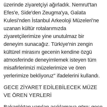
üzerinde ziyaretçiyi ağırladık. Nemrut'tan
Efes'e, Side'den Zeugma'ya, Galata
Kulesi'nden İstanbul Arkeoloji Müzeleri'ne
uzanan kültür rotalarımızda
ziyaretçilerimize yine unutulmaz bir
deneyim sunacağız. Türkiye'nin zengin
kültürel mirasını gecenin kendine özgü
atmosferinde deneyimlemek isteyen tüm
misafirlerimizi müzelerimize ve ören
yerlerimize bekliyoruz" ifadelerini kullandı.
GECE ZİYARET EDİLEBİLECEK MÜZE
VE ÖREN YERLERİ
Bakanlıktan yapılan açıklamaya göre; gece