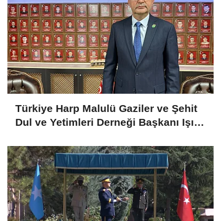
Türkiye Harp Malulü Gaziler ve Şehit
Dul ve Yetimleri Derneği Başkanı Işık:
Devletimize güvenimiz tam