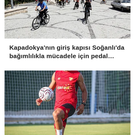
Kapadokya'nın giriş kapısı Soğanlı'da
bağımlılıkla mücadele için pedal
çevirdiler