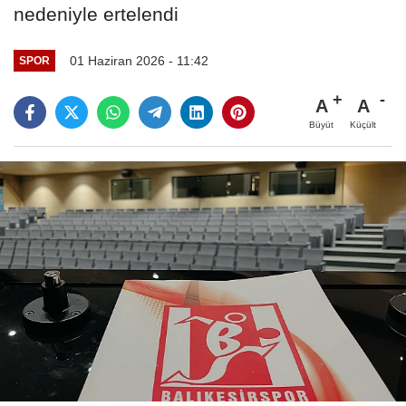
nedeniyle ertelendi
01 Haziran 2026 - 11:42
SPOR
A
A
Büyüt
Küçült