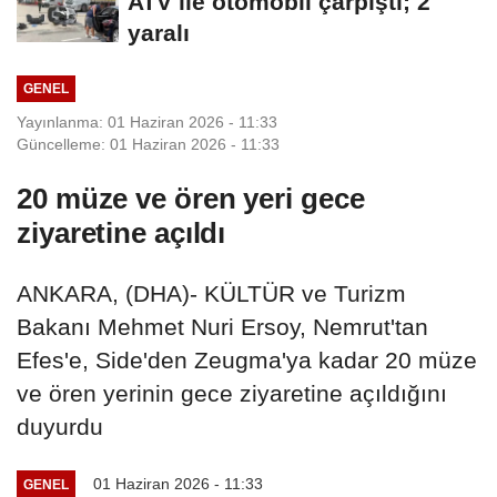
ATV ile otomobil çarpıştı; 2
yaralı
GENEL
Yayınlanma: 01 Haziran 2026 - 11:33
Güncelleme: 01 Haziran 2026 - 11:33
20 müze ve ören yeri gece
ziyaretine açıldı
ANKARA, (DHA)- KÜLTÜR ve Turizm
Bakanı Mehmet Nuri Ersoy, Nemrut'tan
Efes'e, Side'den Zeugma'ya kadar 20 müze
ve ören yerinin gece ziyaretine açıldığını
duyurdu
01 Haziran 2026 - 11:33
GENEL