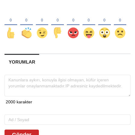
YORUMLAR
Gönder