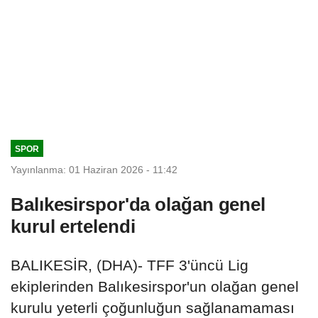
SPOR
Yayınlanma: 01 Haziran 2026 - 11:42
Balıkesirspor'da olağan genel
kurul ertelendi
BALIKESİR, (DHA)- TFF 3'üncü Lig
ekiplerinden Balıkesirspor'un olağan genel
kurulu yeterli çoğunluğun sağlanamaması