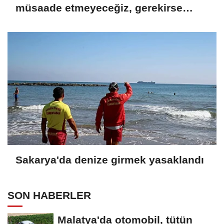
müsaade etmeyeceğiz, gerekirse
tesisi kapatırız
Sakarya'da denize girmek yasaklandı
SON HABERLER
Malatya'da otomobil, tütün