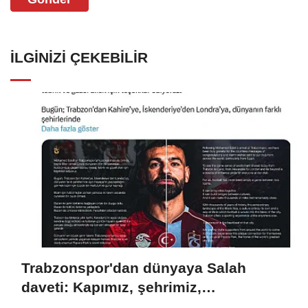
İLGINIZI ÇEKEBILIR
Trabzonspor'dan dünyaya Salah
daveti: Kapımız, şehrimiz,
tribünlerimiz açık