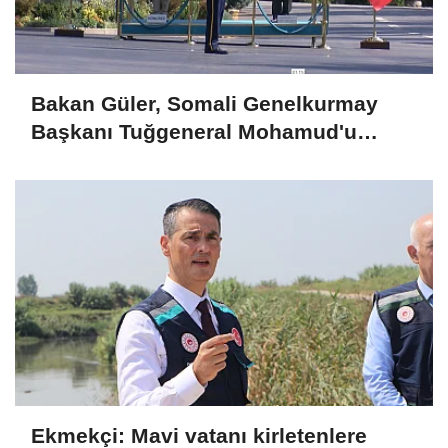
Bakan Güler, Somali Genelkurmay
Başkanı Tuğgeneral Mohamud'u
kabul etti
Ekmekçi: Mavi vatanı kirletenlere