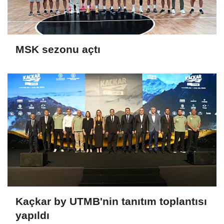
MSK sezonu açtı
Kaçkar by UTMB'nin tanıtım toplantısı
yapıldı