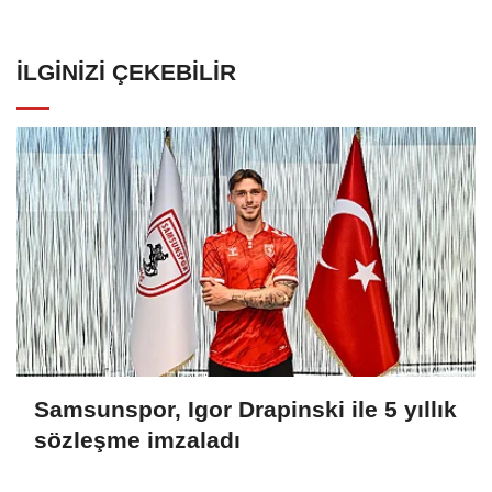
İLGINIZI ÇEKEBILIR
Samsunspor, Igor Drapinski ile 5 yıllık
sözleşme imzaladı