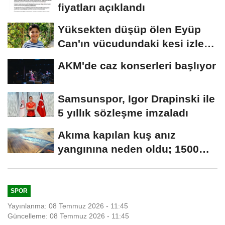
fiyatları açıklandı
Yüksekten düşüp ölen Eyüp
Can'ın vücudundaki kesi izleri
araştırılıyor
AKM'de caz konserleri başlıyor
Samsunspor, Igor Drapinski ile
5 yıllık sözleşme imzaladı
Akıma kapılan kuş anız
yangınına neden oldu; 1500
dekar alan zarar...
SPOR
Yayınlanma: 08 Temmuz 2026 - 11:45
Güncelleme: 08 Temmuz 2026 - 11:45