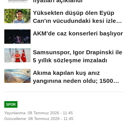
fiyatları açıklandı
Yüksekten düşüp ölen Eyüp
Can'ın vücudundaki kesi izleri
araştırılıyor
AKM'de caz konserleri başlıyor
Samsunspor, Igor Drapinski ile
5 yıllık sözleşme imzaladı
Akıma kapılan kuş anız
yangınına neden oldu; 1500
dekar alan zarar...
SPOR
Yayınlanma: 08 Temmuz 2026 - 11:45
Güncelleme: 08 Temmuz 2026 - 11:45