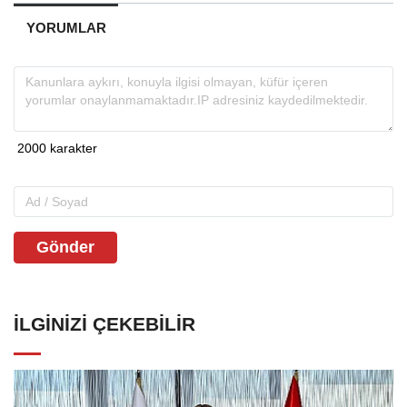
YORUMLAR
Gönder
İLGINIZI ÇEKEBILIR