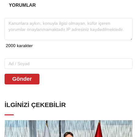
YORUMLAR
Gönder
İLGINIZI ÇEKEBILIR