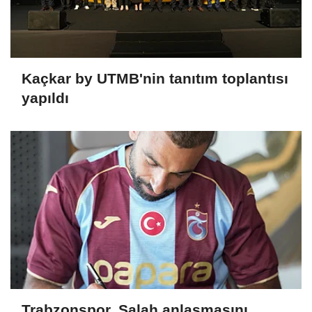
Kaçkar by UTMB'nin tanıtım toplantısı
yapıldı
Trabzonspor, Salah anlaşmasını