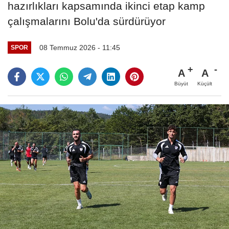
hazırlıkları kapsamında ikinci etap kamp
çalışmalarını Bolu'da sürdürüyor
08 Temmuz 2026 - 11:45
SPOR
A
A
Büyüt
Küçült