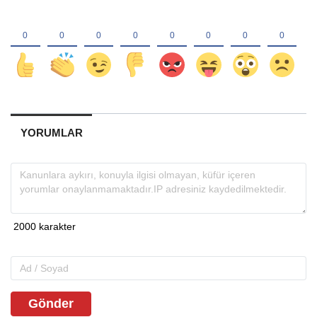
YORUMLAR
Gönder