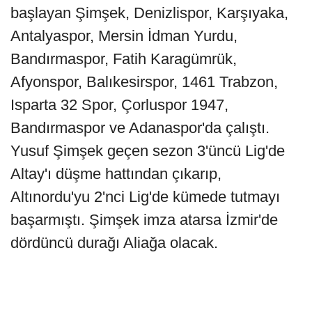
başlayan Şimşek, Denizlispor, Karşıyaka,
Antalyaspor, Mersin İdman Yurdu,
Bandırmaspor, Fatih Karagümrük,
Afyonspor, Balıkesirspor, 1461 Trabzon,
Isparta 32 Spor, Çorluspor 1947,
Bandırmaspor ve Adanaspor'da çalıştı.
Yusuf Şimşek geçen sezon 3'üncü Lig'de
Altay'ı düşme hattından çıkarıp,
Altınordu'yu 2'nci Lig'de kümede tutmayı
başarmıştı. Şimşek imza atarsa İzmir'de
dördüncü durağı Aliağa olacak.