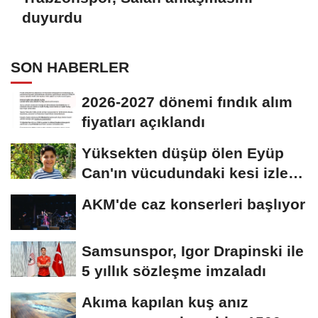
duyurdu
SON HABERLER
2026-2027 dönemi fındık alım
fiyatları açıklandı
Yüksekten düşüp ölen Eyüp
Can'ın vücudundaki kesi izleri
araştırılıyor
AKM'de caz konserleri başlıyor
Samsunspor, Igor Drapinski ile
5 yıllık sözleşme imzaladı
Akıma kapılan kuş anız