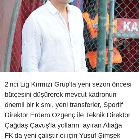
2'nci Lig Kırmızı Grup'ta yeni sezon öncesi
bütçesini düşürerek mevcut kadronun
önemli bir kısmı, yeni transferler, Sportif
Direktör Erdem Özgenç ile Teknik Direktör
Çağdaş Çavuş'la yollarını ayıran Aliağa
FK'da yeni çalıştırıcı için Yusuf Şimşek