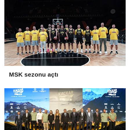
MSK sezonu açtı