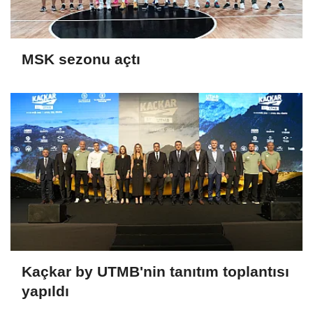
MSK sezonu açtı
Kaçkar by UTMB'nin tanıtım toplantısı
yapıldı