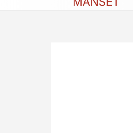
Künye
İletişim
Çerez Politikası
G