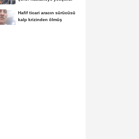
Hafif ticari aracın sürücüsü
kalp krizinden ölmüş