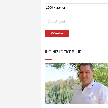
Gönder
İLGINIZI ÇEKEBILIR