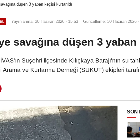
 savağına düşen 3 yaban keçisi kurtarıldı
Yayınlanma: 30 Haziran 2026 - 15:53
Güncelleme: 30 Haziran 2026 -
EL
iye savağına düşen 3 yaban k
VAS'ın Suşehri ilçesinde Kılıçkaya Barajı'nın su ta
ri Arama ve Kurtarma Derneği (SUKUT) ekipleri tarafın
SON