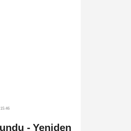
 15:46
lundu - Yeniden