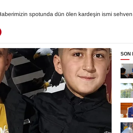
Haberimizin spotunda dün ölen kardeşin ismi sehven '
SON