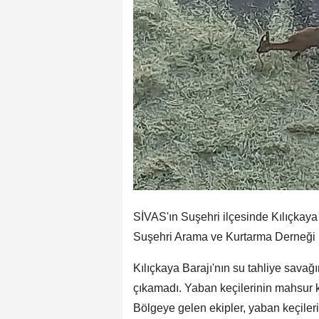
SİVAS'ın Suşehri ilçesinde Kılıçkaya
Suşehri Arama ve Kurtarma Derneği (S
Kılıçkaya Barajı'nın su tahliye sava
çıkamadı. Yaban keçilerinin mahsur k
Bölgeye gelen ekipler, yaban keçileri