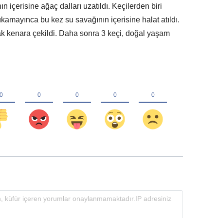
n içerisine ağaç dalları uzatıldı. Keçilerden biri
çıkamayınca bu kez su savağının içerisine halat atıldı.
k kenara çekildi. Daha sonra 3 keçi, doğal yaşam