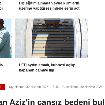
k
Hiç eğitim almadan evde kilimlerin
or
üzerine yaptığı resimlerle sergi açtı
la
LED aydınlatmalı, kubbesi açılıp
kapanan camiye ilgi
Yayınlanma: 30 Haziran 2026 - 15:46
Güncelleme: 30 Haziran 2026 -
EL
n Aziz'in cansız bedeni bu