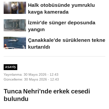
hastanede öldü
Halk otobüsünde yumruklu
kavga kamerada
İzmir'de sünger deposunda
yangın
Çanakkale'de sürüklenen tekne
kurtarıldı
ASAYIŞ
Yayınlanma: 30 Mayıs 2026 - 12:43
Güncelleme: 30 Mayıs 2026 - 12:43
Tunca Nehri'nde erkek cesedi
bulundu