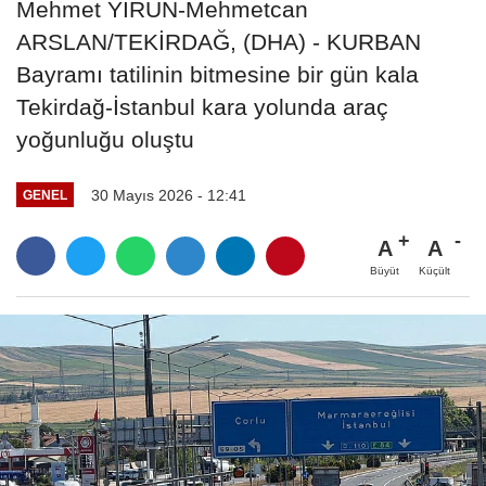
Mehmet YİRUN-Mehmetcan
ARSLAN/TEKİRDAĞ, (DHA) - KURBAN
Bayramı tatilinin bitmesine bir gün kala
Tekirdağ-İstanbul kara yolunda araç
yoğunluğu oluştu
30 Mayıs 2026 - 12:41
GENEL
A
A
Büyüt
Küçült