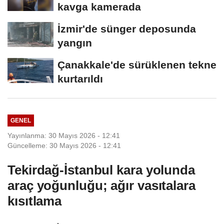
kavga kamerada
İzmir'de sünger deposunda
yangın
Çanakkale'de sürüklenen tekne
kurtarıldı
GENEL
Yayınlanma: 30 Mayıs 2026 - 12:41
Güncelleme: 30 Mayıs 2026 - 12:41
Tekirdağ-İstanbul kara yolunda
araç yoğunluğu; ağır vasıtalara
kısıtlama