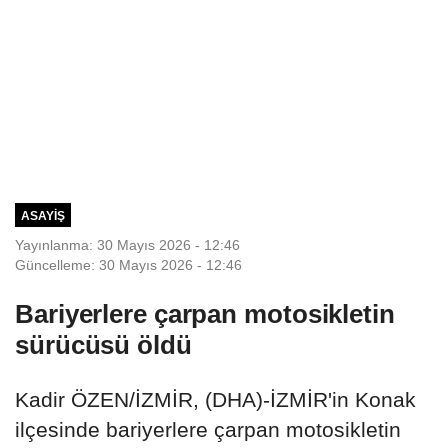
ASAYIŞ
Yayınlanma: 30 Mayıs 2026 - 12:46
Güncelleme: 30 Mayıs 2026 - 12:46
Bariyerlere çarpan motosikletin
sürücüsü öldü
Kadir ÖZEN/İZMİR, (DHA)-İZMİR'in Konak
ilçesinde bariyerlere çarpan motosikletin