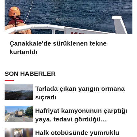
Çanakkale'de sürüklenen tekne
kurtarıldı
SON HABERLER
Tarlada çıkan yangın ormana
sıçradı
Hafriyat kamyonunun çarptığı
yaya, tedavi gördüğü
hastanede öldü
Halk otobüsünde yumruklu