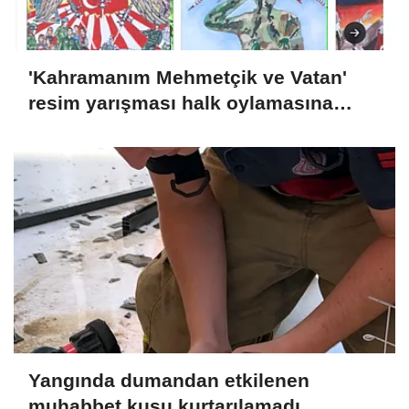
'Kahramanım Mehmetçik ve Vatan'
resim yarışması halk oylamasına
açıldı
Yangında dumandan etkilenen
muhabbet kuşu kurtarılamadı