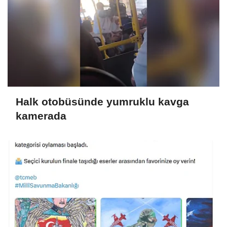
Halk otobüsünde yumruklu kavga
kamerada