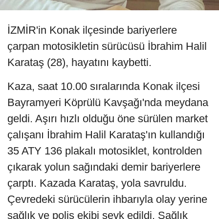
İZMİR'in Konak ilçesinde bariyerlere
çarpan motosikletin sürücüsü İbrahim Halil
Karataş (28), hayatını kaybetti.
Kaza, saat 10.00 sıralarında Konak ilçesi
Bayramyeri Köprülü Kavşağı'nda meydana
geldi. Aşırı hızlı olduğu öne sürülen market
çalışanı İbrahim Halil Karataş'ın kullandığı
35 ATY 136 plakalı motosiklet, kontrolden
çıkarak yolun sağındaki demir bariyerlere
çarptı. Kazada Karataş, yola savruldu.
Çevredeki sürücülerin ihbarıyla olay yerine
sağlık ve polis ekibi sevk edildi. Sağlık