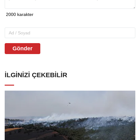
Gönder
İLGINIZI ÇEKEBILIR