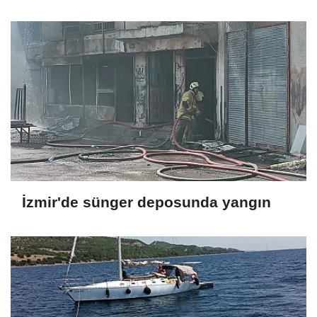
İzmir'de sünger deposunda yangın