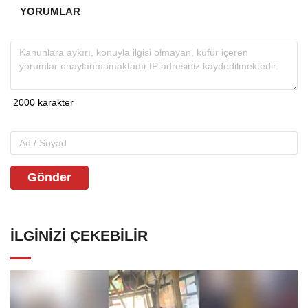
YORUMLAR
Gönder
İLGINIZI ÇEKEBILIR