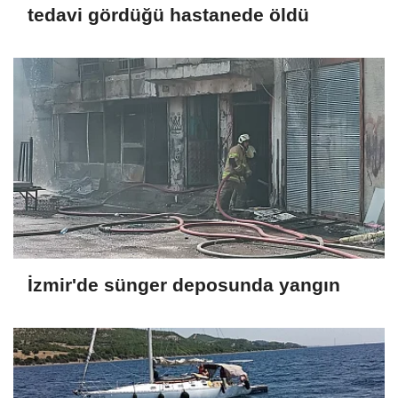
tedavi gördüğü hastanede öldü
İzmir'de sünger deposunda yangın