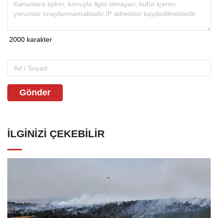
Gönder
İLGINIZI ÇEKEBILIR