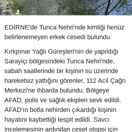
EDİRNE'de Tunca Nehri'nde kimliği henüz
belirlenemeyen erkek cesedi bulundu.
Kırkpınar Yağlı Güreşleri'nin de yapıldığı
Sarayiçi bölgesindeki Tunca Nehri'nde,
sabah saatlerinde bir kişinin su üzerinde
hareketsiz yattığını görenler, 112 Acil Çağrı
Merkezi'ne ihbarda bulundu. Bölgeye
AFAD, polis ve sağlık ekipleri sevk edildi.
AFAD'ın botla nehirden çıkardığı kişinin
hayatını kaybettiği tespit edildi. Savcı
incelemesinin ardından ceset otopsi için