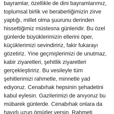
bayramlar, özellikle de dini bayramlarımız,
toplumsal birlik ve beraberliğimizin zirve
yaptığı, millet olma şuurunu derinden
hissettiğimiz müstesna günleridir. Bu özel
günlerde büyüklerimizin ellerini öper,
küçüklerimizi sevindiririz, fakir fukarayı
gözetiriz. Yine geçmişlerimizi de unutmaz,
kabir ziyaretleri, şehitlik ziyaretleri
gerçekleştiririz. Bu vesileyle tüm
şehitlerimizi rahmetle, minnetle yad
ediyoruz. Cenabıhak hepsinin şehadetini
kabul eylesin. Gazilerimizi de anıyoruz bu
mübarek günlerde. Cenabıhak onlara da
hayırlı uzun ömürler versin. Rahmeti