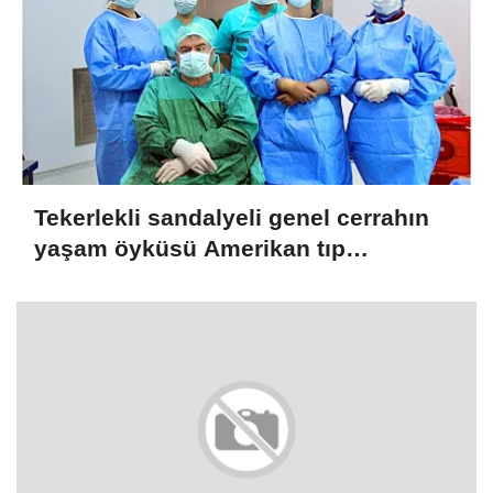
Tekerlekli sandalyeli genel cerrahın
yaşam öyküsü Amerikan tıp
dergisinde