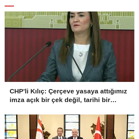
CHP'li Kılıç: Çerçeve yasaya attığımız
imza açık bir çek değil, tarihi bir
sorumluluktur