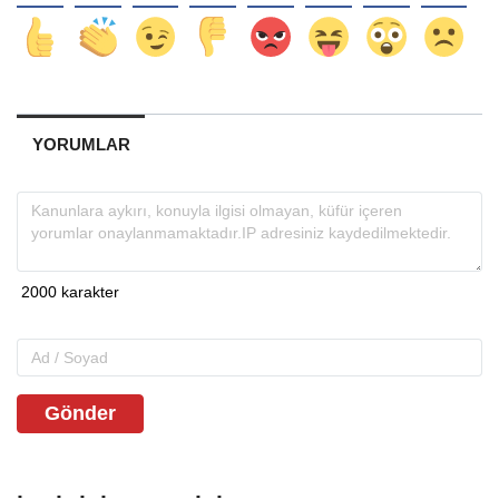
YORUMLAR
Gönder