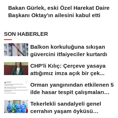
Bakan Gürlek, eski Özel Harekat Daire
Başkanı Oktay'ın ailesini kabul etti
SON HABERLER
Balkon korkuluğuna sıkışan
güvercini itfaiyeciler kurtardı
CHP'li Kılıç: Çerçeve yasaya
attığımız imza açık bir çek...
Orman yangınından etkilenen 5
ilde hasar tespit çalışmaları
tamamlandı
Tekerlekli sandalyeli genel
cerrahın yaşam öyküsü