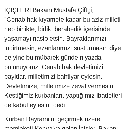
İÇİŞLERİ Bakanı Mustafa Çiftçi,
"Cenabıhak kıyamete kadar bu aziz milleti
hep birlikte, birlik, beraberlik içerisinde
yaşamayı nasip etsin. Bayraklarımızı
indirtmesin, ezanlarımızı susturmasın diye
de yine bu mübarek günde niyazda
bulunuyoruz. Cenabıhak devletimizi
payidar, milletimizi bahtiyar eylesin.
Devletimize, milletimize zeval vermesin.
Kestiğimiz kurbanları, yaptığımız ibadetleri
de kabul eylesin" dedi.
Kurban Bayramı'nı geçirmek üzere
memleketi Konya'ya gelen İçişleri Bakanı