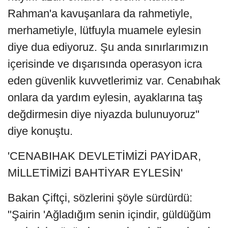
Rahman'a kavuşanlara da rahmetiyle,
merhametiyle, lütfuyla muamele eylesin
diye dua ediyoruz. Şu anda sınırlarımızın
içerisinde ve dışarısında operasyon icra
eden güvenlik kuvvetlerimiz var. Cenabıhak
onlara da yardım eylesin, ayaklarına taş
değdirmesin diye niyazda bulunuyoruz"
diye konuştu.
'CENABIHAK DEVLETİMİZİ PAYİDAR,
MİLLETİMİZİ BAHTİYAR EYLESİN'
Bakan Çiftçi, sözlerini şöyle sürdürdü:
"Şairin 'Ağladığım senin içindir, güldüğüm