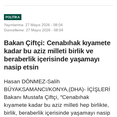
POLITIKA
Yayınlanma: 27 Mayıs 2026 - 08:04
Güncelleme: 27 Mayıs 2026 - 08:04
Bakan Çiftçi: Cenabıhak kıyamete
kadar bu aziz milleti birlik ve
beraberlik içerisinde yaşamayı
nasip etsin
Hasan DÖNMEZ-Salih
BÜYAKSAMANCI/KONYA,(DHA)- İÇİŞLERİ
Bakanı Mustafa Çiftçi, "Cenabıhak
kıyamete kadar bu aziz milleti hep birlikte,
birlik, beraberlik içerisinde yaşamayı nasip