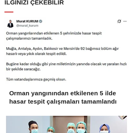
İLGINIZI ÇEKEBILIR
Orman yangınından etkilenen 5 ilde
hasar tespit çalışmaları tamamlandı