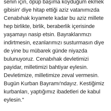
senin için, öpüp başıma koyduğum ekmek
gibisin' diye hitap ettiği aziz vatanımızda
Cenabıhak kıyamete kadar bu aziz millete
hep birlikte, birlik, beraberlik içerisinde
yaşamayı nasip etsin. Bayraklarımızı
indirtmesin, ezanlarımızı susturmasın diye
de yine bu mübarek günde niyazda
bulunuyoruz. Cenabıhak devletimizi
payidar, milletimizi bahtiyar eylesin.
Devletimize, milletimize zeval vermesin.
Bugün Kurban Bayramı'ndayız. Kestiğimiz
kurbanları, yaptığımız ibadetleri de kabul
eylesin."