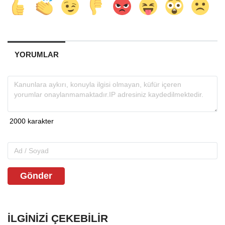
YORUMLAR
Gönder
İLGINIZI ÇEKEBILIR