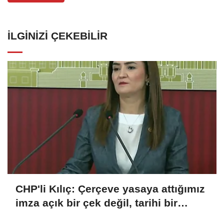
İLGINIZI ÇEKEBILIR
CHP'li Kılıç: Çerçeve yasaya attığımız
imza açık bir çek değil, tarihi bir
sorumluluktur