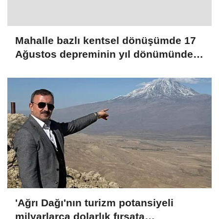
Mahalle bazlı kentsel dönüşümde 17
Ağustos depreminin yıl dönümünde
yıkım başlayacak
'Ağrı Dağı'nın turizm potansiyeli
milyarlarca dolarlık fırsata