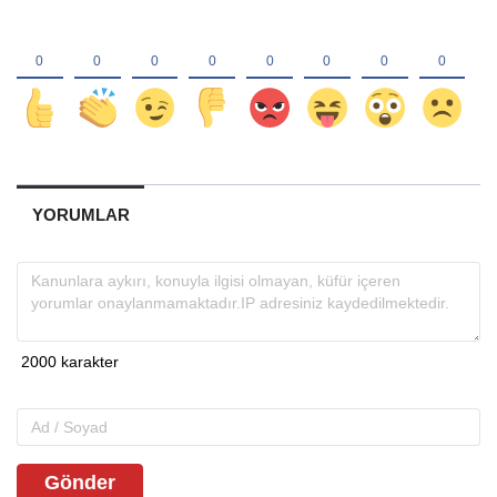
YORUMLAR
Gönder