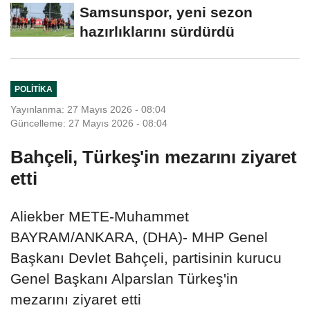
Amerikan tıp dergisinde
Samsunspor, yeni sezon
hazırlıklarını sürdürdü
POLITIKA
Yayınlanma: 27 Mayıs 2026 - 08:04
Güncelleme: 27 Mayıs 2026 - 08:04
Bahçeli, Türkeş'in mezarını ziyaret
etti
Aliekber METE-Muhammet
BAYRAM/ANKARA, (DHA)- MHP Genel
Başkanı Devlet Bahçeli, partisinin kurucu
Genel Başkanı Alparslan Türkeş'in
mezarını ziyaret etti