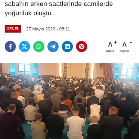
sabahın erken saatlerinde camilerde
yoğunluk oluştu
27 Mayıs 2026 - 08:11
GENEL
A
A
Büyüt
Küçült