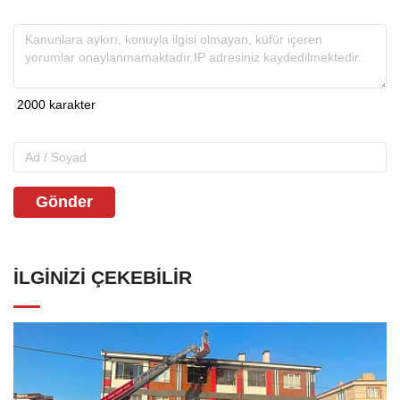
Gönder
İLGINIZI ÇEKEBILIR