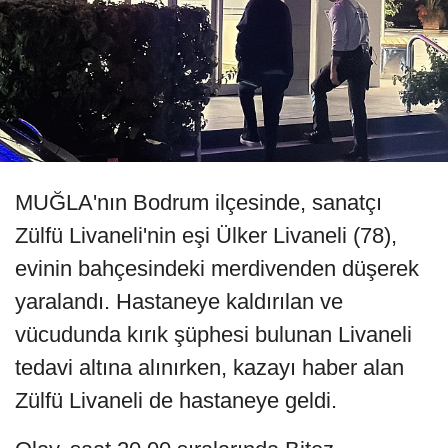
MUĞLA'nın Bodrum ilçesinde, sanatçı
Zülfü Livaneli'nin eşi Ülker Livaneli (78),
evinin bahçesindeki merdivenden düşerek
yaralandı. Hastaneye kaldırılan ve
vücudunda kırık şüphesi bulunan Livaneli
tedavi altına alınırken, kazayı haber alan
Zülfü Livaneli de hastaneye geldi.