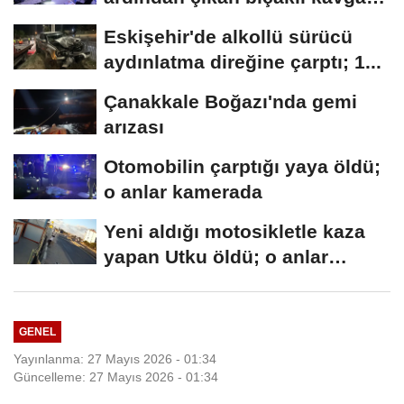
kameraya...
Eskişehir'de alkollü sürücü
aydınlatma direğine çarptı; 1...
Çanakkale Boğazı'nda gemi
arızası
Otomobilin çarptığı yaya öldü;
o anlar kamerada
Yeni aldığı motosikletle kaza
yapan Utku öldü; o anlar
kamerada
GENEL
Yayınlanma: 27 Mayıs 2026 - 01:34
Güncelleme: 27 Mayıs 2026 - 01:34