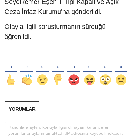
Seydikemer-Eşen T Tipi Kapalı ve Açık
Ceza İnfaz Kurumu'na gönderildi.
Olayla ilgili soruşturmanın sürdüğü
öğrenildi.
YORUMLAR