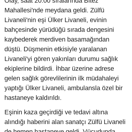
Olay, saat 20.00 sıralarında Bitez
Mahallesi'nde meydana geldi. Zülfü
Livaneli'nin eşi Ülker Livaneli, evinin
bahçesinde yürüdüğü sırada dengesini
kaybederek merdiven basamağından
düştü. Düşmenin etkisiyle yaralanan
Livaneli'yi gören yakınları durumu sağlık
ekiplerine bildirdi. İhbar üzerine adrese
gelen sağlık görevlilerinin ilk müdahaleyi
yaptığı Ülker Livaneli, ambulansla özel bir
hastaneye kaldırıldı.
Eşinin kaza geçirdiği ve tedavi altına
alındığı haberini alan sanatçı Zülfü Livaneli
de hemen hastaneye geldi. Vücudunda