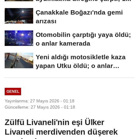
Çanakkale Boğazı'nda gemi
arızası
Otomobilin çarptığı yaya öldü;
o anlar kamerada
Yeni aldığı motosikletle kaza
yapan Utku öldü; o anlar
kamerada
GENEL
Yayınlanma: 27 Mayıs 2026 - 01:18
Güncelleme: 27 Mayıs 2026 - 01:18
Zülfü Livaneli'nin eşi Ülker
Livaneli merdivenden düşerek