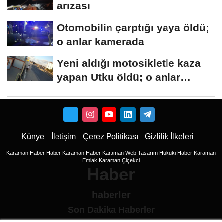
arızası
Otomobilin çarptığı yaya öldü;
o anlar kamerada
Yeni aldığı motosikletle kaza
yapan Utku öldü; o anlar
kamerada
Künye
İletişim
Çerez Politikası
Gizlilik İlkeleri
Karaman Haber
Haber
Karaman Haber
Karaman Web Tasarım
Hukuki Haber
Karaman
Emlak
Karaman Çiçekci
Haber
haberler
Son Dakika Haberler