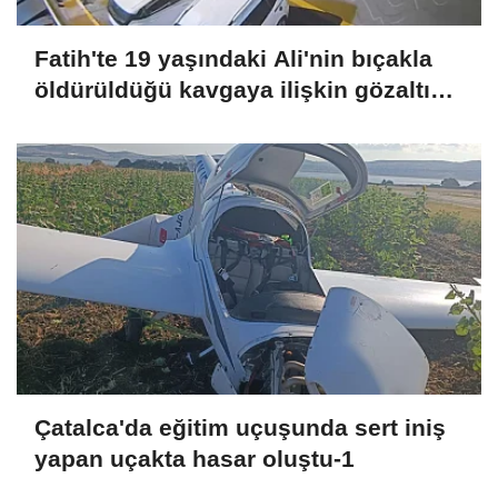
Fatih'te 19 yaşındaki Ali'nin bıçakla
öldürüldüğü kavgaya ilişkin gözaltı
sayısı 10'a yükseldi
Çatalca'da eğitim uçuşunda sert iniş
yapan uçakta hasar oluştu-1