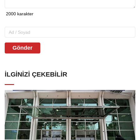
Gönder
İLGINIZI ÇEKEBILIR