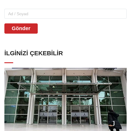
Gönder
İLGINIZI ÇEKEBILIR