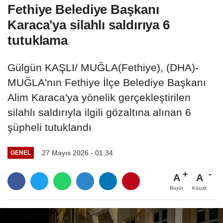
Fethiye Belediye Başkanı
Karaca'ya silahlı saldırıya 6
tutuklama
Gülgün KAŞLI/ MUĞLA(Fethiye), (DHA)-
MUĞLA'nın Fethiye İlçe Belediye Başkanı
Alim Karaca'ya yönelik gerçekleştirilen
silahlı saldırıyla ilgili gözaltına alınan 6
şüpheli tutuklandı
27 Mayıs 2026 - 01:34
GENEL
A
A
Büyüt
Küçült