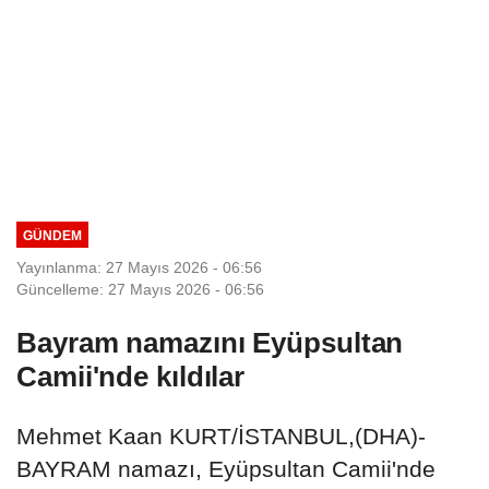
GÜNDEM
Yayınlanma: 27 Mayıs 2026 - 06:56
Güncelleme: 27 Mayıs 2026 - 06:56
Bayram namazını Eyüpsultan
Camii'nde kıldılar
Mehmet Kaan KURT/İSTANBUL,(DHA)-
BAYRAM namazı, Eyüpsultan Camii'nde