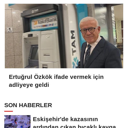
Ertuğrul Özkök ifade vermek için
adliyeye geldi
SON HABERLER
Eskişehir'de kazasının
ardından çıkan bıçaklı kavga