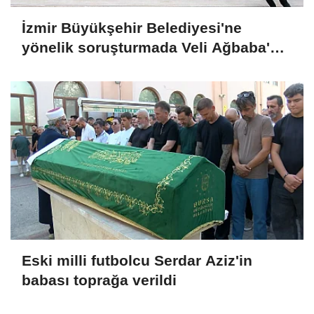
İzmir Büyükşehir Belediyesi'ne
yönelik soruşturmada Veli Ağbaba'nın
ağabeyi tutuklandı
Eski milli futbolcu Serdar Aziz'in
babası toprağa verildi