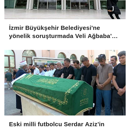
İzmir Büyükşehir Belediyesi'ne
yönelik soruşturmada Veli Ağbaba'nın
ağabeyi tutuklandı
Eski milli futbolcu Serdar Aziz'in