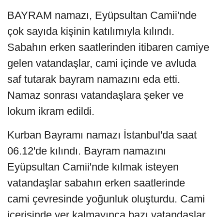
BAYRAM namazı, Eyüpsultan Camii'nde
çok sayıda kişinin katılımıyla kılındı.
Sabahın erken saatlerinden itibaren camiye
gelen vatandaşlar, cami içinde ve avluda
saf tutarak bayram namazını eda etti.
Namaz sonrası vatandaşlara şeker ve
lokum ikram edildi.
Kurban Bayramı namazı İstanbul'da saat
06.12'de kılındı. Bayram namazını
Eyüpsultan Camii'nde kılmak isteyen
vatandaşlar sabahın erken saatlerinde
cami çevresinde yoğunluk oluşturdu. Cami
içerisinde yer kalmayınca bazı vatandaşlar