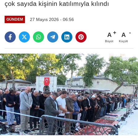
çok sayıda kişinin katılımıyla kılındı
27 Mayıs 2026 - 06:56
GÜNDEM
A
A
Büyüt
Küçült