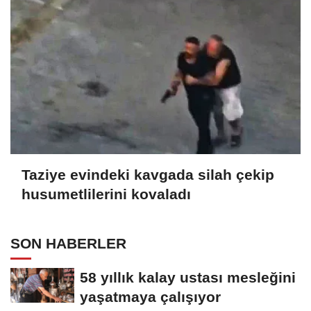
Taziye evindeki kavgada silah çekip
husumetlilerini kovaladı
SON HABERLER
58 yıllık kalay ustası mesleğini
yaşatmaya çalışıyor