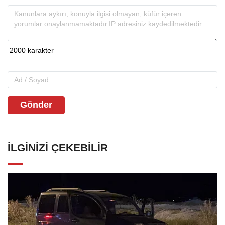
Gönder
İLGINIZI ÇEKEBILIR