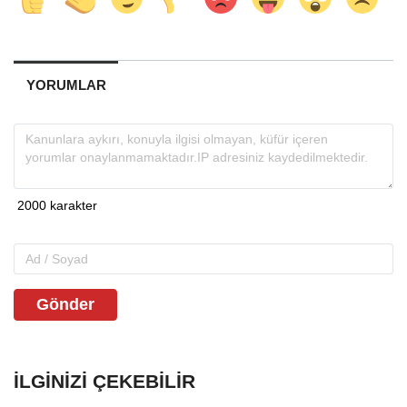
YORUMLAR
Gönder
İLGINIZI ÇEKEBILIR