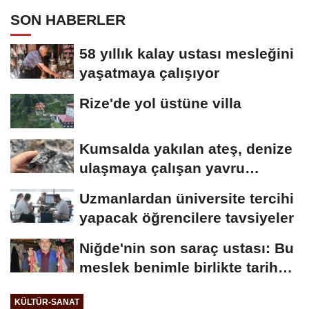
SON HABERLER
58 yıllık kalay ustası mesleğini
yaşatmaya çalışıyor
Rize'de yol üstüne villa
Kumsalda yakılan ateş, denize
ulaşmaya çalışan yavru
carettanın...
Uzmanlardan üniversite tercihi
yapacak öğrencilere tavsiyeler
Niğde'nin son saraç ustası: Bu
meslek benimle birlikte tarih
olacak
KÜLTÜR-SANAT