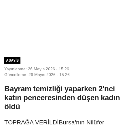
ASAYIŞ
Yayınlanma: 26 Mayıs 2026 - 15:26
Güncelleme: 26 Mayıs 2026 - 15:26
Bayram temizliği yaparken 2'nci
katın penceresinden düşen kadın
öldü
TOPRAĞA VERİLDİBursa'nın Nilüfer