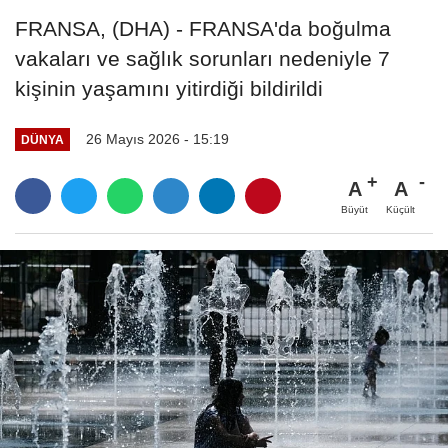
FRANSA, (DHA) - FRANSA'da boğulma
vakaları ve sağlık sorunları nedeniyle 7
kişinin yaşamını yitirdiği bildirildi
26 Mayıs 2026 - 15:19
DÜNYA
A
A
Büyüt
Küçült