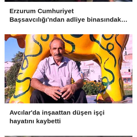
Erzurum Cumhuriyet
Başsavcılığı'ndan adliye binasındaki
yangına ilişkin açıklama
Avcılar'da inşaattan düşen işçi
hayatını kaybetti