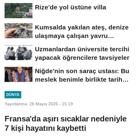
Rize'de yol üstüne villa
Kumsalda yakılan ateş, denize
ulaşmaya çalışan yavru
carettanın...
Uzmanlardan üniversite tercihi
yapacak öğrencilere tavsiyeler
Niğde'nin son saraç ustası: Bu
meslek benimle birlikte tarih
olacak
DÜNYA
Yayınlanma: 26 Mayıs 2026 - 15:19
Fransa'da aşırı sıcaklar nedeniyle
7 kişi hayatını kaybetti