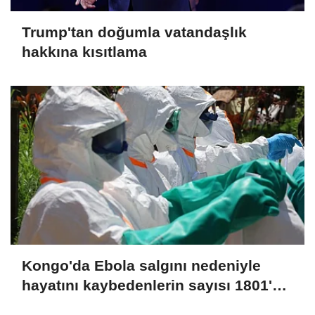
Trump'tan doğumla vatandaşlık
hakkına kısıtlama
Kongo'da Ebola salgını nedeniyle
hayatını kaybedenlerin sayısı 1801'e
yükseldi