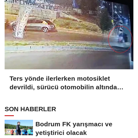
Ters yönde ilerlerken motosiklet
devrildi, sürücü otomobilin altında
kalmaktan son anda kurtuldu
SON HABERLER
Bodrum FK yarışmacı ve
yetiştirici olacak