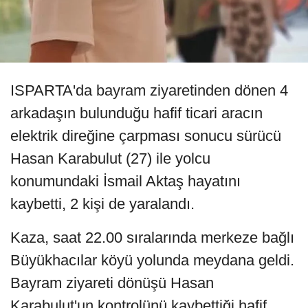
ISPARTA'da bayram ziyaretinden dönen 4
arkadaşın bulunduğu hafif ticari aracın
elektrik direğine çarpması sonucu sürücü
Hasan Karabulut (27) ile yolcu
konumundaki İsmail Aktaş hayatını
kaybetti, 2 kişi de yaralandı.
Kaza, saat 22.00 sıralarında merkeze bağlı
Büyükhacılar köyü yolunda meydana geldi.
Bayram ziyareti dönüşü Hasan
Karabulut'un kontrolünü kaybettiği hafif