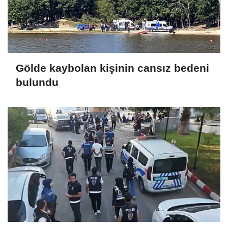
Gölde kaybolan kişinin cansız bedeni
bulundu