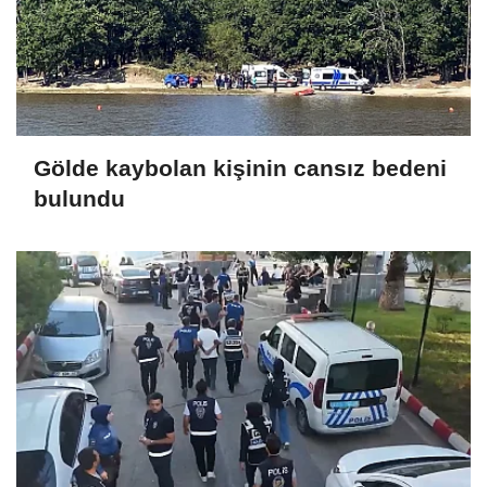
Gölde kaybolan kişinin cansız bedeni
bulundu