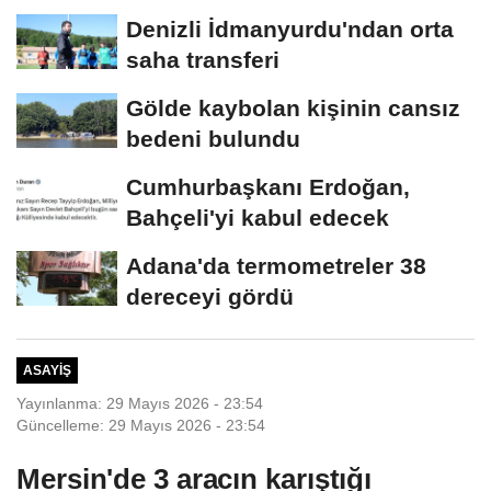
Denizli İdmanyurdu'ndan orta
saha transferi
Gölde kaybolan kişinin cansız
bedeni bulundu
Cumhurbaşkanı Erdoğan,
Bahçeli'yi kabul edecek
Adana'da termometreler 38
dereceyi gördü
ASAYIŞ
Yayınlanma: 29 Mayıs 2026 - 23:54
Güncelleme: 29 Mayıs 2026 - 23:54
Mersin'de 3 aracın karıştığı