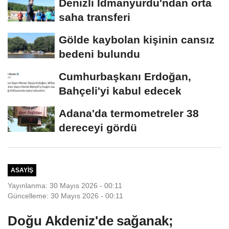
Denizli İdmanyurdu'ndan orta
saha transferi
Gölde kaybolan kişinin cansız
bedeni bulundu
Cumhurbaşkanı Erdoğan,
Bahçeli'yi kabul edecek
Adana'da termometreler 38
dereceyi gördü
ASAYIŞ
Yayınlanma: 30 Mayıs 2026 - 00:11
Güncelleme: 30 Mayıs 2026 - 00:11
Doğu Akdeniz'de sağanak;