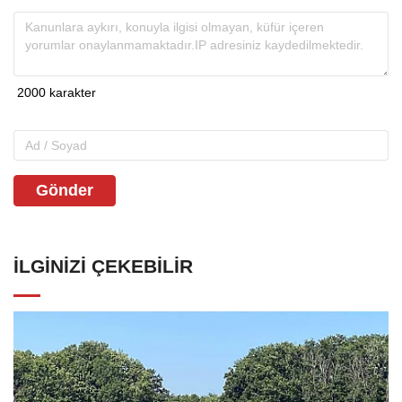
Gönder
İLGINIZI ÇEKEBILIR