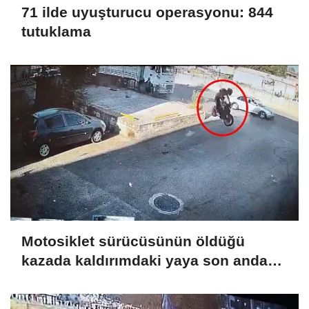
71 ilde uyuşturucu operasyonu: 844
tutuklama
Motosiklet sürücüsünün öldüğü
kazada kaldırımdaki yaya son anda
kurtuldu; o anlar kamerada