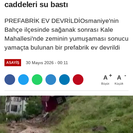
caddeleri su bastı
PREFABRİK EV DEVRİLDİOsmaniye'nin
Bahçe ilçesinde sağanak sonrası Kale
Mahallesi'nde zeminin yumuşaması sonucu
yamaçta bulunan bir prefabrik ev devrildi
30 Mayıs 2026 - 00:11
ASAYIŞ
A
A
Büyüt
Küçült