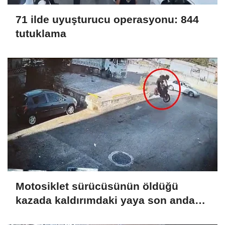
71 ilde uyuşturucu operasyonu: 844
tutuklama
Motosiklet sürücüsünün öldüğü
kazada kaldırımdaki yaya son anda
kurtuldu; o anlar kamerada