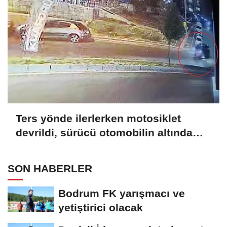
Ters yönde ilerlerken motosiklet
devrildi, sürücü otomobilin altında
kalmaktan son anda kurtuldu
SON HABERLER
Bodrum FK yarışmacı ve
yetiştirici olacak