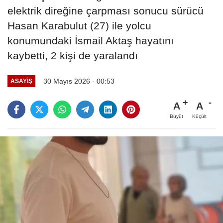
elektrik direğine çarpması sonucu sürücü
Hasan Karabulut (27) ile yolcu
konumundaki İsmail Aktaş hayatını
kaybetti, 2 kişi de yaralandı
30 Mayıs 2026 - 00:53
ASAYIŞ
A
A
Büyüt
Küçült