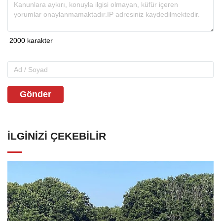
Gönder
İLGINIZI ÇEKEBILIR