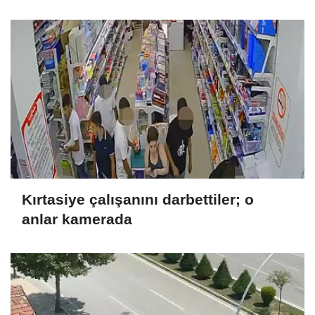
rahatsız etti
Kırtasiye çalışanını darbettiler; o
anlar kamerada