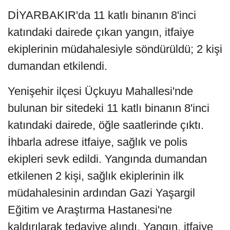
DİYARBAKIR'da 11 katlı binanın 8'inci
katındaki dairede çıkan yangın, itfaiye
ekiplerinin müdahalesiyle söndürüldü; 2 kişi
dumandan etkilendi.
Yenişehir ilçesi Üçkuyu Mahallesi'nde
bulunan bir sitedeki 11 katlı binanın 8'inci
katındaki dairede, öğle saatlerinde çıktı.
İhbarla adrese itfaiye, sağlık ve polis
ekipleri sevk edildi. Yangında dumandan
etkilenen 2 kişi, sağlık ekiplerinin ilk
müdahalesinin ardından Gazi Yaşargil
Eğitim ve Araştırma Hastanesi'ne
kaldırılarak tedaviye alındı. Yangın, itfaiye