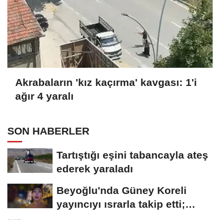
Akrabaların 'kız kaçırma' kavgası: 1'i
ağır 4 yaralı
SON HABERLER
Tartıştığı eşini tabancayla ateş
ederek yaraladı
Beyoğlu'nda Güney Koreli
yayıncıyı ısrarla takip etti;
davranışlarıyla...