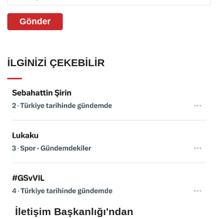
Gönder
İLGINIZI ÇEKEBILIR
İletişim Başkanlığı'ndan