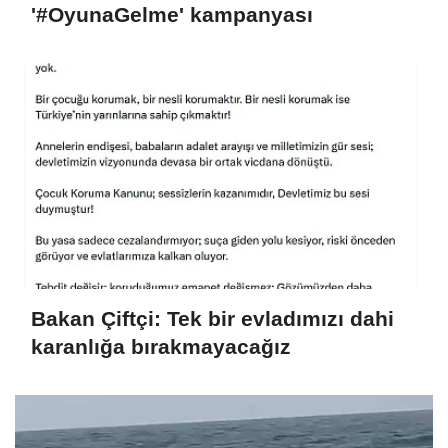
'#OyunaGelme' kampanyası
Bakan Çiftçi: Tek bir evladımızı dahi
karanlığa bırakmayacağız