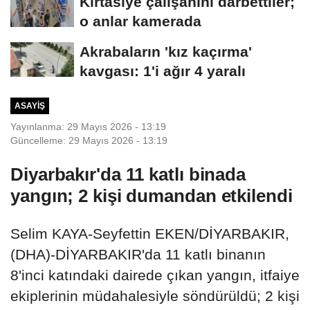
Kırtasiye çalışanını darbettiler;
o anlar kamerada
Akrabaların 'kız kaçırma'
kavgası: 1'i ağır 4 yaralı
ASAYIŞ
Yayınlanma: 29 Mayıs 2026 - 13:19
Güncelleme: 29 Mayıs 2026 - 13:19
Diyarbakır'da 11 katlı binada
yangın; 2 kişi dumandan etkilendi
Selim KAYA-Seyfettin EKEN/DİYARBAKIR,
(DHA)-DİYARBAKIR'da 11 katlı binanın
8'inci katındaki dairede çıkan yangın, itfaiye
ekiplerinin müdahalesiyle söndürüldü; 2 kişi