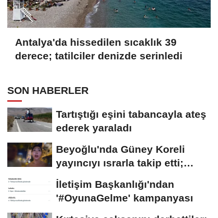
Antalya'da hissedilen sıcaklık 39
derece; tatilciler denizde serinledi
SON HABERLER
Tartıştığı eşini tabancayla ateş
ederek yaraladı
Beyoğlu'nda Güney Koreli
yayıncıyı ısrarla takip etti;
davranışlarıyla...
İletişim Başkanlığı'ndan
'#OyunaGelme' kampanyası