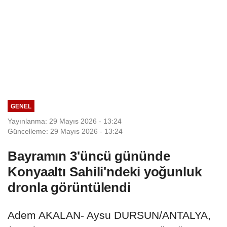
GENEL
Yayınlanma: 29 Mayıs 2026 - 13:24
Güncelleme: 29 Mayıs 2026 - 13:24
Bayramın 3'üncü gününde
Konyaaltı Sahili'ndeki yoğunluk
dronla görüntülendi
Adem AKALAN- Aysu DURSUN/ANTALYA,