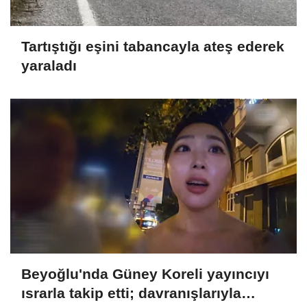
Tartıştığı eşini tabancayla ateş ederek
yaraladı
Beyoğlu'nda Güney Koreli yayıncıyı
ısrarla takip etti; davranışlarıyla