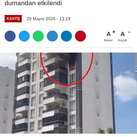
dumandan etkilendi
29 Mayıs 2026 - 13:19
ASAYIŞ
A
A
Büyüt
Küçült