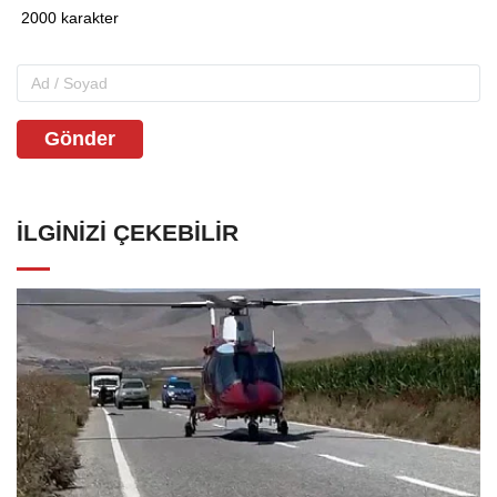
Gönder
İLGINIZI ÇEKEBILIR