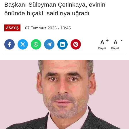
Başkanı Süleyman Çetinkaya, evinin
önünde bıçaklı saldırıya uğradı
07 Temmuz 2026 - 10:45
ASAYIŞ
A
A
Büyüt
Küçült