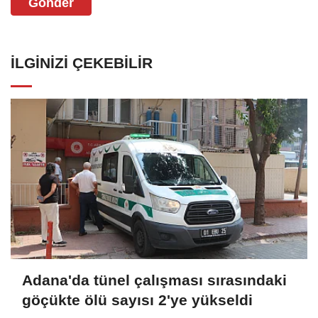
Gönder
İLGINIZI ÇEKEBILIR
Adana'da tünel çalışması sırasındaki
göçükte ölü sayısı 2'ye yükseldi