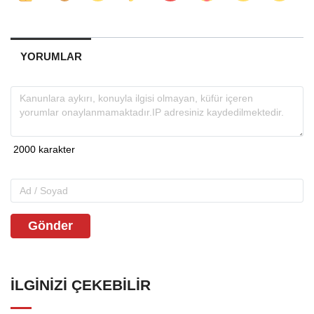
YORUMLAR
Gönder
İLGINIZI ÇEKEBILIR