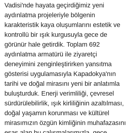
Vadisi'nde hayata geçirdiğimiz yeni
aydınlatma projeleriyle bölgenin
karakteristik kaya oluşumlarını estetik ve
kontrollü bir ışık kurgusuyla gece de
görünür hale getirdik. Toplam 692
aydınlatma armatürü ile ziyaretçi
deneyimini zenginleştirirken yansıtma
gösterisi uygulamasıyla Kapadokya'nın
tarihi ve doğal mirasını yeni bir anlatımla
buluşturduk. Enerji verimliliği, çevresel
sürdürülebilirlik, ışık kirliliğinin azaltılması,
doğal yaşamın korunması ve kültürel
mirasımızın özgün kimliğinin muhafazasını
esas alan bu çalışmalarımızla, gece