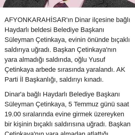
AFYONKARAHİSAR'ın Dinar ilçesine bağlı
Haydarlı beldesi Belediye Başkanı
Süleyman Çetinkaya, evinin önünde bıçaklı
saldırıya uğradı. Başkan Çetinkaya'nın
yara almadığı saldırıda, oğlu Yusuf
Çetinkaya arbede sırasında yaralandı. AK
Parti İl Başkanlığı, saldırıyı kınadı.
Dinar'a bağlı Haydarlı Belediye Başkanı
Süleyman Çetinkaya, 5 Temmuz günü saat
19.00 sıralarında evine girmek üzereyken
bir kişinin bıçaklı saldırısına uğradı. Başkan
Çetinkaya'nın yara almadan atlattığı