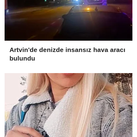
Artvin'de denizde insansız hava aracı
bulundu