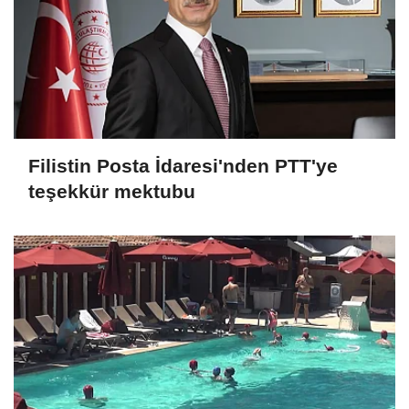
Filistin Posta İdaresi'nden PTT'ye
teşekkür mektubu