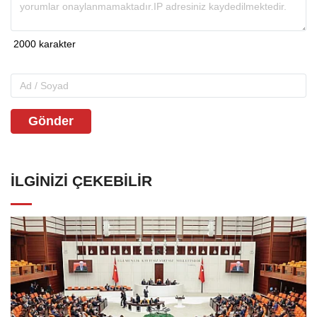
Gönder
İLGINIZI ÇEKEBILIR