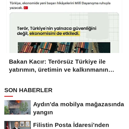
Bakan Kacır: Terörsüz Türkiye ile
yatırımın, üretimin ve kalkınmanın
önü açılacak
SON HABERLER
Aydın'da mobilya mağazasında
yangın
Filistin Posta İdaresi'nden