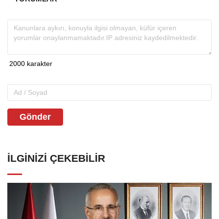
Gönder
İLGINIZI ÇEKEBILIR