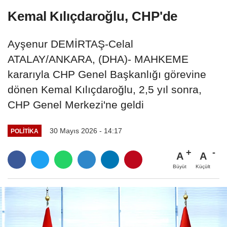
Kemal Kılıçdaroğlu, CHP'de
Ayşenur DEMİRTAŞ-Celal
ATALAY/ANKARA, (DHA)- MAHKEME
kararıyla CHP Genel Başkanlığı görevine
dönen Kemal Kılıçdaroğlu, 2,5 yıl sonra,
CHP Genel Merkezi'ne geldi
30 Mayıs 2026 - 14:17
POLITIKA
A
A
Büyüt
Küçült