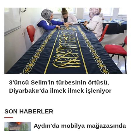
kavuşmak istiyorum
3'üncü Selim'in türbesinin örtüsü,
Diyarbakır'da ilmek ilmek işleniyor
SON HABERLER
Aydın'da mobilya mağazasında