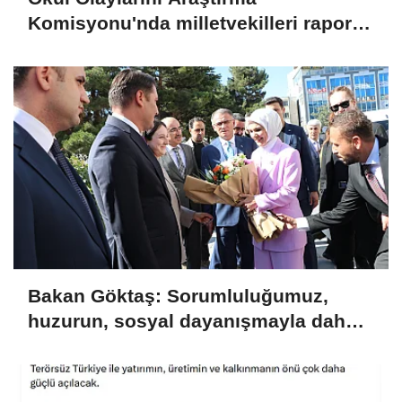
Komisyonu'nda milletvekilleri rapora
ilişkin önerileri ele alındı
Bakan Göktaş: Sorumluluğumuz,
huzurun, sosyal dayanışmayla daha
da güçlenmesini sağlamaktır