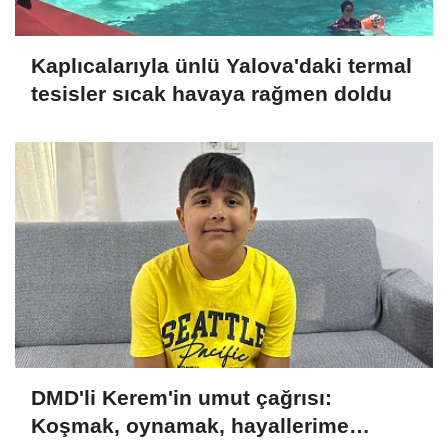
Kaplıcalarıyla ünlü Yalova'daki termal
tesisler sıcak havaya rağmen doldu
DMD'li Kerem'in umut çağrısı:
Koşmak, oynamak, hayallerime