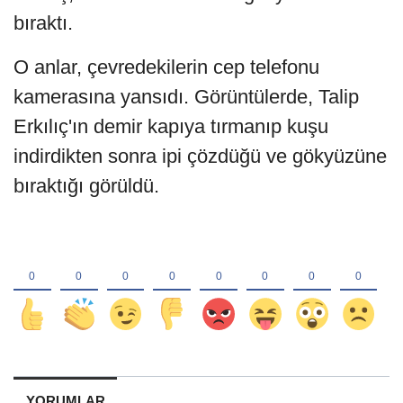
bıraktı.
O anlar, çevredekilerin cep telefonu
kamerasına yansıdı. Görüntülerde, Talip
Erkılıç'ın demir kapıya tırmanıp kuşu
indirdikten sonra ipi çözdüğü ve gökyüzüne
bıraktığı görüldü.
YORUMLAR