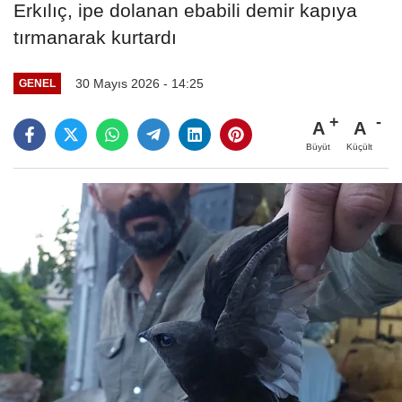
Erkılıç, ipe dolanan ebabili demir kapıya
tırmanarak kurtardı
30 Mayıs 2026 - 14:25
GENEL
A
A
Büyüt
Küçült