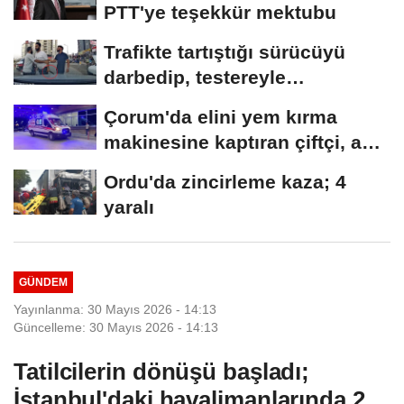
PTT'ye teşekkür mektubu
Trafikte tartıştığı sürücüyü
darbedip, testereyle
saldırmaya...
Çorum'da elini yem kırma
makinesine kaptıran çiftçi, ağır
yaralandı
Ordu'da zincirleme kaza; 4
yaralı
GÜNDEM
Yayınlanma: 30 Mayıs 2026 - 14:13
Güncelleme: 30 Mayıs 2026 - 14:13
Tatilcilerin dönüşü başladı;
İstanbul'daki havalimanlarında 2