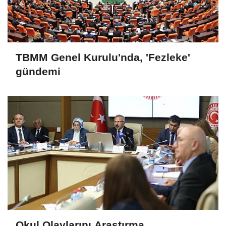
TBMM Genel Kurulu'nda, 'Fezleke'
gündemi
Okul Olaylarını Araştırma