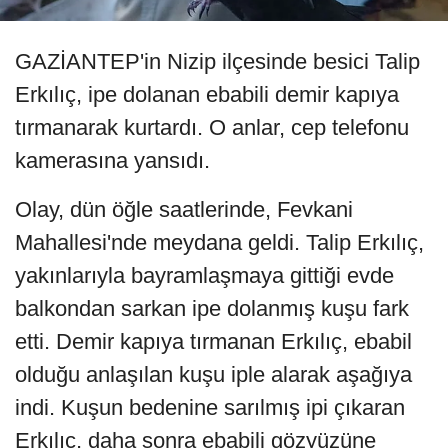
GAZİANTEP'in Nizip ilçesinde besici Talip
Erkılıç, ipe dolanan ebabili demir kapıya
tırmanarak kurtardı. O anlar, cep telefonu
kamerasına yansıdı.
Olay, dün öğle saatlerinde, Fevkani
Mahallesi'nde meydana geldi. Talip Erkılıç,
yakınlarıyla bayramlaşmaya gittiği evde
balkondan sarkan ipe dolanmış kuşu fark
etti. Demir kapıya tırmanan Erkılıç, ebabil
olduğu anlaşılan kuşu iple alarak aşağıya
indi. Kuşun bedenine sarılmış ipi çıkaran
Erkılıç, daha sonra ebabili gözyüzüne