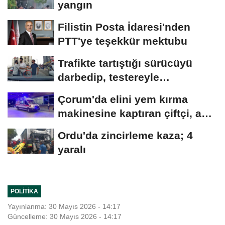
yangın
Filistin Posta İdaresi'nden
PTT'ye teşekkür mektubu
Trafikte tartıştığı sürücüyü
darbedip, testereyle
saldırmaya...
Çorum'da elini yem kırma
makinesine kaptıran çiftçi, ağır
yaralandı
Ordu'da zincirleme kaza; 4
yaralı
POLITIKA
Yayınlanma: 30 Mayıs 2026 - 14:17
Güncelleme: 30 Mayıs 2026 - 14:17