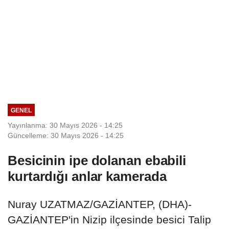
GENEL
Yayınlanma: 30 Mayıs 2026 - 14:25
Güncelleme: 30 Mayıs 2026 - 14:25
Besicinin ipe dolanan ebabili
kurtardığı anlar kamerada
Nuray UZATMAZ/GAZİANTEP, (DHA)-
GAZİANTEP'in Nizip ilçesinde besici Talip