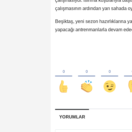
çalışmasıydı. Isınma koşularıyla baş
çalışmasının ardından yarı sahada oy
Beşiktaş, yeni sezon hazırlıklarına 
yapacağı antrenmanlarla devam ede
YORUMLAR