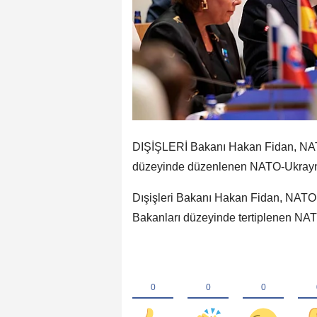
DIŞİŞLERİ Bakanı Hakan Fidan, NATO
düzeyinde düzenlenen NATO-Ukrayna 
Dışişleri Bakanı Hakan Fidan, NATO
Bakanları düzeyinde tertiplenen NATO