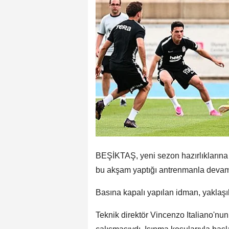
BEŞİKTAŞ, yeni sezon hazırlıklarına 
bu akşam yaptığı antrenmanla devam 
Basına kapalı yapılan idman, yaklaşı
Teknik direktör Vincenzo Italiano'nu