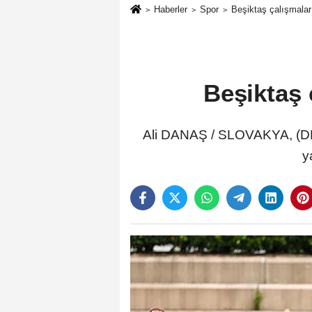
Haberler
Spor
Beşiktaş çalışmalar
Beşiktaş 
Ali DANAŞ / SLOVAKYA, (DHA
y