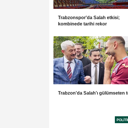
Trabzonspor'da Salah etkisi;
kombinede tarihi rekor
Trabzon'da Salah'ı gülümseten te
POLIT