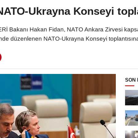
NATO-Ukrayna Konseyi toplan
İ Bakanı Hakan Fidan, NATO Ankara Zirvesi kapsam
nde düzenlenen NATO-Ukrayna Konseyi toplantısına 
SON