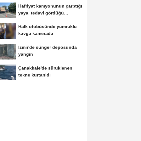
Hafriyat kamyonunun çarptığı
yaya, tedavi gördüğü
hastanede öldü
Halk otobüsünde yumruklu
kavga kamerada
İzmir'de sünger deposunda
yangın
Çanakkale'de sürüklenen
tekne kurtarıldı