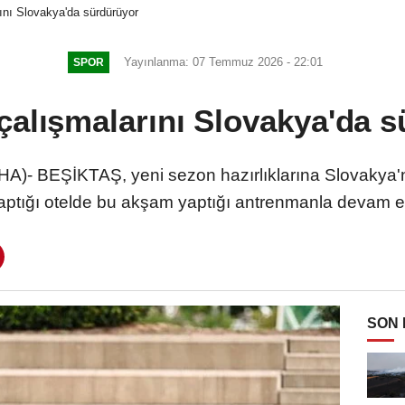
ını Slovakya'da sürdürüyor
Yayınlanma: 07 Temmuz 2026 - 22:01
SPOR
çalışmalarını Slovakya'da 
)- BEŞİKTAŞ, yeni sezon hazırlıklarına Slovakya'n
aptığı otelde bu akşam yaptığı antrenmanla devam et
SON