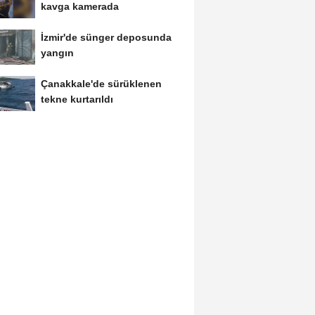
kavga kamerada
İzmir'de sünger deposunda
yangın
Çanakkale'de sürüklenen
tekne kurtarıldı