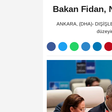
Bakan Fidan, 
ANKARA, (DHA)- DIŞİŞLER
düzeyi