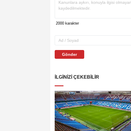
Gönder
İLGINIZI ÇEKEBILIR