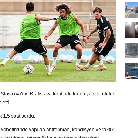
Slovakya'nın Bratislava kentinde kamp yaptığı otelde
etti.
k 1,5 saat sürdü.
n yönetiminde yapılan antrenman, kondisyon ve taktik