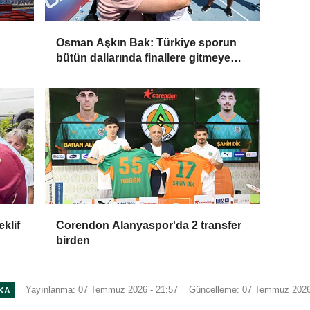
Osman Aşkın Bak: Türkiye sporun
bütün dallarında finallere gitmeye
başladı
klif
Corendon Alanyaspor'da 2 transfer
birden
Yayınlanma: 07 Temmuz 2026 - 21:57
Güncelleme: 07 Temmuz 2026
IKA