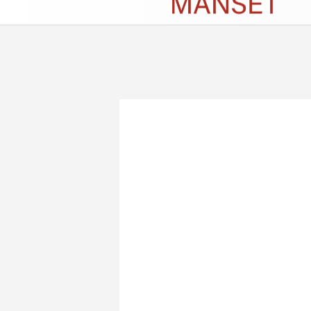
Künye
İletişim
Çerez Politikası
G