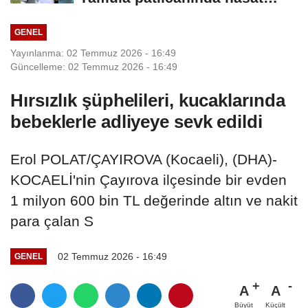
başladı
GENEL
Yayınlanma: 02 Temmuz 2026 - 16:49
Güncelleme: 02 Temmuz 2026 - 16:49
Hırsızlık şüphelileri, kucaklarında
bebeklerle adliyeye sevk edildi
Erol POLAT/ÇAYIROVA (Kocaeli), (DHA)-
KOCAELİ'nin Çayırova ilçesinde bir evden
1 milyon 600 bin TL değerinde altın ve nakit
para çalan S
02 Temmuz 2026 - 16:49
GENEL
A
A
Büyüt
Küçült