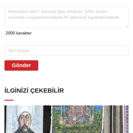
Gönder
İLGINIZI ÇEKEBILIR