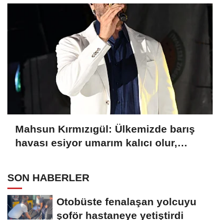
Mahsun Kırmızıgül: Ülkemizde barış
havası esiyor umarım kalıcı olur,
umarım yapıcı olur
SON HABERLER
Otobüste fenalaşan yolcuyu
şoför hastaneye yetiştirdi