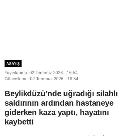
ASAYIŞ
Yayınlanma: 02 Temmuz 2026 - 16:54
Güncelleme: 02 Temmuz 2026 - 16:54
Beylikdüzü'nde uğradığı silahlı
saldırının ardından hastaneye
giderken kaza yaptı, hayatını
kaybetti