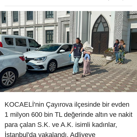
KOCAELİ'nin Çayırova ilçesinde bir evden
1 milyon 600 bin TL değerinde altın ve nakit
para çalan S.K. ve A.K. isimli kadınlar,
İstanbul'da yakalandı. Adliyeye