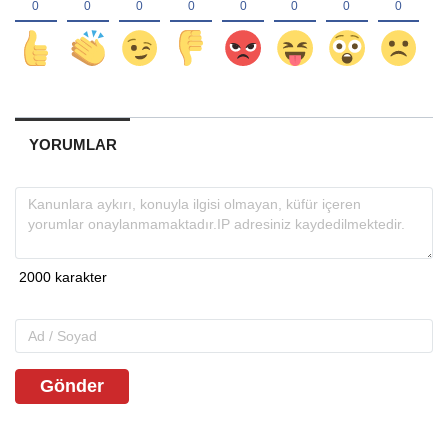
YORUMLAR
Gönder