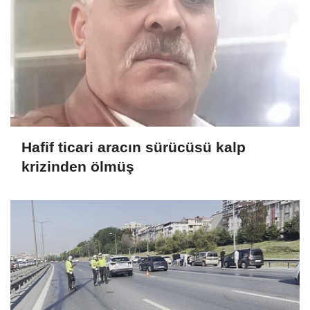
Hafif ticari aracın sürücüsü kalp
krizinden ölmüş