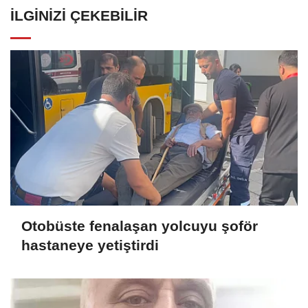
İLGINIZI ÇEKEBILIR
Otobüste fenalaşan yolcuyu şoför
hastaneye yetiştirdi