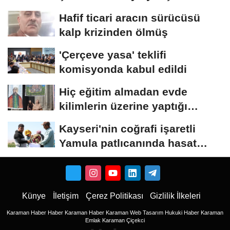
Hafif ticari aracın sürücüsü
kalp krizinden ölmüş
'Çerçeve yasa' teklifi
komisyonda kabul edildi
Hiç eğitim almadan evde
kilimlerin üzerine yaptığı
resimlerle sergi...
Kayseri'nin coğrafi işaretli
Yamula patlıcanında hasat
başladı
Künye
İletişim
Çerez Politikası
Gizlilik İlkeleri
Karaman Haber
Haber
Karaman Haber
Karaman Web Tasarım
Hukuki Haber
Karaman
Emlak
Karaman Çiçekci