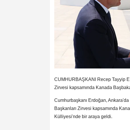
CUMHURBAŞKANI Recep Tayyip Erdo
Zirvesi kapsamında Kanada Başbakanı
Cumhurbaşkanı Erdoğan, Ankara'da g
Başkanları Zirvesi kapsamında Kan
Külliyesi'nde bir araya geldi.