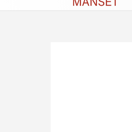
Künye
İletişim
Çerez Politikası
G