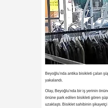
Beyoğlu'nda antika bisikleti çalan şü
yakalandı.
Olay, Beyoğlu'nda bir iş yerinin önün
önüne park edilen bisikleti gören şüphe
uzaklaştı. Bisiklet sahibinin şikayet