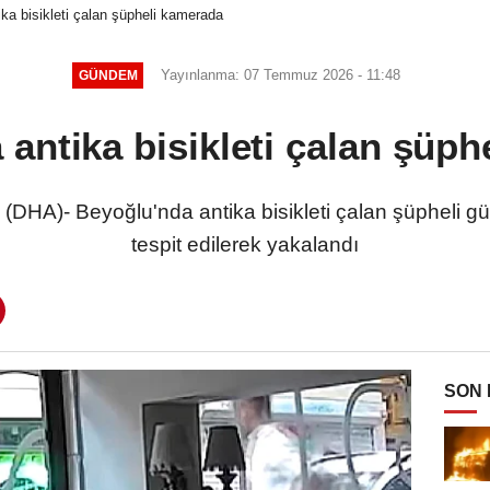
ka bisikleti çalan şüpheli kamerada
Yayınlanma: 07 Temmuz 2026 - 11:48
GÜNDEM
antika bisikleti çalan şüp
DHA)- Beyoğlu'nda antika bisikleti çalan şüpheli gü
tespit edilerek yakalandı
SON