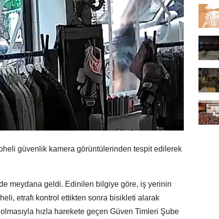
pheli güvenlik kamera görüntülerinden tespit edilerek
de meydana geldi. Edinilen bilgiye göre, iş yerinin
li, etrafı kontrol ettikten sonra bisikleti alarak
çi olmasıyla hızla harekete geçen Güven Timleri Şube