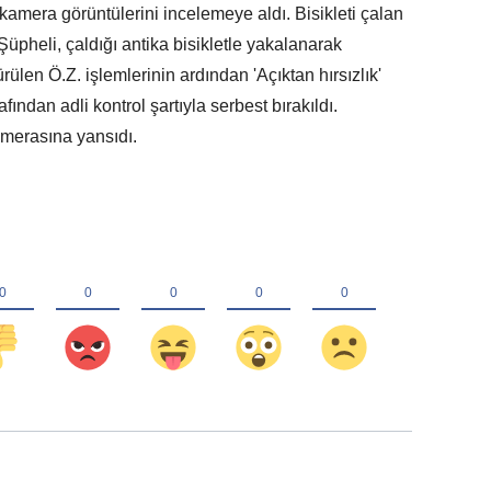
 kamera görüntülerini incelemeye aldı. Bisikleti çalan
 Şüpheli, çaldığı antika bisikletle yakalanarak
rülen Ö.Z. işlemlerinin ardından 'Açıktan hırsızlık'
ndan adli kontrol şartıyla serbest bırakıldı.
amerasına yansıdı.