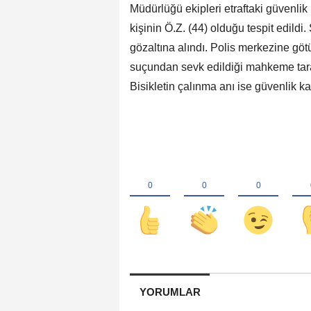
Müdürlüğü ekipleri etraftaki güvenlik
kişinin Ö.Z. (44) olduğu tespit edildi.
gözaltına alındı. Polis merkezine götü
suçundan sevk edildiği mahkeme tarafı
Bisikletin çalınma anı ise güvenlik k
YORUMLAR