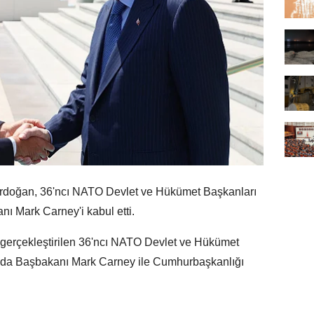
ğan, 36'ncı NATO Devlet ve Hükümet Başkanları
 Mark Carney'i kabul etti.
erçekleştirilen 36'ncı NATO Devlet ve Hükümet
ada Başbakanı Mark Carney ile Cumhurbaşkanlığı