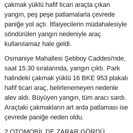
çakmak yüklü hafif ticari araçta çıkan
yangın, peş peşe patlamalarla çevrede
paniğe yol açtı. İtfaiyecilerin müdahalesiyle
söndürülen yangın nedeniyle araç
kullanılamaz hale geldi.
Osmaniye Mahallesi Şebboy Caddesi'nde,
saat 15.30 sıralarında, yangın çıktı. Park
halindeki çakmak yüklü 16 BKE 953 plakalı
hafif ticari araç, belirlenemeyen nedenle
alev aldı. Büyüyen yangın, tüm aracı sardı.
Araçtaki çakmakların art arda patlaması ise
çevrede paniğe neden oldu.
2 OTOMOBİL DE ZARAR GÖRDÜ