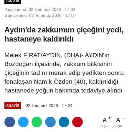
ASAYIŞ
Yayınlanma: 02 Temmuz 2026 - 17:04
Güncelleme: 02 Temmuz 2026 - 17:04
Aydın'da zakkumun çiçeğini yedi,
hastaneye kaldırıldı
Melek FIRAT/AYDIN, (DHA)- AYDIN'ın
Bozdoğan ilçesinde, zakkum bitkisinin
çiçeğinin tadını merak edip yedikten sonra
fenalaşan Namık Özden (40), kaldırıldığı
hastanede yoğun bakımda tedaviye alındı
02 Temmuz 2026 - 17:04
ASAYIŞ
A
A
Büyüt
Küçült