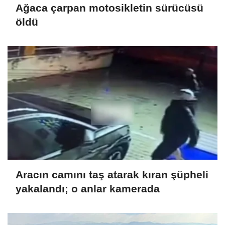
Ağaca çarpan motosikletin sürücüsü
öldü
Aracın camını taş atarak kıran şüpheli
yakalandı; o anlar kamerada