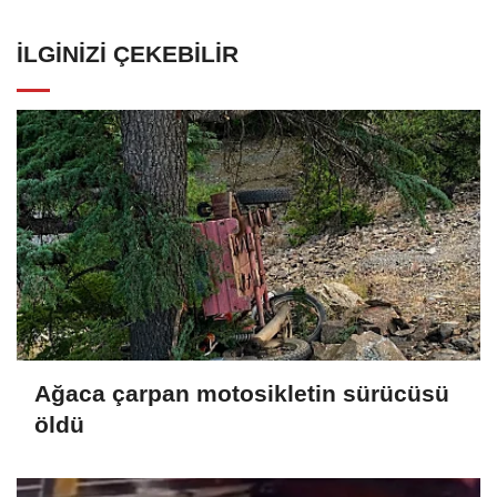
İLGINIZI ÇEKEBILIR
Ağaca çarpan motosikletin sürücüsü
öldü