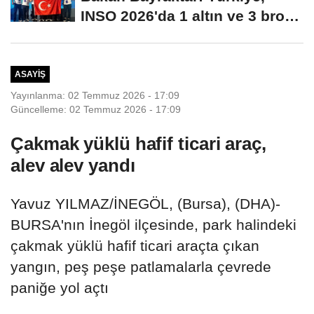
INSO 2026'da 1 altın ve 3 bronz
madalya...
ASAYIŞ
Yayınlanma: 02 Temmuz 2026 - 17:09
Güncelleme: 02 Temmuz 2026 - 17:09
Çakmak yüklü hafif ticari araç,
alev alev yandı
Yavuz YILMAZ/İNEGÖL, (Bursa), (DHA)-
BURSA'nın İnegöl ilçesinde, park halindeki
çakmak yüklü hafif ticari araçta çıkan
yangın, peş peşe patlamalarla çevrede
paniğe yol açtı