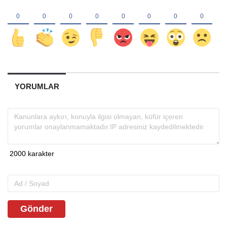
YORUMLAR
Gönder