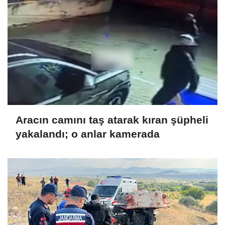
Aracın camını taş atarak kıran şüpheli
yakalandı; o anlar kamerada