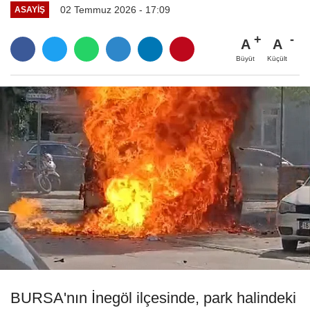
02 Temmuz 2026 - 17:09
ASAYIŞ
A
A
Büyüt
Küçült
BURSA'nın İnegöl ilçesinde, park halindeki