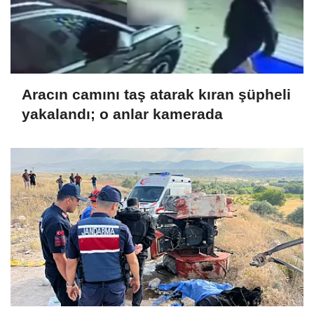
Aracın camını taş atarak kıran şüpheli
yakalandı; o anlar kamerada