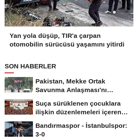
Yan yola düşüp, TIR'a çarpan
otomobilin sürücüsü yaşamını yitirdi
SON HABERLER
Pakistan, Mekke Ortak
Savunma Anlaşması'nı
kutluyor; sokaklar Türkiye...
Suça sürüklenen çocuklara
ilişkin düzenlemeleri içeren
kanun teklifi,...
Bandırmaspor - İstanbulspor:
3-0