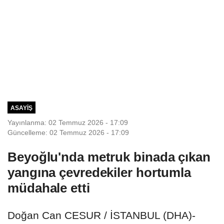
ASAYIŞ
Yayınlanma: 02 Temmuz 2026 - 17:09
Güncelleme: 02 Temmuz 2026 - 17:09
Beyoğlu'nda metruk binada çıkan
yangına çevredekiler hortumla
müdahale etti
Doğan Can CESUR / İSTANBUL (DHA)-