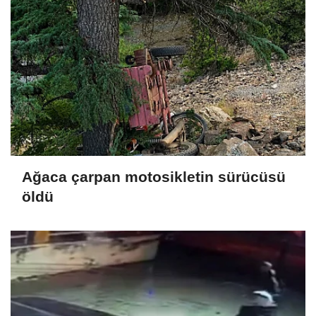
Ağaca çarpan motosikletin sürücüsü
öldü