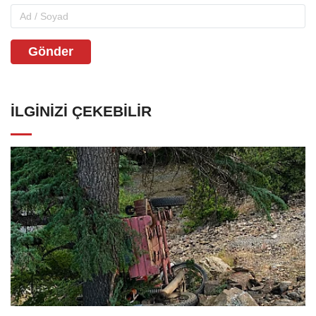
Gönder
İLGINIZI ÇEKEBILIR