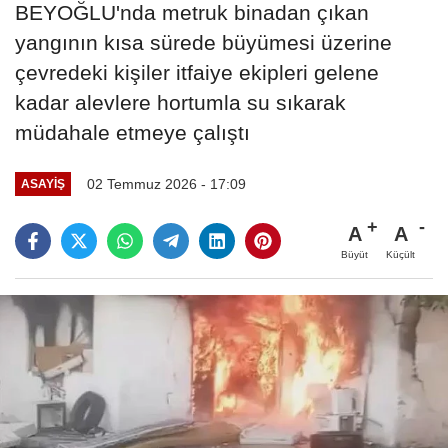
BEYOĞLU'nda metruk binadan çıkan
yangının kısa sürede büyümesi üzerine
çevredeki kişiler itfaiye ekipleri gelene
kadar alevlere hortumla su sıkarak
müdahale etmeye çalıştı
02 Temmuz 2026 - 17:09
ASAYIŞ
A
A
Büyüt
Küçült