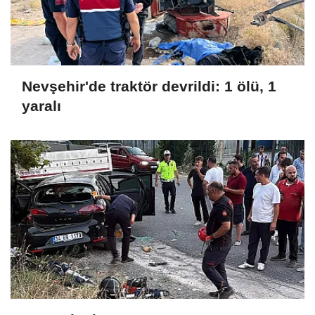
Nevşehir'de traktör devrildi: 1 ölü, 1
yaralı