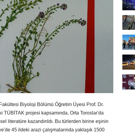
akültesi Biyoloji Bölümü Öğretim Üyesi Prof. Dr.
ki TÜBİTAK projesi kapsamında, Orta Toroslar'da
el literatüre kazandırıldı. Bu türlerden birine eşinin
kiye'de 45 ildeki arazi çalışmalarında yaklaşık 1500