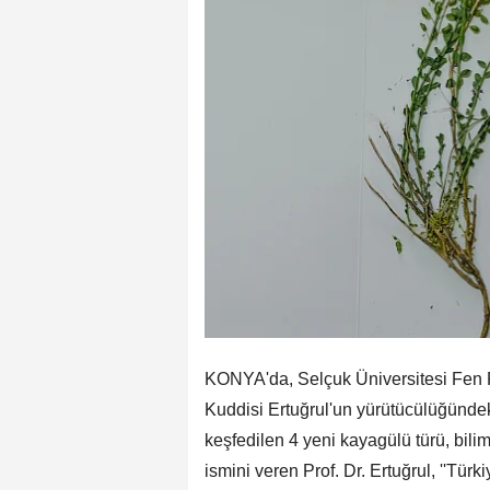
KONYA'da, Selçuk Üniversitesi Fen F
Kuddisi Ertuğrul'un yürütücülüğünde
keşfedilen 4 yeni kayagülü türü, bilims
ismini veren Prof. Dr. Ertuğrul, ''Tür