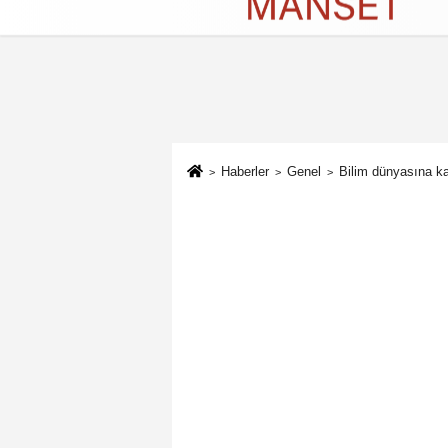
Künye
İletişim
Çerez Politikası
G
Haberler
Genel
Bilim dünyasına kaz