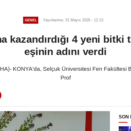
Yayınlanma: 31 Mayıs 2026 - 12:13
GENEL
a kazandırdığı 4 yeni bitki 
eşinin adını verdi
 KONYA'da, Selçuk Üniversitesi Fen Fakültesi Bi
Prof
SON