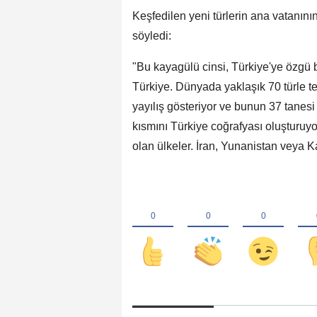
Keşfedilen yeni türlerin ana vatanının
söyledi:
"Bu kayagülü cinsi, Türkiye'ye özgü 
Türkiye. Dünyada yaklaşık 70 türle te
yayılış gösteriyor ve bunun 37 tanesi
kısmını Türkiye coğrafyası oluşturuyor
olan ülkeler. İran, Yunanistan veya Ka