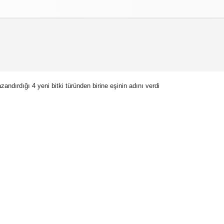
izlilik İlkeleri
andırdığı 4 yeni bitki türünden birine eşinin adını verdi