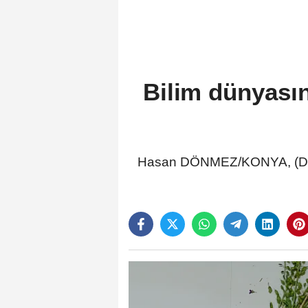
Bilim dünyasın
Hasan DÖNMEZ/KONYA, (DHA)-