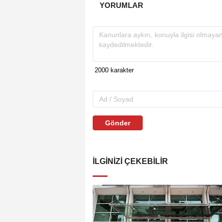
YORUMLAR
Gönder
İLGINIZI ÇEKEBILIR