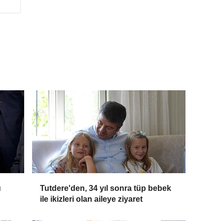
u
Tutdere'den, 34 yıl sonra tüp bebek
ile ikizleri olan aileye ziyaret