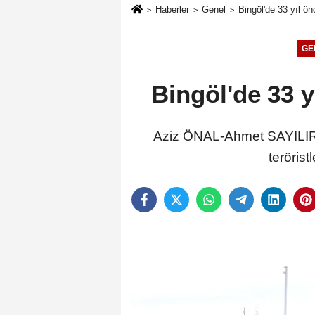
Haberler
Genel
Bingöl'de 33 yıl ön
GE
Bingöl'de 33 y
Aziz ÖNAL-Ahmet SAYILIR/B
terörist