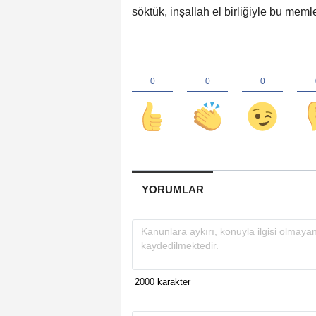
söktük, inşallah el birliğiyle bu meml
YORUMLAR