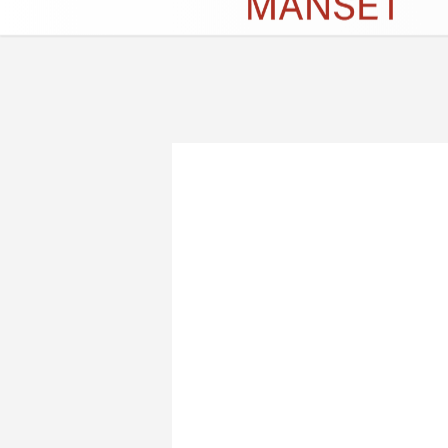
Künye
İletişim
Çerez Politikası
G