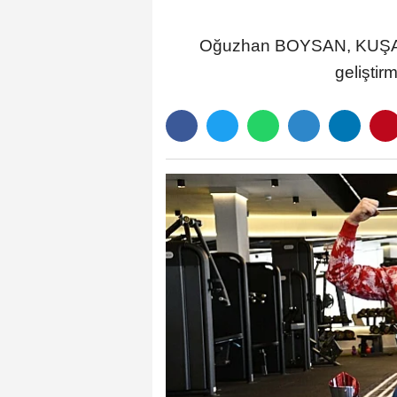
Oğuzhan BOYSAN, KUŞADAS
gelişti