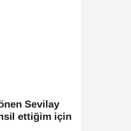
önen Sevilay
sil ettiğim için