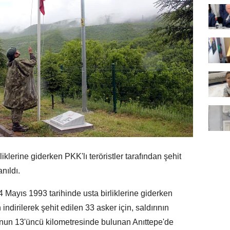
klerine giderken PKK'lı teröristler tarafından şehit
nıldı.
 Mayıs 1993 tarihinde usta birliklerine giderken
 indirilerek şehit edilen 33 asker için, saldırının
unun 13'üncü kilometresinde bulunan Anıttepe'de