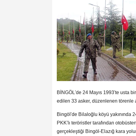
BİNGÖL'de 24 Mayıs 1993'te usta birli
edilen 33 asker, düzenlenen törenle a
Bingöl'de Bilaloğlu köyü yakınında 24
PKK'lı teröristler tarafından otobüsten
gerçekleştiği Bingöl-Elazığ kara yol