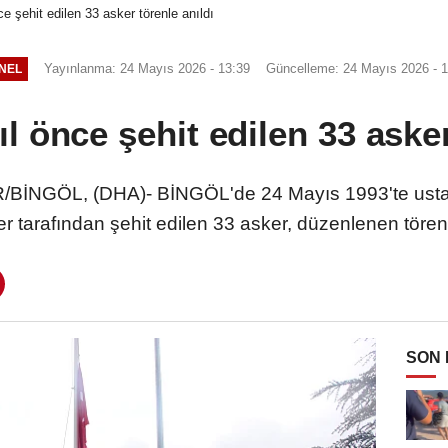
ce şehit edilen 33 asker törenle anıldı
Yayınlanma: 24 Mayıs 2026 - 13:39
Güncelleme: 24 Mayıs 2026 - 1
NEL
ıl önce şehit edilen 33 asker
İNGÖL, (DHA)- BİNGÖL'de 24 Mayıs 1993'te usta bi
ler tarafından şehit edilen 33 asker, düzenlenen tören
SON