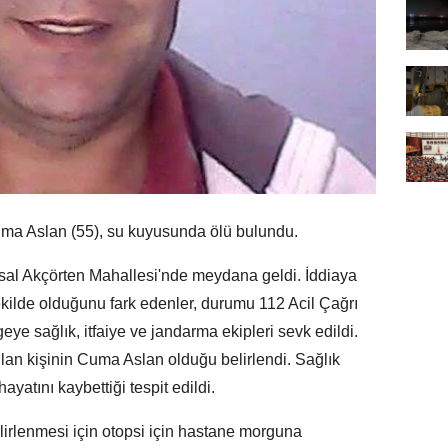
a Aslan (55), su kuyusunda ölü bulundu.
rsal Akçörten Mahallesi'nde meydana geldi. İddiaya
ekilde olduğunu fark edenler, durumu 112 Acil Çağrı
geye sağlık, itfaiye ve jandarma ekipleri sevk edildi.
ılan kişinin Cuma Aslan olduğu belirlendi. Sağlık
ayatını kaybettiği tespit edildi.
irlenmesi için otopsi için hastane morguna