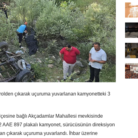
rolden çıkarak uçuruma yuvarlanan kamyonetteki 3
.
lçesine bağlı Akçadamlar Mahallesi mevkisinde
12 AAE 897 plakalı kamyonet, sürücüsünün direksiyon
an çıkarak uçuruma yuvarlandı. İhbar üzerine