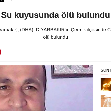
Su kuyusunda ölü bulundu
arbakır), (DHA)- DİYARBAKIR'ın Çermik ilçesinde 
ölü bulundu
SON