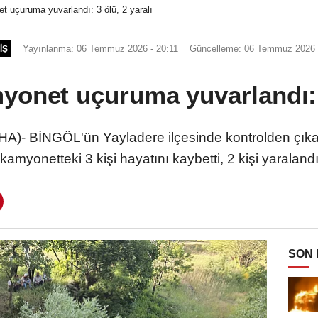
t uçuruma yuvarlandı: 3 ölü, 2 yaralı
Yayınlanma: 06 Temmuz 2026 - 20:11
Güncelleme: 06 Temmuz 2026 
IŞ
yonet uçuruma yuvarlandı: 3
A)- BİNGÖL'ün Yayladere ilçesinde kontrolden çık
kamyonetteki 3 kişi hayatını kaybetti, 2 kişi yaraland
SON