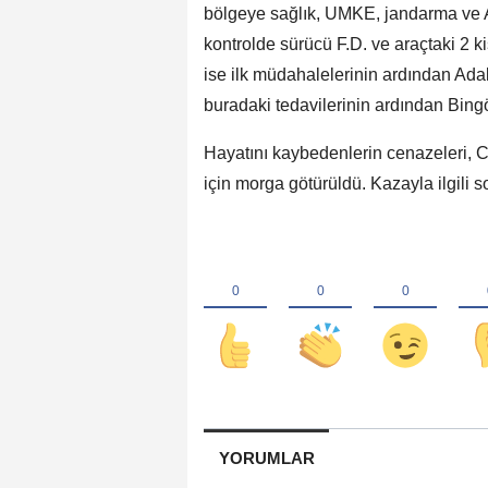
bölgeye sağlık, UMKE, jandarma ve AF
kontrolde sürücü F.D. ve araçtaki 2 ki
ise ilk müdahalelerinin ardından Adakl
buradaki tedavilerinin ardından Bing
Hayatını kaybedenlerin cenazeleri, C
için morga götürüldü. Kazayla ilgili s
YORUMLAR