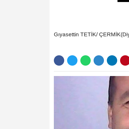
Gıyasettin TETİK/ ÇERMİK(Diy