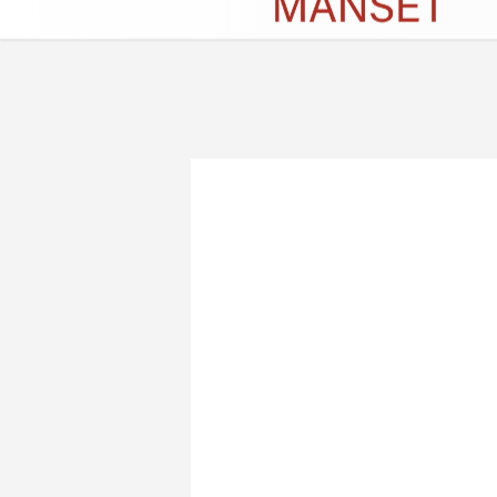
Künye
İletişim
Çerez Politikası
G