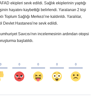
AD ekipleri sevk edildi. Sağlık ekiplerinin yaptığı
şinin hayatını kaybettiği belirlendi. Yaralanan 2 kişi
ı Toplum Sağlığı Merkezi'ne kaldırıldı. Yaralılar,
öl Devlet Hastanesi'ne sevk edildi.
umhuriyet Savcısı'nın incelemesinin ardından otopsi
oruşturma başlatıldı.