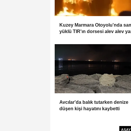
Kuzey Marmara Otoyolu'nda sa
yüklü TIR'ın dorsesi alev alev ya
Avcılar'da balık tutarken denize
düşen kişi hayatını kaybetti
ASAY