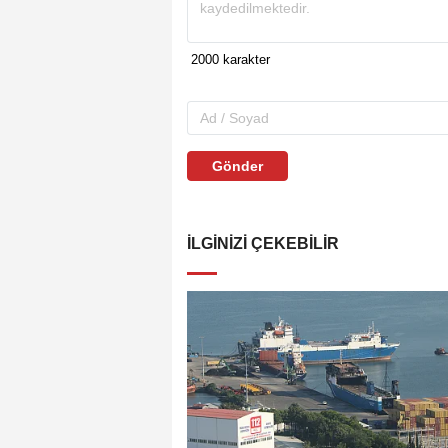
Gönder
İLGINIZI ÇEKEBILIR