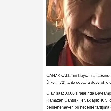
ÇANAKKALE'nin Bayramiç ilçesinde R
Ülker'i (72) tahta sopayla döverek öl
Olay, saat 03.00 sıralarında Bayram
Ramazan Cantürk ile yaklaşık 40 yıl
belirlenemeyen bir nedenle tartışma 