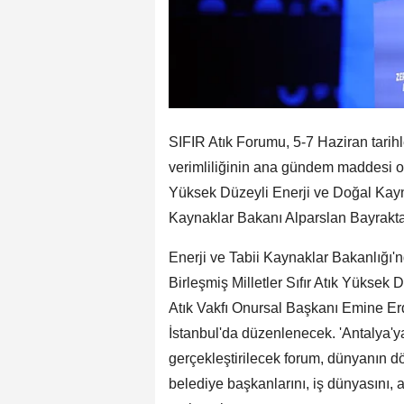
SIFIR Atık Forumu, 5-7 Haziran tarih
verimliliğinin ana gündem maddesi o
Yüksek Düzeyli Enerji ve Doğal Kayn
Kaynaklar Bakanı Alparslan Bayrakta
Enerji ve Tabii Kaynaklar Bakanlığı'
Birleşmiş Milletler Sıfır Atık Yüksek
Atık Vakfı Onursal Başkanı Emine Er
İstanbul'da düzenlenecek. 'Antalya'ya
gerçekleştirilecek forum, dünyanın dör
belediye başkanlarını, iş dünyasını, a