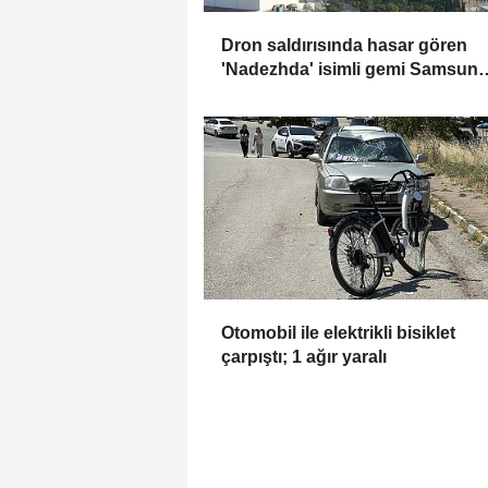
Dron saldırısında hasar gören
'Nadezhda' isimli gemi Samsun
Limanı'na çekildi
Otomobil ile elektrikli bisiklet
çarpıştı; 1 ağır yaralı