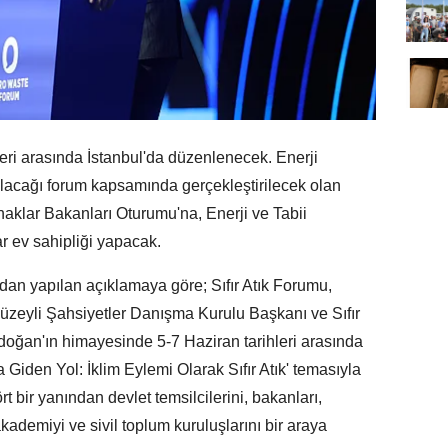
leri arasında İstanbul'da düzenlenecek. Enerji
lacağı forum kapsamında gerçekleştirilecek olan
aklar Bakanları Oturumu'na, Enerji ve Tabii
r ev sahipliği yapacak.
ndan yapılan açıklamaya göre; Sıfır Atık Forumu,
 Düzeyli Şahsiyetler Danışma Kurulu Başkanı ve Sıfır
doğan'ın himayesinde 5-7 Haziran tarihleri arasında
 Giden Yol: İklim Eylemi Olarak Sıfır Atık' temasıyla
t bir yanından devlet temsilcilerini, bakanları,
kademiyi ve sivil toplum kuruluşlarını bir araya