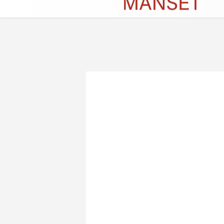
Künye
İletişim
Çerez Politikası
G