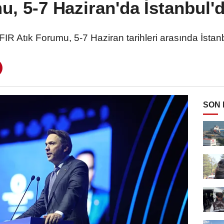
mu, 5-7 Haziran'da İstanbul
R Atık Forumu, 5-7 Haziran tarihleri arasında İsta
SON