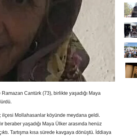
amazan Cantürk (73), birlikte yaşadığı Maya
dürdü.
iç ilçesi Mollahasanlar köyünde meydana geldi.
dır beraber yaşadığı Maya Ülker arasında henüz
çıktı. Tartışma kısa sürede kavgaya dönüştü. İddiaya