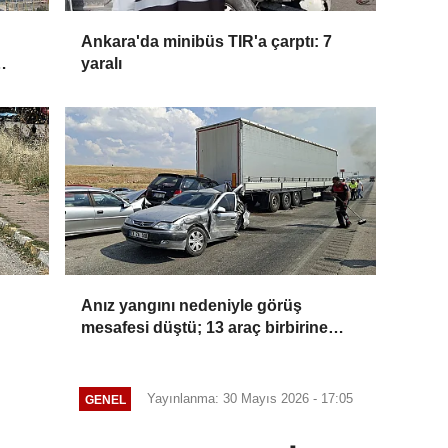
Ankara'da minibüs TIR'a çarptı: 7
yaralı
Anız yangını nedeniyle görüş
mesafesi düştü; 13 araç birbirine
girdi
Yayınlanma: 30 Mayıs 2026 - 17:05
GENEL