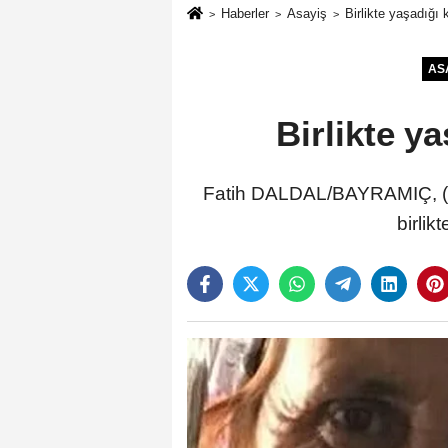
Haberler
Asayiş
Birlikte yaşadığı
AS
Birlikte y
Fatih DALDAL/BAYRAMIÇ, (Ç
birlik