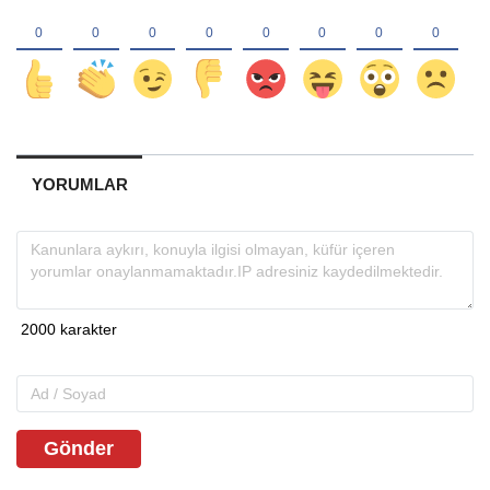
YORUMLAR
Gönder