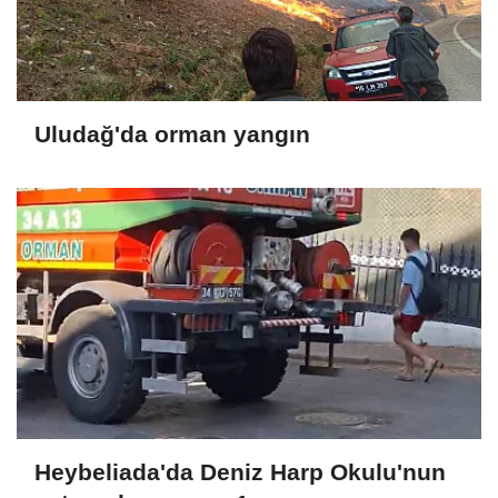
Uludağ'da orman yangın
Heybeliada'da Deniz Harp Okulu'nun