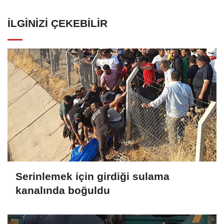
İLGINIZI ÇEKEBILIR
Serinlemek için girdiği sulama
kanalında boğuldu