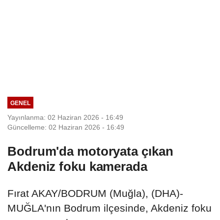
GENEL
Yayınlanma: 02 Haziran 2026 - 16:49
Güncelleme: 02 Haziran 2026 - 16:49
Bodrum'da motoryata çıkan
Akdeniz foku kamerada
Fırat AKAY/BODRUM (Muğla), (DHA)-
MUĞLA'nın Bodrum ilçesinde, Akdeniz foku