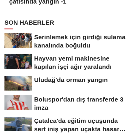
çatısında yangın -1
SON HABERLER
Serinlemek için girdiği sulama
kanalında boğuldu
Hayvan yemi makinesine
kapılan işçi ağır yaralandı
Uludağ'da orman yangın
Boluspor'dan dış transferde 3
imza
Çatalca'da eğitim uçuşunda
sert iniş yapan uçakta hasar