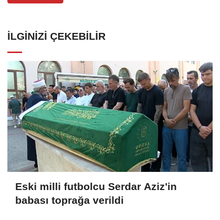
İLGINIZI ÇEKEBILIR
Eski milli futbolcu Serdar Aziz'in
babası toprağa verildi