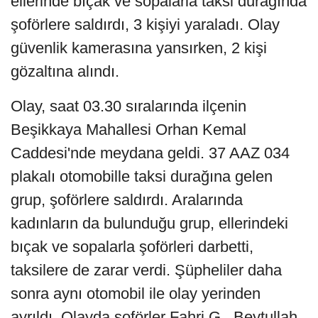
ellerinde bıçak ve sopalarla taksi durağında
şoförlere saldırdı, 3 kişiyi yaraladı. Olay
güvenlik kamerasına yansırken, 2 kişi
gözaltına alındı.
Olay, saat 03.30 sıralarında ilçenin
Beşikkaya Mahallesi Orhan Kemal
Caddesi'nde meydana geldi. 37 AAZ 034
plakalı otomobille taksi durağına gelen
grup, şoförlere saldırdı. Aralarında
kadınların da bulunduğu grup, ellerindeki
bıçak ve sopalarla şoförleri darbetti,
taksilere de zarar verdi. Şüpheliler daha
sonra aynı otomobil ile olay yerinden
ayrıldı. Olayda şoförler Fahri G., Beytullah