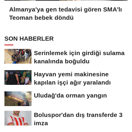
Almanya'ya gen tedavisi gören SMA'lı
Teoman bebek döndü
SON HABERLER
Serinlemek için girdiği sulama
kanalında boğuldu
Hayvan yemi makinesine
kapılan işçi ağır yaralandı
Uludağ'da orman yangın
Boluspor'dan dış transferde 3
imza