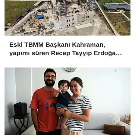
Eski TBMM Başkanı Kahraman,
yapımı süren Recep Tayyip Erdoğan
Camii'nde incelemede bulundu