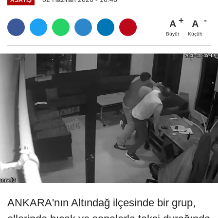
A
A
Büyüt
Küçült
ANKARA'nın Altındağ ilçesinde bir grup,