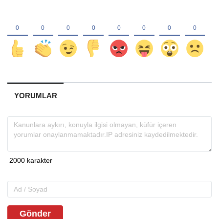
YORUMLAR
Gönder