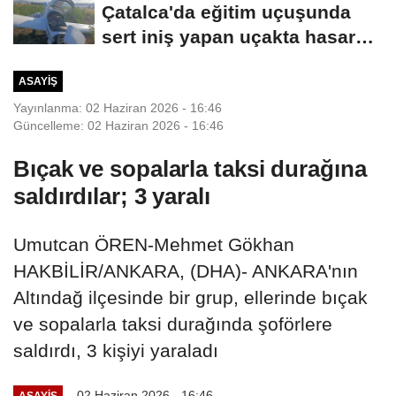
Çatalca'da eğitim uçuşunda
sert iniş yapan uçakta hasar
oluştu-1
ASAYIŞ
Yayınlanma: 02 Haziran 2026 - 16:46
Güncelleme: 02 Haziran 2026 - 16:46
Bıçak ve sopalarla taksi durağına
saldırdılar; 3 yaralı
Umutcan ÖREN-Mehmet Gökhan
HAKBİLİR/ANKARA, (DHA)- ANKARA'nın
Altındağ ilçesinde bir grup, ellerinde bıçak
ve sopalarla taksi durağında şoförlere
saldırdı, 3 kişiyi yaraladı
02 Haziran 2026 - 16:46
ASAYIŞ