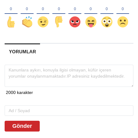
YORUMLAR
Gönder