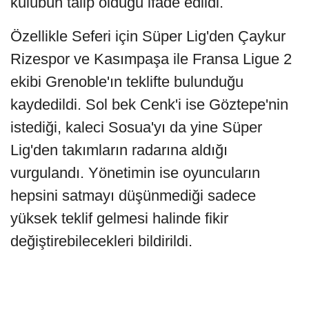
kulübün talip olduğu ifade edildi.
Özellikle Seferi için Süper Lig'den Çaykur
Rizespor ve Kasımpaşa ile Fransa Ligue 2
ekibi Grenoble'ın teklifte bulunduğu
kaydedildi. Sol bek Cenk'i ise Göztepe'nin
istediği, kaleci Sosua'yı da yine Süper
Lig'den takımların radarına aldığı
vurgulandı. Yönetimin ise oyuncuların
hepsini satmayı düşünmediği sadece
yüksek teklif gelmesi halinde fikir
değiştirebilecekleri bildirildi.