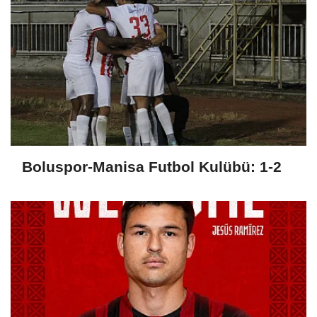
Boluspor-Manisa Futbol Kulübü: 1-2