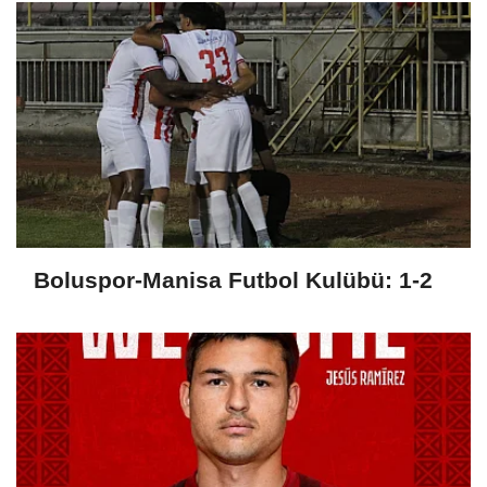
Boluspor-Manisa Futbol Kulübü: 1-2