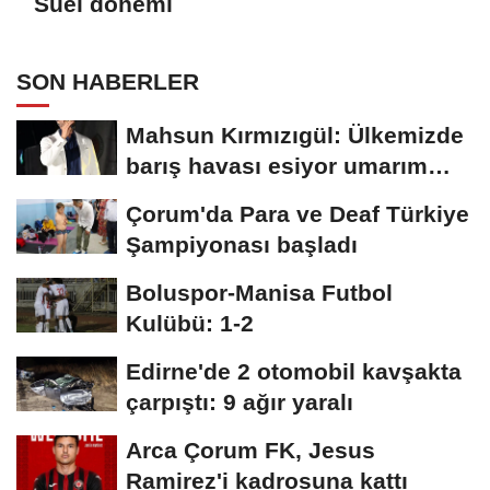
Süel dönemi
SON HABERLER
Mahsun Kırmızıgül: Ülkemizde
barış havası esiyor umarım
kalıcı...
Çorum'da Para ve Deaf Türkiye
Şampiyonası başladı
Boluspor-Manisa Futbol
Kulübü: 1-2
Edirne'de 2 otomobil kavşakta
çarpıştı: 9 ağır yaralı
Arca Çorum FK, Jesus
Ramirez'i kadrosuna kattı