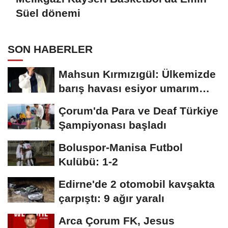
Süel dönemi
SON HABERLER
Mahsun Kırmızıgül: Ülkemizde
barış havası esiyor umarım
kalıcı...
Çorum'da Para ve Deaf Türkiye
Şampiyonası başladı
Boluspor-Manisa Futbol
Kulübü: 1-2
Edirne'de 2 otomobil kavşakta
çarpıştı: 9 ağır yaralı
Arca Çorum FK, Jesus