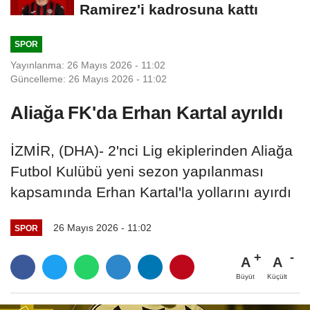
Ramirez'i kadrosuna kattı
SPOR
Yayınlanma: 26 Mayıs 2026 - 11:02
Güncelleme: 26 Mayıs 2026 - 11:02
Aliağa FK'da Erhan Kartal ayrıldı
İZMİR, (DHA)- 2'nci Lig ekiplerinden Aliağa
Futbol Kulübü yeni sezon yapılanması
kapsamında Erhan Kartal'la yollarını ayırdı
26 Mayıs 2026 - 11:02
SPOR
A
A
Büyüt
Küçült