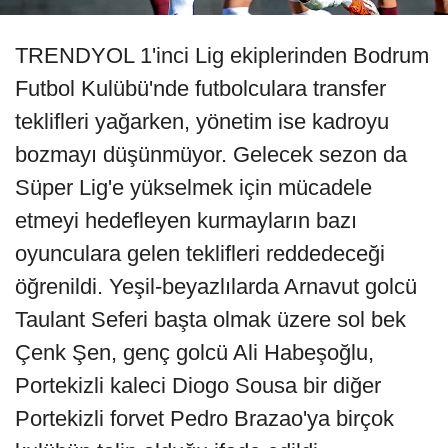
TRENDYOL 1'inci Lig ekiplerinden Bodrum
Futbol Kulübü'nde futbolculara transfer
teklifleri yağarken, yönetim ise kadroyu
bozmayı düşünmüyor. Gelecek sezon da
Süper Lig'e yükselmek için mücadele
etmeyi hedefleyen kurmayların bazı
oyunculara gelen teklifleri reddedeceği
öğrenildi. Yeşil-beyazlılarda Arnavut golcü
Taulant Seferi başta olmak üzere sol bek
Çenk Şen, genç golcü Ali Habeşoğlu,
Portekizli kaleci Diogo Sousa bir diğer
Portekizli forvet Pedro Brazao'ya birçok