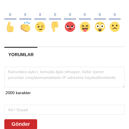
YORUMLAR
Gönder