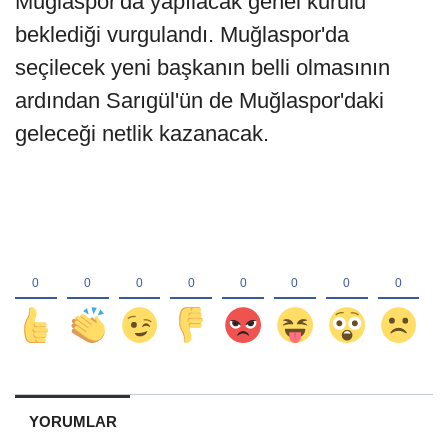
Muğlaspor'da yapılacak genel kurulu
beklediği vurgulandı. Muğlaspor'da
seçilecek yeni başkanın belli olmasının
ardından Sarıgül'ün de Muğlaspor'daki
geleceği netlik kazanacak.
YORUMLAR