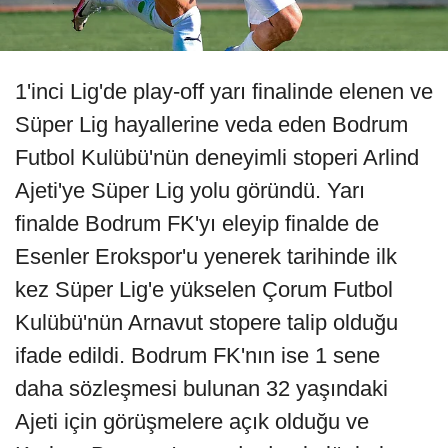
1'inci Lig'de play-off yarı finalinde elenen ve
Süper Lig hayallerine veda eden Bodrum
Futbol Kulübü'nün deneyimli stoperi Arlind
Ajeti'ye Süper Lig yolu göründü. Yarı
finalde Bodrum FK'yı eleyip finalde de
Esenler Erokspor'u yenerek tarihinde ilk
kez Süper Lig'e yükselen Çorum Futbol
Kulübü'nün Arnavut stopere talip olduğu
ifade edildi. Bodrum FK'nın ise 1 sene
daha sözleşmesi bulunan 32 yaşındaki
Ajeti için görüşmelere açık olduğu ve