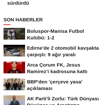
sürdürdü
SON HABERLER
Boluspor-Manisa Futbol
Kulübü: 1-2
Edirne'de 2 otomobil kavşakta
çarpıştı: 9 ağır yaralı
Arca Çorum FK, Jesus
Ramirez'i kadrosuna kattı
BBP'den 'çerçeve yasa'
açıklaması
AK Parti'li Zorlu: Türk Dünyası