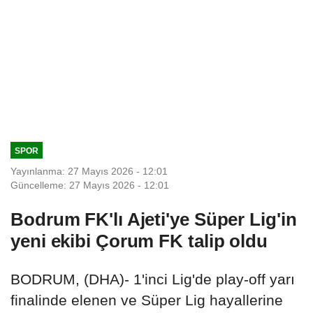
SPOR
Yayınlanma: 27 Mayıs 2026 - 12:01
Güncelleme: 27 Mayıs 2026 - 12:01
Bodrum FK'lı Ajeti'ye Süper Lig'in
yeni ekibi Çorum FK talip oldu
BODRUM, (DHA)- 1'inci Lig'de play-off yarı
finalinde elenen ve Süper Lig hayallerine