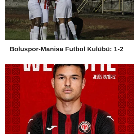
Boluspor-Manisa Futbol Kulübü: 1-2