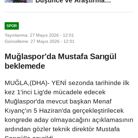
Düşünce ve Araştırma
Merkezi'ni...
SPOR
Yayınlanma: 27 Mayıs 2026 - 12:01
Güncelleme: 27 Mayıs 2026 - 12:01
Muğlaspor'da Mustafa Sarıgül
beklemede
MUĞLA,(DHA)- YENİ sezonda tarihinde ilk
kez 1'inci Lig'de mücadele edecek
Muğlaspor'da mevcut başkan Menaf
Kıyanç'ın 5 Haziran'da gerçekleştirilecek
kongrede aday olmayacağını açıklamasının
ardından gözler teknik direktör Mustafa