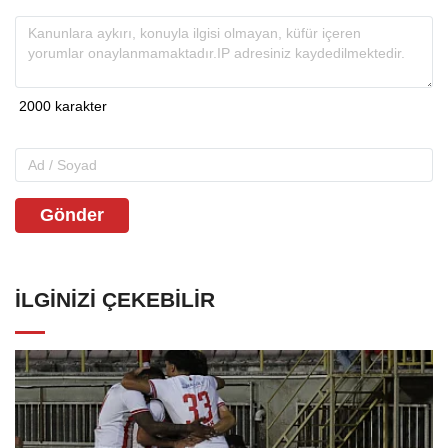
Gönder
İLGINIZI ÇEKEBILIR