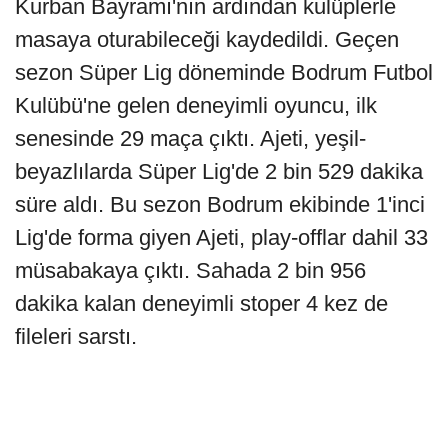
Kurban Bayramı'nın ardından kulüplerle
masaya oturabileceği kaydedildi. Geçen
sezon Süper Lig döneminde Bodrum Futbol
Kulübü'ne gelen deneyimli oyuncu, ilk
senesinde 29 maça çıktı. Ajeti, yeşil-
beyazlılarda Süper Lig'de 2 bin 529 dakika
süre aldı. Bu sezon Bodrum ekibinde 1'inci
Lig'de forma giyen Ajeti, play-offlar dahil 33
müsabakaya çıktı. Sahada 2 bin 956
dakika kalan deneyimli stoper 4 kez de
fileleri sarstı.