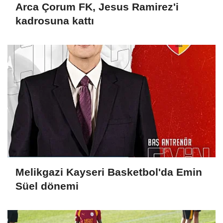
Arca Çorum FK, Jesus Ramirez'i
kadrosuna kattı
Melikgazi Kayseri Basketbol'da Emin
Süel dönemi