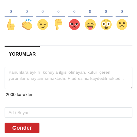
YORUMLAR
Gönder