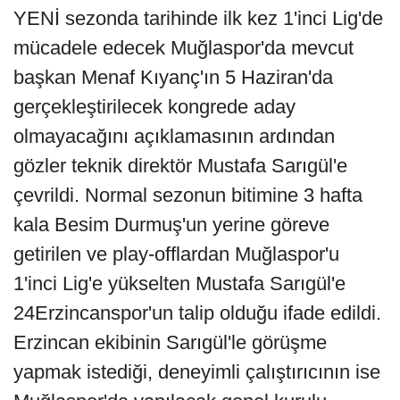
YENİ sezonda tarihinde ilk kez 1'inci Lig'de
mücadele edecek Muğlaspor'da mevcut
başkan Menaf Kıyanç'ın 5 Haziran'da
gerçekleştirilecek kongrede aday
olmayacağını açıklamasının ardından
gözler teknik direktör Mustafa Sarıgül'e
çevrildi. Normal sezonun bitimine 3 hafta
kala Besim Durmuş'un yerine göreve
getirilen ve play-offlardan Muğlaspor'u
1'inci Lig'e yükselten Mustafa Sarıgül'e
24Erzincanspor'un talip olduğu ifade edildi.
Erzincan ekibinin Sarıgül'le görüşme
yapmak istediği, deneyimli çalıştırıcının ise