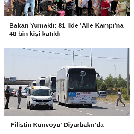
Bakan Yumaklı: 81 ilde 'Aile Kampı'na
40 bin kişi katıldı
'Filistin Konvoyu' Diyarbakır'da