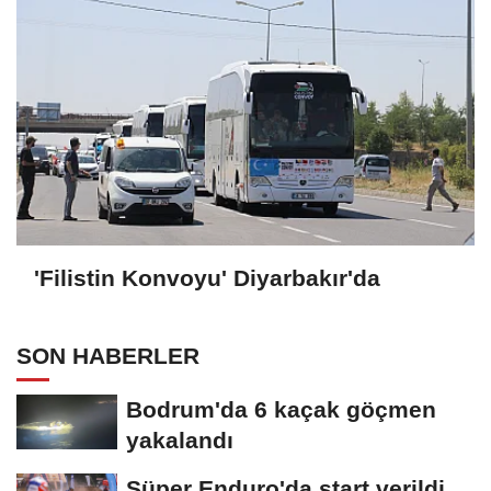
'Filistin Konvoyu' Diyarbakır'da
SON HABERLER
Bodrum'da 6 kaçak göçmen
yakalandı
Süper Enduro'da start verildi