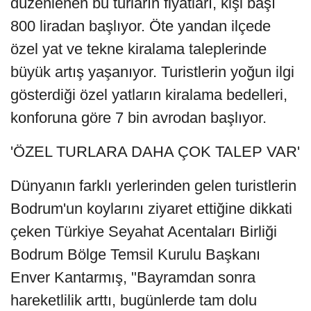
düzenlenen bu turların fiyatları, kişi başı
800 liradan başlıyor. Öte yandan ilçede
özel yat ve tekne kiralama taleplerinde
büyük artış yaşanıyor. Turistlerin yoğun ilgi
gösterdiği özel yatların kiralama bedelleri,
konforuna göre 7 bin avrodan başlıyor.
'ÖZEL TURLARA DAHA ÇOK TALEP VAR'
Dünyanın farklı yerlerinden gelen turistlerin
Bodrum'un koylarını ziyaret ettiğine dikkati
çeken Türkiye Seyahat Acentaları Birliği
Bodrum Bölge Temsil Kurulu Başkanı
Enver Kantarmış, "Bayramdan sonra
hareketlilik arttı, bugünlerde tam dolu