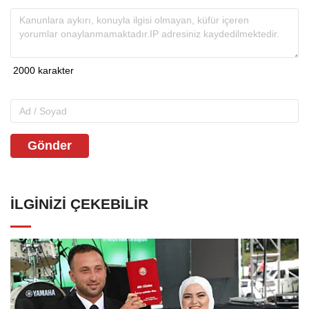
Gönder
İLGINIZI ÇEKEBILIR