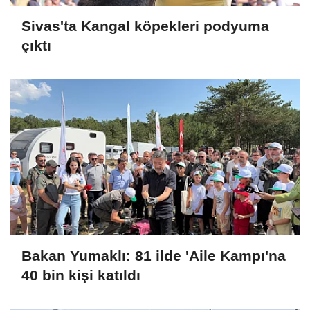
Sivas'ta Kangal köpekleri podyuma
çıktı
Bakan Yumaklı: 81 ilde 'Aile Kampı'na
40 bin kişi katıldı