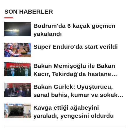
SON HABERLER
Bodrum'da 6 kaçak göçmen
yakalandı
Süper Enduro'da start verildi
Bakan Memişoğlu ile Bakan
Kacır, Tekirdağ'da hastane
açılışına...
Bakan Gürlek: Uyuşturucu,
sanal bahis, kumar ve sokak
çeteleriyle mücadelede...
Kavga ettiği ağabeyini
yaraladı, yengesini öldürdü