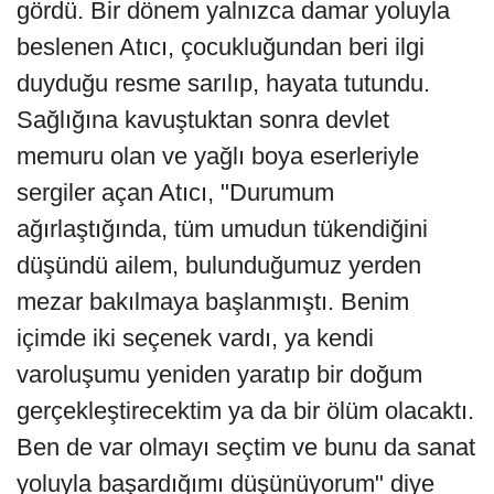
gördü. Bir dönem yalnızca damar yoluyla
beslenen Atıcı, çocukluğundan beri ilgi
duyduğu resme sarılıp, hayata tutundu.
Sağlığına kavuştuktan sonra devlet
memuru olan ve yağlı boya eserleriyle
sergiler açan Atıcı, "Durumum
ağırlaştığında, tüm umudun tükendiğini
düşündü ailem, bulunduğumuz yerden
mezar bakılmaya başlanmıştı. Benim
içimde iki seçenek vardı, ya kendi
varoluşumu yeniden yaratıp bir doğum
gerçekleştirecektim ya da bir ölüm olacaktı.
Ben de var olmayı seçtim ve bunu da sanat
yoluyla başardığımı düşünüyorum" diye