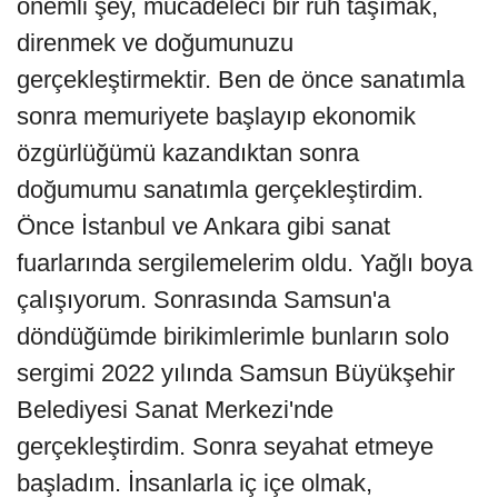
önemli şey, mücadeleci bir ruh taşımak,
direnmek ve doğumunuzu
gerçekleştirmektir. Ben de önce sanatımla
sonra memuriyete başlayıp ekonomik
özgürlüğümü kazandıktan sonra
doğumumu sanatımla gerçekleştirdim.
Önce İstanbul ve Ankara gibi sanat
fuarlarında sergilemelerim oldu. Yağlı boya
çalışıyorum. Sonrasında Samsun'a
döndüğümde birikimlerimle bunların solo
sergimi 2022 yılında Samsun Büyükşehir
Belediyesi Sanat Merkezi'nde
gerçekleştirdim. Sonra seyahat etmeye
başladım. İnsanlarla iç içe olmak,