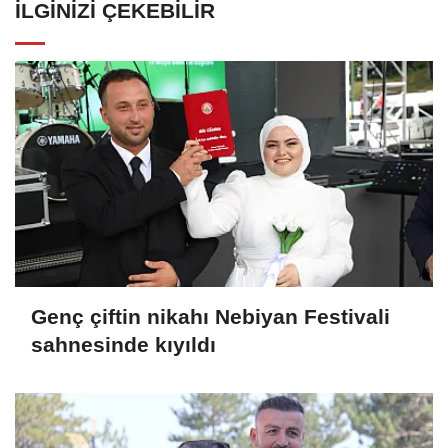
İLGINIZI ÇEKEBILIR
Genç çiftin nikahı Nebiyan Festivali
sahnesinde kıyıldı