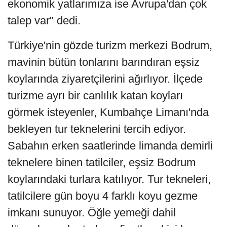
ekonomik yatlarımıza ise Avrupa'dan çok
talep var" dedi.
Türkiye'nin gözde turizm merkezi Bodrum,
mavinin bütün tonlarını barındıran eşsiz
koylarında ziyaretçilerini ağırlıyor. İlçede
turizme ayrı bir canlılık katan koyları
görmek isteyenler, Kumbahçe Limanı'nda
bekleyen tur teknelerini tercih ediyor.
Sabahın erken saatlerinde limanda demirli
teknelere binen tatilciler, eşsiz Bodrum
koylarındaki turlara katılıyor. Tur tekneleri,
tatilcilere gün boyu 4 farklı koyu gezme
imkanı sunuyor. Öğle yemeği dahil