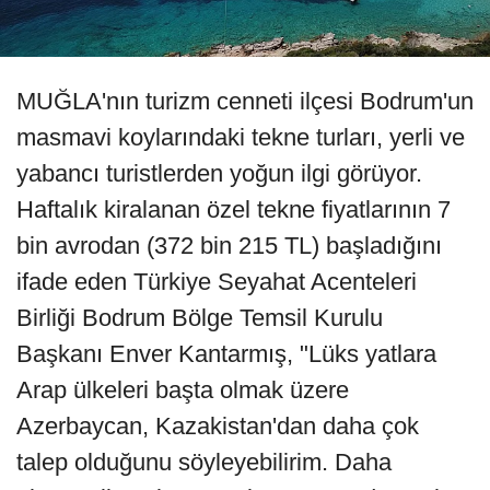
MUĞLA'nın turizm cenneti ilçesi Bodrum'un
masmavi koylarındaki tekne turları, yerli ve
yabancı turistlerden yoğun ilgi görüyor.
Haftalık kiralanan özel tekne fiyatlarının 7
bin avrodan (372 bin 215 TL) başladığını
ifade eden Türkiye Seyahat Acenteleri
Birliği Bodrum Bölge Temsil Kurulu
Başkanı Enver Kantarmış, "Lüks yatlara
Arap ülkeleri başta olmak üzere
Azerbaycan, Kazakistan'dan daha çok
talep olduğunu söyleyebilirim. Daha