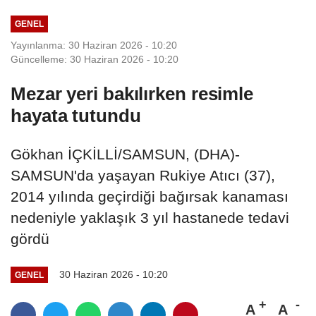
GENEL
Yayınlanma: 30 Haziran 2026 - 10:20
Güncelleme: 30 Haziran 2026 - 10:20
Mezar yeri bakılırken resimle
hayata tutundu
Gökhan İÇKİLLİ/SAMSUN, (DHA)-
SAMSUN'da yaşayan Rukiye Atıcı (37),
2014 yılında geçirdiği bağırsak kanaması
nedeniyle yaklaşık 3 yıl hastanede tedavi
gördü
30 Haziran 2026 - 10:20
GENEL
A
A