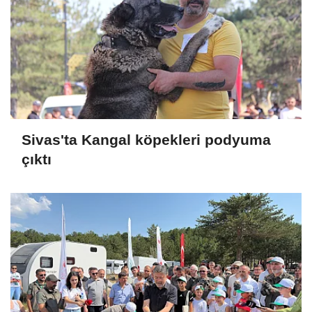
Sivas'ta Kangal köpekleri podyuma
çıktı