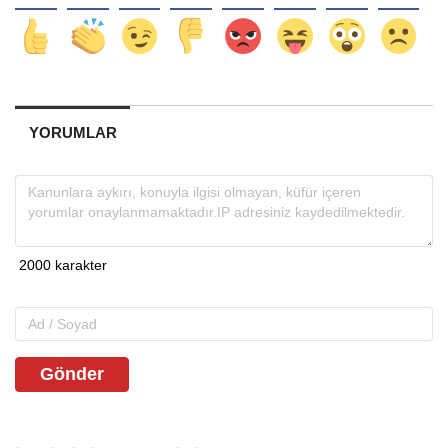
YORUMLAR
Gönder