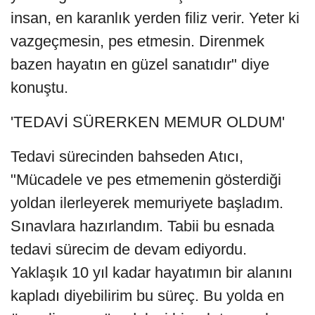
insan, en karanlık yerden filiz verir. Yeter ki
vazgeçmesin, pes etmesin. Direnmek
bazen hayatın en güzel sanatıdır" diye
konuştu.
'TEDAVİ SÜRERKEN MEMUR OLDUM'
Tedavi sürecinden bahseden Atıcı,
"Mücadele ve pes etmemenin gösterdiği
yoldan ilerleyerek memuriyete başladım.
Sınavlara hazırlandım. Tabii bu esnada
tedavi sürecim de devam ediyordu.
Yaklaşık 10 yıl kadar hayatımın bir alanını
kapladı diyebilirim bu süreç. Bu yolda en