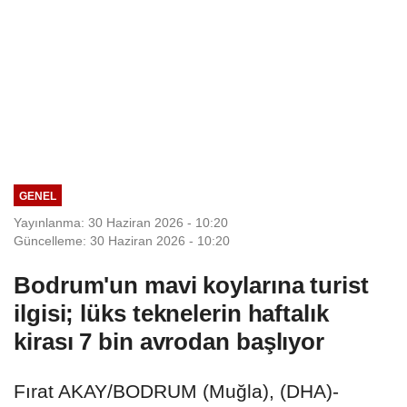
GENEL
Yayınlanma: 30 Haziran 2026 - 10:20
Güncelleme: 30 Haziran 2026 - 10:20
Bodrum'un mavi koylarına turist
ilgisi; lüks teknelerin haftalık
kirası 7 bin avrodan başlıyor
Fırat AKAY/BODRUM (Muğla), (DHA)-