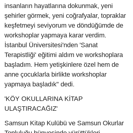
insanların hayatlarına dokunmak, yeni
şehirler görmek, yeni coğrafyalar, topraklar
keşfetmeyi seviyorum ve döndüğümde de
workshoplar yapmaya karar verdim.
İstanbul Üniversitesi'nden 'Sanat
Terapistliği' eğitimi aldım ve workshoplara
başladım. Hem yetişkinlere özel hem de
anne çocuklarla birlikte workshoplar
yapmaya başladık" dedi.
'KÖY OKULLARINA KİTAP
ULAŞTIRACAĞIZ'
Samsun Kitap Kulübü ve Samsun Okurlar
Topluluğu bünyesinde yürüttükleri