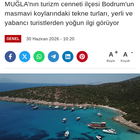
MUĞLA'nın turizm cenneti ilçesi Bodrum'un
masmavi koylarındaki tekne turları, yerli ve
yabancı turistlerden yoğun ilgi görüyor
30 Haziran 2026 - 10:20
GENEL
A
A
Büyüt
Küçült