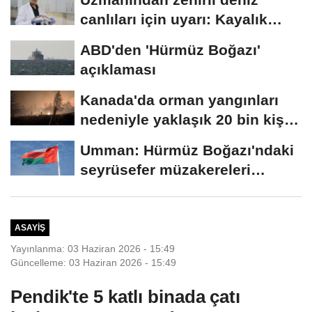
canlıları için uyarı: Kayalık
bölgelerde...
ABD'den 'Hürmüz Boğazı'
açıklaması
Kanada'da orman yangınları
nedeniyle yaklaşık 20 bin kişi
için...
Umman: Hürmüz Boğazı'ndaki
seyrüsefer müzakereleri
olumlu ilerliyor
ASAYIŞ
Yayınlanma: 03 Haziran 2026 - 15:49
Güncelleme: 03 Haziran 2026 - 15:49
Pendik'te 5 katlı binada çatı