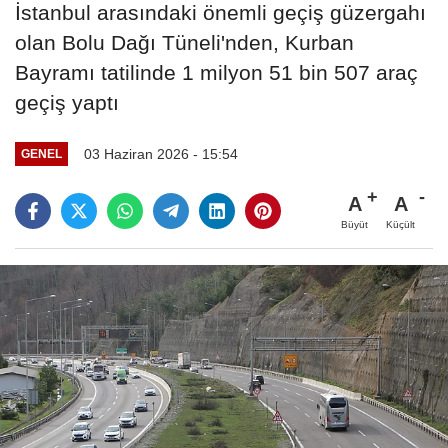
İstanbul arasındaki önemli geçiş güzergahı
olan Bolu Dağı Tüneli'nden, Kurban
Bayramı tatilinde 1 milyon 51 bin 507 araç
geçiş yaptı
03 Haziran 2026 - 15:54
GENEL
A
A
Büyüt
Küçült