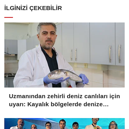
İLGINIZI ÇEKEBILIR
Uzmanından zehirli deniz canlıları için
uyarı: Kayalık bölgelerde denize
girerken dikkatli olunmalı