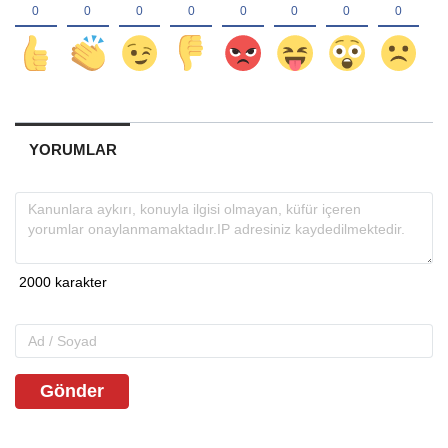
YORUMLAR
Gönder