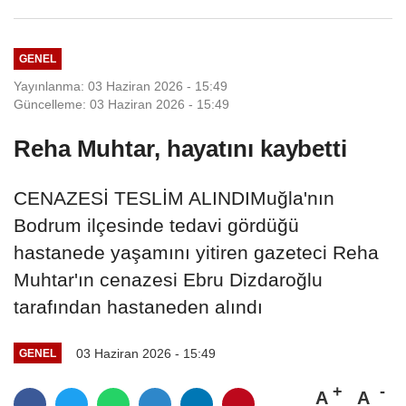
olumlu ilerliyor
GENEL
Yayınlanma: 03 Haziran 2026 - 15:49
Güncelleme: 03 Haziran 2026 - 15:49
Reha Muhtar, hayatını kaybetti
CENAZESİ TESLİM ALINDIMuğla'nın
Bodrum ilçesinde tedavi gördüğü
hastanede yaşamını yitiren gazeteci Reha
Muhtar'ın cenazesi Ebru Dizdaroğlu
tarafından hastaneden alındı
03 Haziran 2026 - 15:49
GENEL
A
A