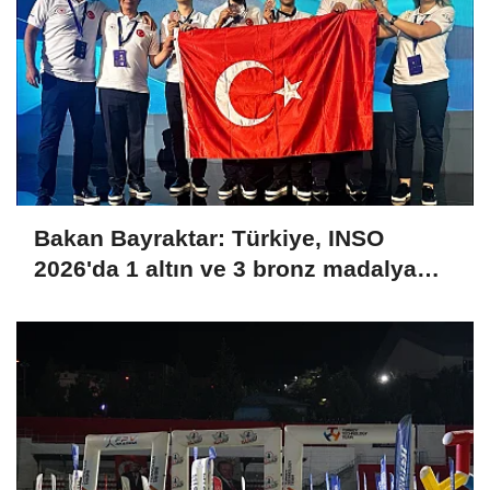
Bakan Bayraktar: Türkiye, INSO
2026'da 1 altın ve 3 bronz madalya
kazanarak uluslararası arenaya güçlü
bir giriş yaptı