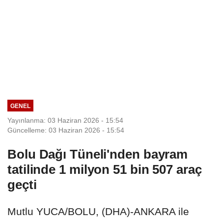
GENEL
Yayınlanma: 03 Haziran 2026 - 15:54
Güncelleme: 03 Haziran 2026 - 15:54
Bolu Dağı Tüneli'nden bayram
tatilinde 1 milyon 51 bin 507 araç
geçti
Mutlu YUCA/BOLU, (DHA)-ANKARA ile