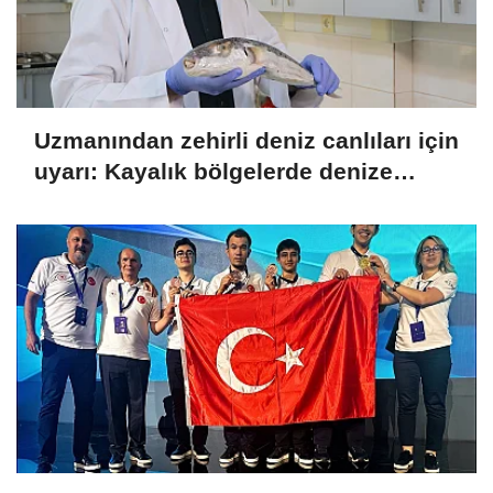
Uzmanından zehirli deniz canlıları için
uyarı: Kayalık bölgelerde denize
girerken dikkatli olunmalı