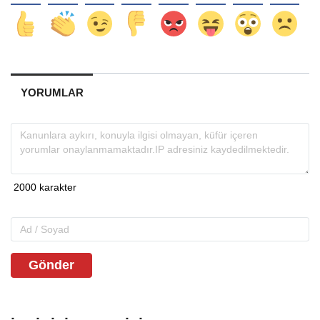
YORUMLAR
Gönder