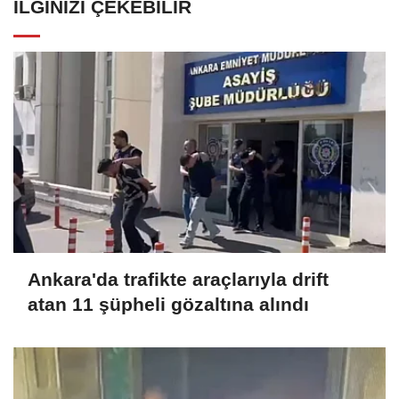
İLGINIZI ÇEKEBILIR
Ankara'da trafikte araçlarıyla drift
atan 11 şüpheli gözaltına alındı