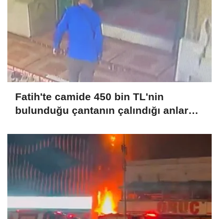
Fatih'te camide 450 bin TL'nin
bulunduğu çantanın çalındığı anlar
kamerada