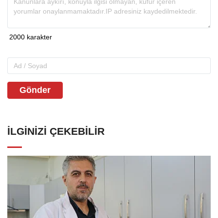
Gönder
İLGINIZI ÇEKEBILIR