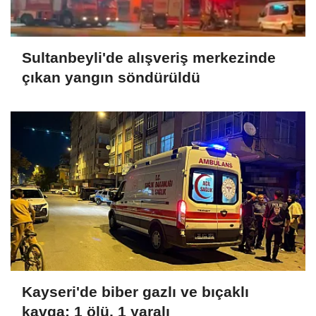
Sultanbeyli'de alışveriş merkezinde
çıkan yangın söndürüldü
Kayseri'de biber gazlı ve bıçaklı
kavga: 1 ölü, 1 yaralı