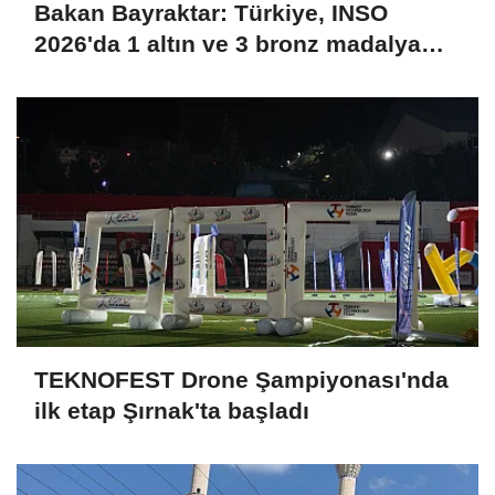
Bakan Bayraktar: Türkiye, INSO
2026'da 1 altın ve 3 bronz madalya
kazanarak uluslararası arenaya güçlü
bir giriş yaptı
TEKNOFEST Drone Şampiyonası'nda
ilk etap Şırnak'ta başladı