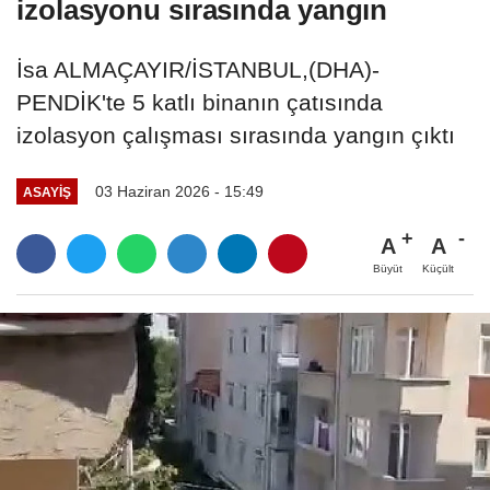
izolasyonu sırasında yangın
İsa ALMAÇAYIR/İSTANBUL,(DHA)-
PENDİK'te 5 katlı binanın çatısında
izolasyon çalışması sırasında yangın çıktı
03 Haziran 2026 - 15:49
ASAYIŞ
A
A
Büyüt
Küçült