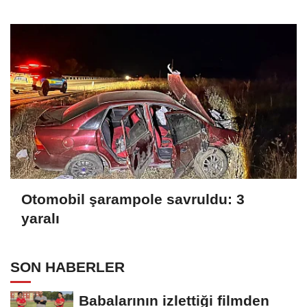
Otomobil şarampole savruldu: 3
yaralı
SON HABERLER
Babalarının izlettiği filmden