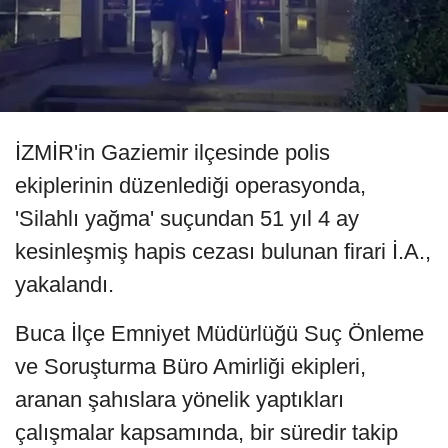
İZMİR'in Gaziemir ilçesinde polis
ekiplerinin düzenlediği operasyonda,
'Silahlı yağma' suçundan 51 yıl 4 ay
kesinleşmiş hapis cezası bulunan firari İ.A.,
yakalandı.
Buca İlçe Emniyet Müdürlüğü Suç Önleme
ve Soruşturma Büro Amirliği ekipleri,
aranan şahıslara yönelik yaptıkları
çalışmalar kapsamında, bir süredir takip