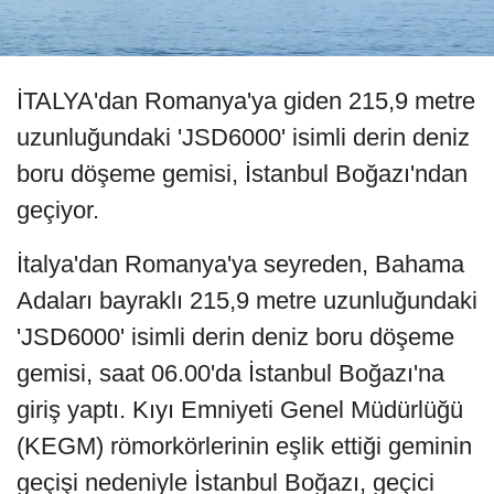
İTALYA'dan Romanya'ya giden 215,9 metre
uzunluğundaki 'JSD6000' isimli derin deniz
boru döşeme gemisi, İstanbul Boğazı'ndan
geçiyor.
İtalya'dan Romanya'ya seyreden, Bahama
Adaları bayraklı 215,9 metre uzunluğundaki
'JSD6000' isimli derin deniz boru döşeme
gemisi, saat 06.00'da İstanbul Boğazı'na
giriş yaptı. Kıyı Emniyeti Genel Müdürlüğü
(KEGM) römorkörlerinin eşlik ettiği geminin
geçişi nedeniyle İstanbul Boğazı, geçici