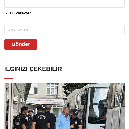
Gönder
İLGINIZI ÇEKEBILIR