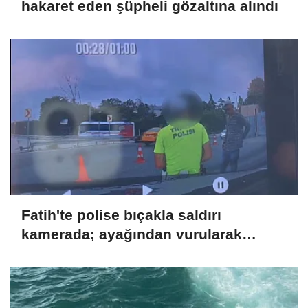
hakaret eden şüpheli gözaltına alındı
Fatih'te polise bıçakla saldırı
kamerada; ayağından vurularak
yakalandı