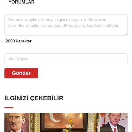
YORUMLAR
Gönder
İLGINIZI ÇEKEBILIR