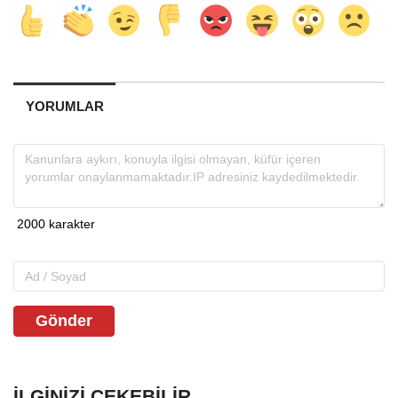
YORUMLAR
Gönder
İLGINIZI ÇEKEBILIR