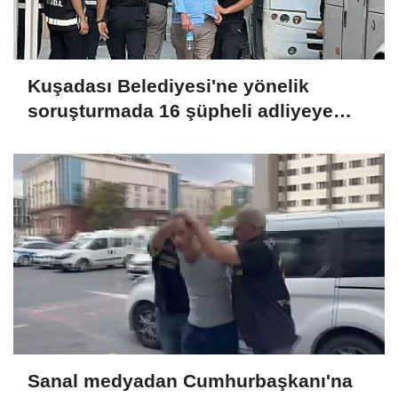
Kuşadası Belediyesi'ne yönelik
soruşturmada 16 şüpheli adliyeye
sevk edildi
Sanal medyadan Cumhurbaşkanı'na