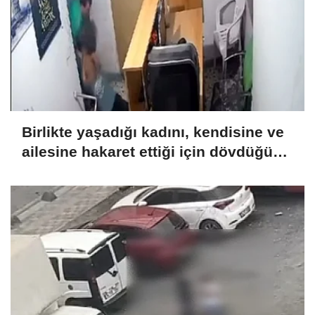
Birlikte yaşadığı kadını, kendisine ve
ailesine hakaret ettiği için dövdüğünü
iddia etti