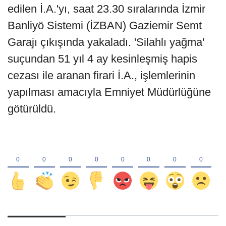
edilen İ.A.'yı, saat 23.30 sıralarında İzmir
Banliyö Sistemi (İZBAN) Gaziemir Semt
Garajı çıkışında yakaladı. 'Silahlı yağma'
suçundan 51 yıl 4 ay kesinleşmiş hapis
cezası ile aranan firari İ.A., işlemlerinin
yapılması amacıyla Emniyet Müdürlüğüne
götürüldü.