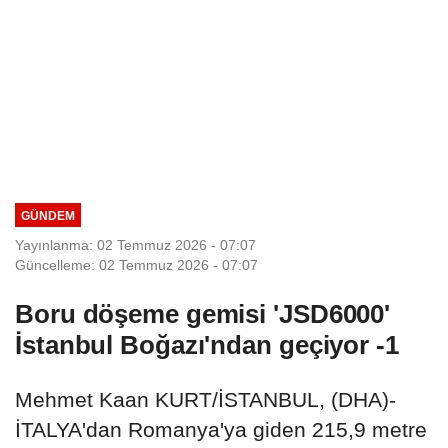
GÜNDEM
Yayınlanma: 02 Temmuz 2026 - 07:07
Güncelleme: 02 Temmuz 2026 - 07:07
Boru döşeme gemisi 'JSD6000'
İstanbul Boğazı'ndan geçiyor -1
Mehmet Kaan KURT/İSTANBUL, (DHA)-
İTALYA'dan Romanya'ya giden 215,9 metre