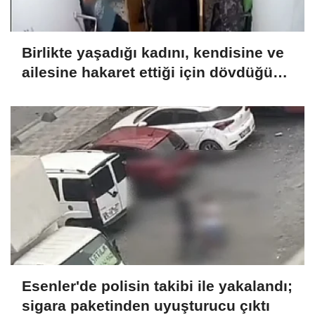
Birlikte yaşadığı kadını, kendisine ve
ailesine hakaret ettiği için dövdüğünü
iddia etti
Esenler'de polisin takibi ile yakalandı;
sigara paketinden uyuşturucu çıktı