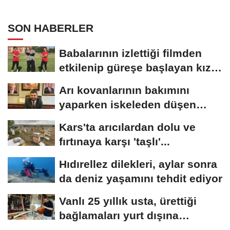
SON HABERLER
Babalarının izlettiği filmden
etkilenip güreşe başlayan kız
kardeşler,...
Arı kovanlarının bakımını
yaparken iskeleden düşen
belediye başkanı...
Kars'ta arıcılardan dolu ve
fırtınaya karşı 'taşlı'...
Hıdırellez dilekleri, aylar sonra
da deniz yaşamını tehdit ediyor
Vanlı 25 yıllık usta, ürettiği
bağlamaları yurt dışına
gönderiyor