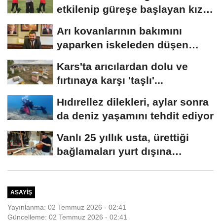
etkilenip güreşe başlayan kız
kardeşler,...
Arı kovanlarının bakımını
yaparken iskeleden düşen
belediye başkanı...
Kars'ta arıcılardan dolu ve
fırtınaya karşı 'taşlı'...
Hıdırellez dilekleri, aylar sonra
da deniz yaşamını tehdit ediyor
Vanlı 25 yıllık usta, ürettiği
bağlamaları yurt dışına
gönderiyor
ASAYIŞ
Yayınlanma: 02 Temmuz 2026 - 02:41
Güncelleme: 02 Temmuz 2026 - 02:41