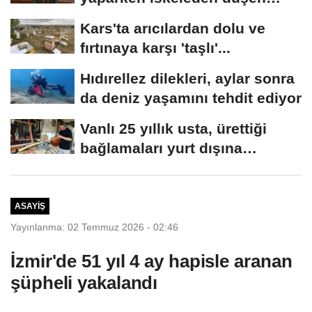
belediye başkanı...
Kars'ta arıcılardan dolu ve
fırtınaya karşı 'taşlı'...
Hıdırellez dilekleri, aylar sonra
da deniz yaşamını tehdit ediyor
Vanlı 25 yıllık usta, ürettiği
bağlamaları yurt dışına
gönderiyor
ASAYIŞ
Yayınlanma: 02 Temmuz 2026 - 02:46
İzmir'de 51 yıl 4 ay hapisle aranan
şüpheli yakalandı