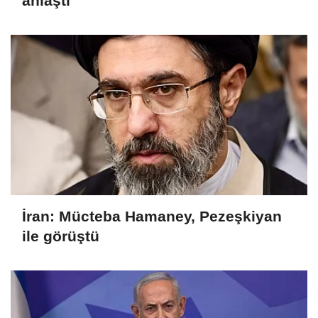
anlaştı
İran: Mücteba Hamaney, Pezeşkiyan
ile görüştü