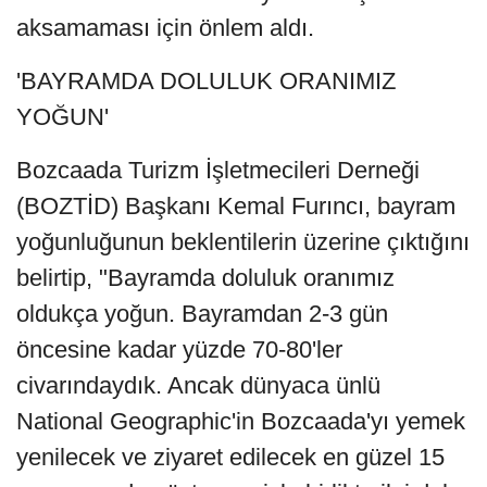
aksamaması için önlem aldı.
'BAYRAMDA DOLULUK ORANIMIZ
YOĞUN'
Bozcaada Turizm İşletmecileri Derneği
(BOZTİD) Başkanı Kemal Furıncı, bayram
yoğunluğunun beklentilerin üzerine çıktığını
belirtip, "Bayramda doluluk oranımız
oldukça yoğun. Bayramdan 2-3 gün
öncesine kadar yüzde 70-80'ler
civarındaydık. Ancak dünyaca ünlü
National Geographic'in Bozcaada'yı yemek
yenilecek ve ziyaret edilecek en güzel 15