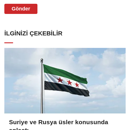
Gönder
İLGINIZI ÇEKEBILIR
Suriye ve Rusya üsler konusunda