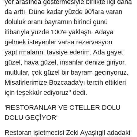
yer arasında göstermesiyle birlikte ilgi daha
da arttı. Düne kadar yüzde 90'lara varan
doluluk oranı bayramın birinci günü
itibarıyla yüzde 100'e yaklaştı. Adaya
gelmek isteyenler varsa rezervasyon
yaptırmalarını tavsiye ederim. Ada gayet
güzel, hava güzel, insanlar denize giriyor,
mutlular, çok güzel bir bayram geçiriyoruz.
Misafirlerimize Bozcaada'yı tercih ettikleri
için teşekkür ediyoruz" dedi.
'RESTORANLAR VE OTELLER DOLU
DOLU GEÇİYOR'
Restoran işletmecisi Zeki Ayaşlıgil adadaki