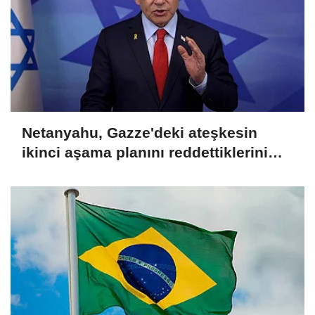
Netanyahu, Gazze'deki ateşkesin
ikinci aşama planını reddettiklerini
açıkladı