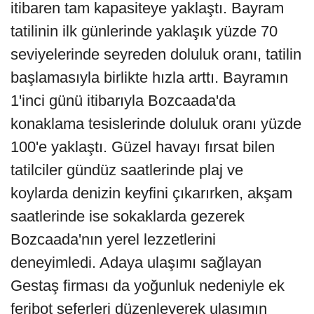
itibaren tam kapasiteye yaklaştı. Bayram
tatilinin ilk günlerinde yaklaşık yüzde 70
seviyelerinde seyreden doluluk oranı, tatilin
başlamasıyla birlikte hızla arttı. Bayramın
1'inci günü itibarıyla Bozcaada'da
konaklama tesislerinde doluluk oranı yüzde
100'e yaklaştı. Güzel havayı fırsat bilen
tatilciler gündüz saatlerinde plaj ve
koylarda denizin keyfini çıkarırken, akşam
saatlerinde ise sokaklarda gezerek
Bozcaada'nın yerel lezzetlerini
deneyimledi. Adaya ulaşımı sağlayan
Gestaş firması da yoğunluk nedeniyle ek
feribot seferleri düzenleyerek ulaşımın