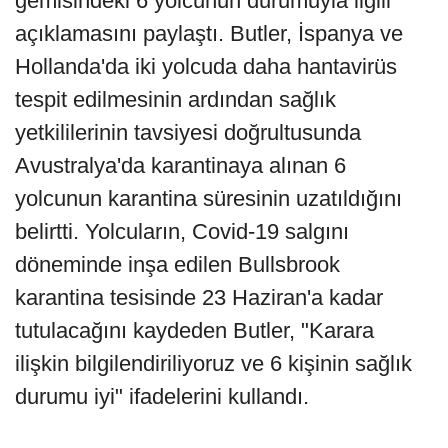
gemisindeki 6 yolcunun durumuyla ilgili
açıklamasını paylaştı. Butler, İspanya ve
Hollanda'da iki yolcuda daha hantavirüs
tespit edilmesinin ardından sağlık
yetkililerinin tavsiyesi doğrultusunda
Avustralya'da karantinaya alınan 6
yolcunun karantina süresinin uzatıldığını
belirtti. Yolcuların, Covid-19 salgını
döneminde inşa edilen Bullsbrook
karantina tesisinde 23 Haziran'a kadar
tutulacağını kaydeden Butler, "Karara
ilişkin bilgilendiriliyoruz ve 6 kişinin sağlık
durumu iyi" ifadelerini kullandı.