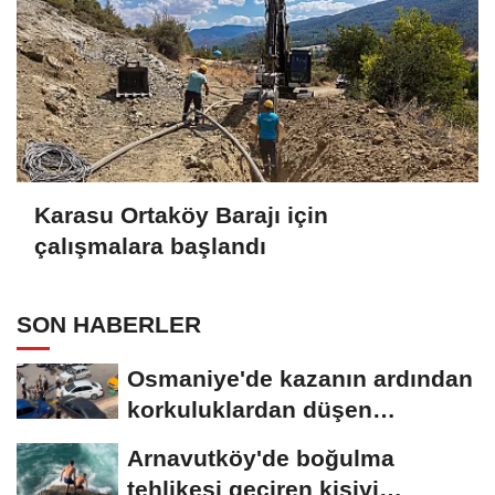
Karasu Ortaköy Barajı için
çalışmalara başlandı
SON HABERLER
Osmaniye'de kazanın ardından
korkuluklardan düşen
otomobildeki...
Arnavutköy'de boğulma
tehlikesi geçiren kişiyi