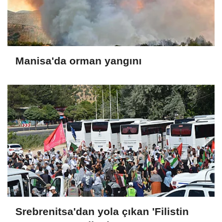
Manisa'da orman yangını
Srebrenitsa'dan yola çıkan 'Filistin