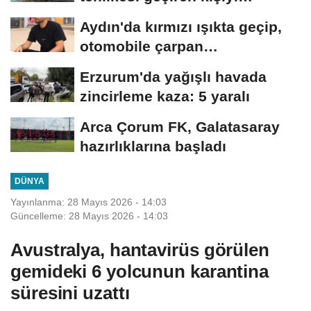
arkadaşları son...
Aydın'da kırmızı ışıkta geçip,
otomobile çarpan
motosikletli,...
Erzurum'da yağışlı havada
zincirleme kaza: 5 yaralı
Arca Çorum FK, Galatasaray
hazırlıklarına başladı
DÜNYA
Yayınlanma: 28 Mayıs 2026 - 14:03
Güncelleme: 28 Mayıs 2026 - 14:03
Avustralya, hantavirüs görülen
gemideki 6 yolcunun karantina
süresini uzattı