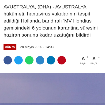
AVUSTRALYA, (DHA) - AVUSTRALYA
hükümeti, hantavirüs vakalarının tespit
edildiği Hollanda bandıralı 'MV Hondius
gemisindeki 6 yolcunun karantina süresini
haziran sonuna kadar uzattığını bildirdi
28 Mayıs 2026 - 14:03
DÜNYA
A
A
Büyüt
Küçült