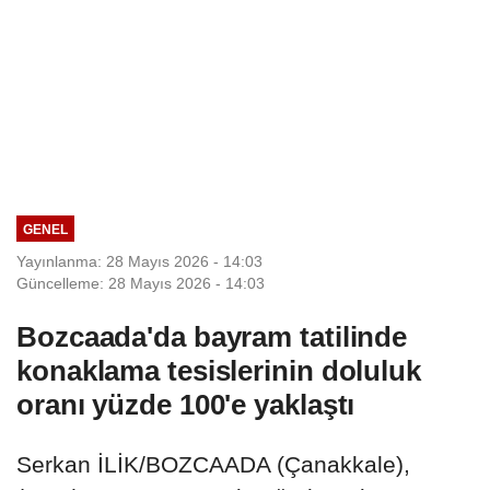
GENEL
Yayınlanma: 28 Mayıs 2026 - 14:03
Güncelleme: 28 Mayıs 2026 - 14:03
Bozcaada'da bayram tatilinde
konaklama tesislerinin doluluk
oranı yüzde 100'e yaklaştı
Serkan İLİK/BOZCAADA (Çanakkale),