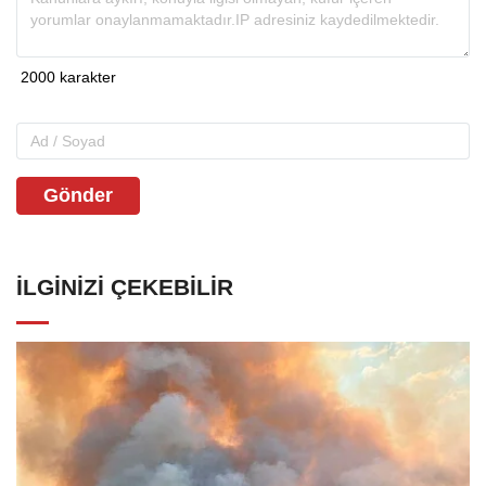
Gönder
İLGINIZI ÇEKEBILIR