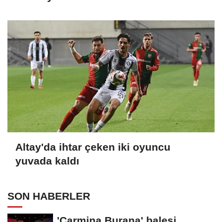
Altay'da ihtar çeken iki oyuncu
yuvada kaldı
SON HABERLER
'Carmina Burana' balesi,