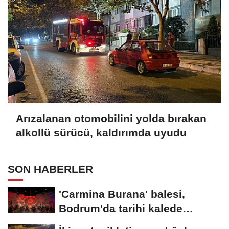
Arızalanan otomobilini yolda bırakan
alkollü sürücü, kaldırımda uyudu
SON HABERLER
'Carmina Burana' balesi,
Bodrum'da tarihi kalede
sahnelendi