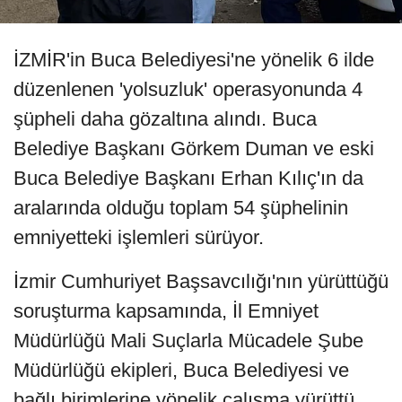
İZMİR'in Buca Belediyesi'ne yönelik 6 ilde
düzenlenen 'yolsuzluk' operasyonunda 4
şüpheli daha gözaltına alındı. Buca
Belediye Başkanı Görkem Duman ve eski
Buca Belediye Başkanı Erhan Kılıç'ın da
aralarında olduğu toplam 54 şüphelinin
emniyetteki işlemleri sürüyor.
İzmir Cumhuriyet Başsavcılığı'nın yürüttüğü
soruşturma kapsamında, İl Emniyet
Müdürlüğü Mali Suçlarla Mücadele Şube
Müdürlüğü ekipleri, Buca Belediyesi ve
bağlı birimlerine yönelik çalışma yürüttü.