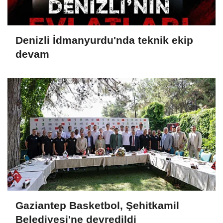
Denizli İdmanyurdu'nda teknik ekip
devam
Gaziantep Basketbol, Şehitkamil
Belediyesi'ne devredildi