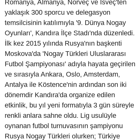
Romanya, Almanya, Norveç ve İsveç'ten
yaklaşık 300 sporcu ve delegasyon
temsilcisinin katılımıyla '9. Dünya Nogay
Oyunları', Kandıra İlçe Stadı'nda düzenledi.
İlk kez 2015 yılında Rusya'nın başkenti
Moskova'da 'Nogay Türkleri Uluslararası
Futbol Şampiyonası' adıyla hayata geçirilen
ve sırasıyla Ankara, Oslo, Amsterdam,
Antalya ile Köstence'nin ardından son iki
dönemdir Kandıra'da organize edilen
etkinlik, bu yıl yeni formatıyla 3 gün süreyle
renkli anlara sahne oldu. Lig usulüyle
oynanan futbol turnuvasının şampiyonu
Rusya Nogay Türkleri olurken; Türkiye