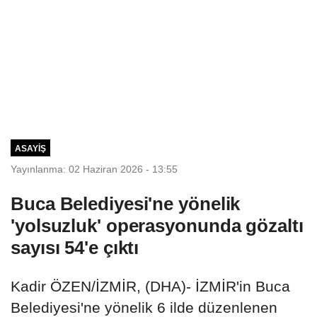
ASAYIŞ
Yayınlanma: 02 Haziran 2026 - 13:55
Buca Belediyesi'ne yönelik
'yolsuzluk' operasyonunda gözaltı
sayısı 54'e çıktı
Kadir ÖZEN/İZMİR, (DHA)- İZMİR'in Buca
Belediyesi'ne yönelik 6 ilde düzenlenen