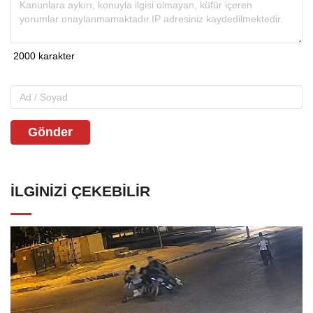
Gönder
İLGINIZI ÇEKEBILIR