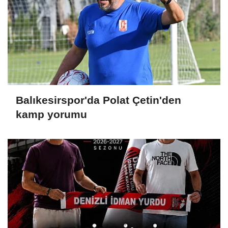
Balıkesirspor'da Polat Çetin'den
kamp yorumu