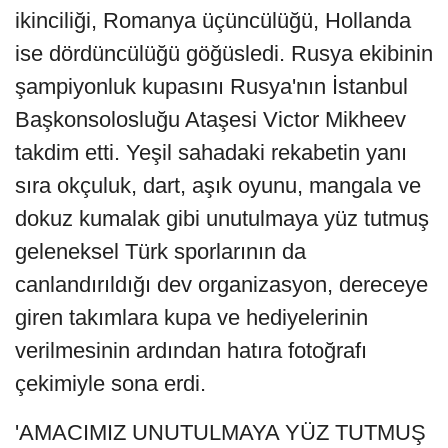
ikinciliği, Romanya üçüncülüğü, Hollanda
ise dördüncülüğü göğüsledi. Rusya ekibinin
şampiyonluk kupasını Rusya'nın İstanbul
Başkonsolosluğu Ataşesi Victor Mikheev
takdim etti. Yeşil sahadaki rekabetin yanı
sıra okçuluk, dart, aşık oyunu, mangala ve
dokuz kumalak gibi unutulmaya yüz tutmuş
geleneksel Türk sporlarının da
canlandırıldığı dev organizasyon, dereceye
giren takımlara kupa ve hediyelerinin
verilmesinin ardından hatıra fotoğrafı
çekimiyle sona erdi.
'AMACIMIZ UNUTULMAYA YÜZ TUTMUŞ