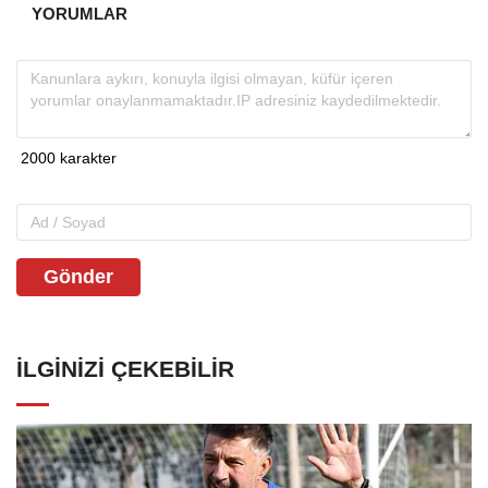
YORUMLAR
Gönder
İLGINIZI ÇEKEBILIR