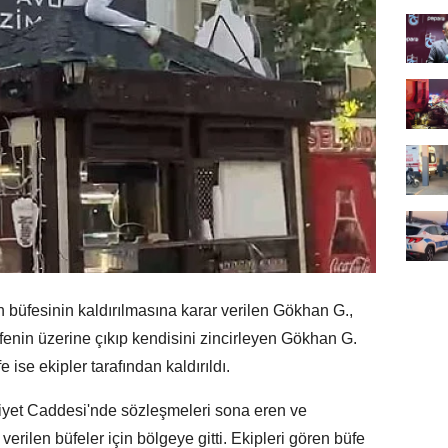
üfesinin kaldırılmasına karar verilen Gökhan G.,
fenin üzerine çıkıp kendisini zincirleyen Gökhan G.
 ise ekipler tarafından kaldırıldı.
iyet Caddesi'nde sözleşmeleri sona eren ve
verilen büfeler için bölgeye gitti. Ekipleri gören büfe