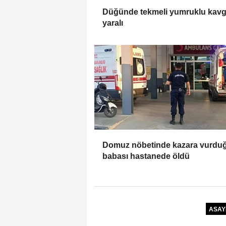
Düğünde tekmeli yumruklu kavg
yaralı
Domuz nöbetinde kazara vurdu
babası hastanede öldü
ASAY