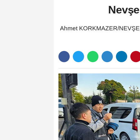
Nevşe
Ahmet KORKMAZER/NEVŞEHİR, (