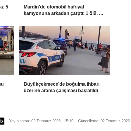
a: 5
Mardin'de otomobil hafriyat
kamyonuna arkadan çarptı: 1 ölü, 2
yaralı
ğu
Büyükçekmece'de boğulma ihbarı
üzerine arama çalışması başlatıldı
Yayınlanma: 02 Temmuz 2026 - 15:10
Güncelleme: 02 Temmuz 2026 
IŞ