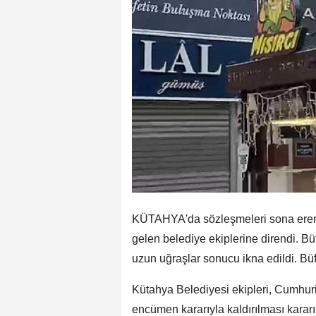
KÜTAHYA'da sözleşmeleri sona eren b
gelen belediye ekiplerine direndi. Bü
uzun uğraşlar sonucu ikna edildi. Büfe
Kütahya Belediyesi ekipleri, Cumhur
encümen kararıyla kaldırılması kararı 