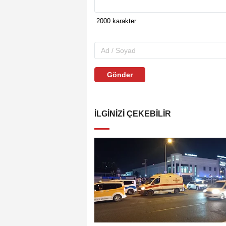
Gönder
İLGINIZI ÇEKEBILIR