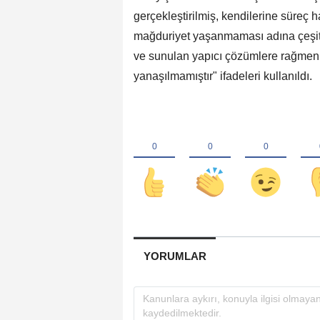
gerçekleştirilmiş, kendilerine süreç ha
mağduriyet yaşanmaması adına çeşitl
ve sunulan yapıcı çözümlere rağmen 
yanaşılmamıştır" ifadeleri kullanıldı.
YORUMLAR