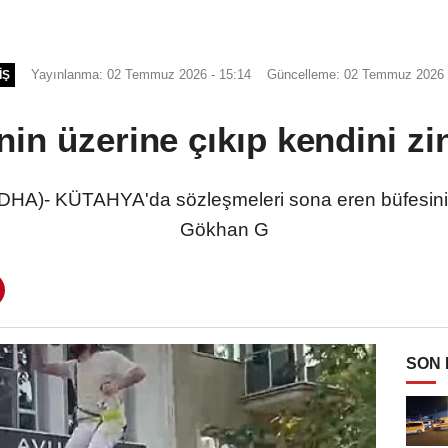
Yayınlanma: 02 Temmuz 2026 - 15:14
Güncelleme: 02 Temmuz 2026 
IŞ
nin üzerine çıkıp kendini zin
A)- KÜTAHYA'da sözleşmeleri sona eren büfesinin k
Gökhan G
SON