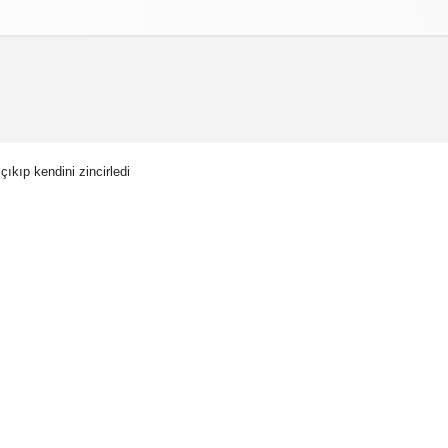
izlilik İlkeleri
çıkıp kendini zincirledi