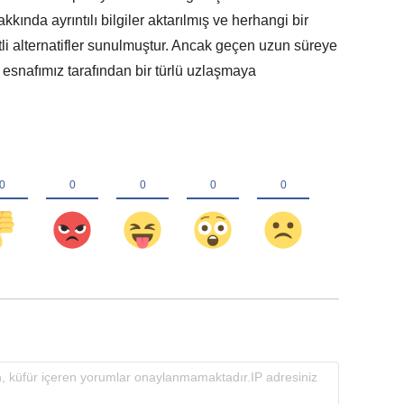
kkında ayrıntılı bilgiler aktarılmış ve herhangi bir
i alternatifler sunulmuştur. Ancak geçen uzun süreye
esnafımız tarafından bir türlü uzlaşmaya