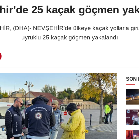
hir'de 25 kaçak göçmen yak
DHA)- NEVŞEHİR'de ülkeye kaçak yollarla giriş y
uyruklu 25 kaçak göçmen yakalandı
SON