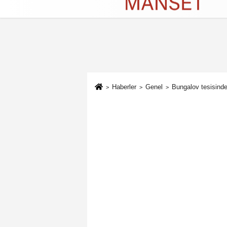
Künye
İletişim
Çerez Politikası
G
Haberler
Genel
Bungalov tesisind