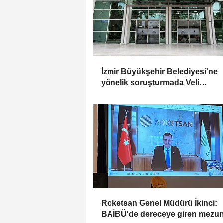
İzmir Büyükşehir Belediyesi'ne
yönelik soruşturmada Veli
Ağbaba'nın ağabeyi tutuklandı
Roketsan Genel Müdürü İkinci:
BAİBÜ'de dereceye giren mezun