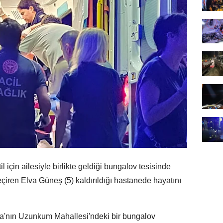
için ailesiyle birlikte geldiği bungalov tesisinde
iren Elva Güneş (5) kaldırıldığı hastanede hayatını
a'nın Uzunkum Mahallesi'ndeki bir bungalov