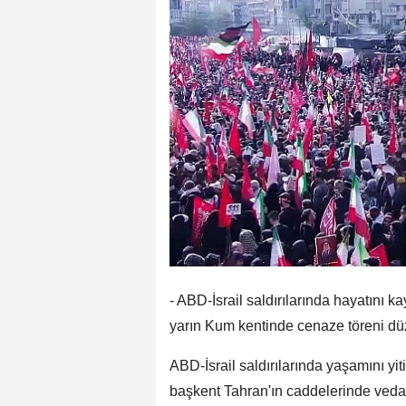
- ABD-İsrail saldırılarında hayatını k
yarın Kum kentinde cenaze töreni düz
ABD-İsrail saldırılarında yaşamını yit
başkent Tahran'ın caddelerinde veda