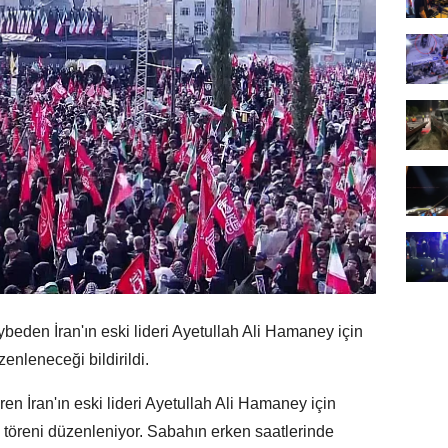
aybeden İran'ın eski lideri Ayetullah Ali Hamaney için
enleneceği bildirildi.
iren İran'ın eski lideri Ayetullah Ali Hamaney için
 töreni düzenleniyor. Sabahın erken saatlerinde