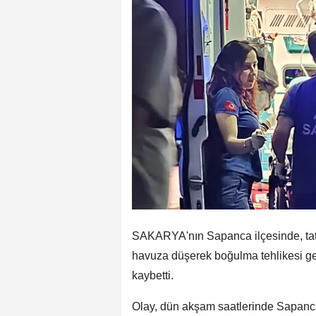
SAKARYA'nın Sapanca ilçesinde, tatil 
havuza düşerek boğulma tehlikesi geç
kaybetti.
Olay, dün akşam saatlerinde Sapanc