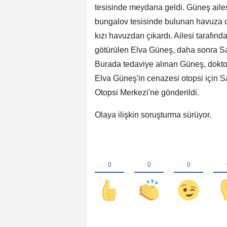
tesisinde meydana geldi. Güneş ailesin
bungalov tesisinde bulunan havuza d
kızı havuzdan çıkardı. Ailesi tarafın
götürülen Elva Güneş, daha sonra Sa
Burada tedaviye alınan Güneş, dokto
Elva Güneş'in cenazesi otopsi için 
Otopsi Merkezi'ne gönderildi.
Olaya ilişkin soruşturma sürüyor.