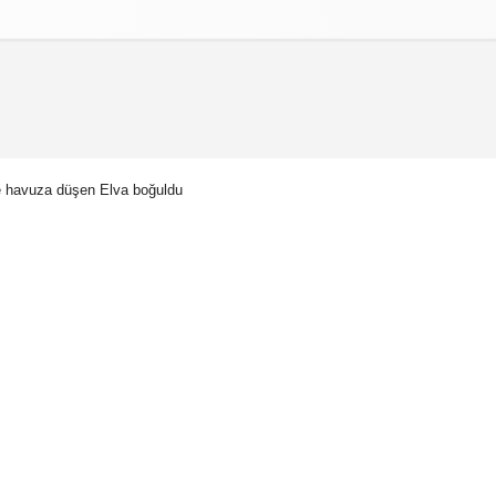
izlilik İlkeleri
e havuza düşen Elva boğuldu