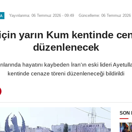
Camii'nde incelemede bulundu
Yayınlanma: 06 Temmuz 2026 - 09:49
Güncelleme: 06 Temmuz 2026 
YA
çin yarın Kum kentinde cen
düzenlenecek
rılarında hayatını kaybeden İran'ın eski lideri Ayetu
kentinde cenaze töreni düzenleneceği bildirildi
SON