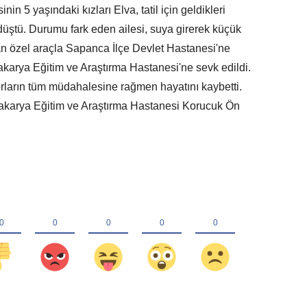
in 5 yaşındaki kızları Elva, tatil için geldikleri
üştü. Durumu fark eden ailesi, suya girerek küçük
dan özel araçla Sapanca İlçe Devlet Hastanesi'ne
karya Eğitim ve Araştırma Hastanesi'ne sevk edildi.
rların tüm müdahalesine rağmen hayatını kaybetti.
Sakarya Eğitim ve Araştırma Hastanesi Korucuk Ön