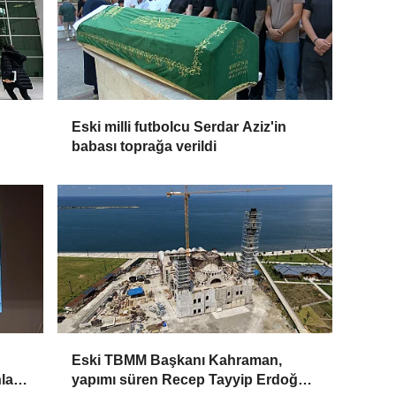
Eski milli futbolcu Serdar Aziz'in
babası toprağa verildi
Eski TBMM Başkanı Kahraman,
ları
yapımı süren Recep Tayyip Erdoğan