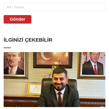
Gönder
İLGINIZI ÇEKEBILIR