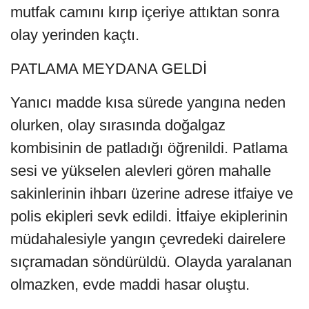
mutfak camını kırıp içeriye attıktan sonra
olay yerinden kaçtı.
PATLAMA MEYDANA GELDİ
Yanıcı madde kısa sürede yangına neden
olurken, olay sırasında doğalgaz
kombisinin de patladığı öğrenildi. Patlama
sesi ve yükselen alevleri gören mahalle
sakinlerinin ihbarı üzerine adrese itfaiye ve
polis ekipleri sevk edildi. İtfaiye ekiplerinin
müdahalesiyle yangın çevredeki dairelere
sıçramadan söndürüldü. Olayda yaralanan
olmazken, evde maddi hasar oluştu.