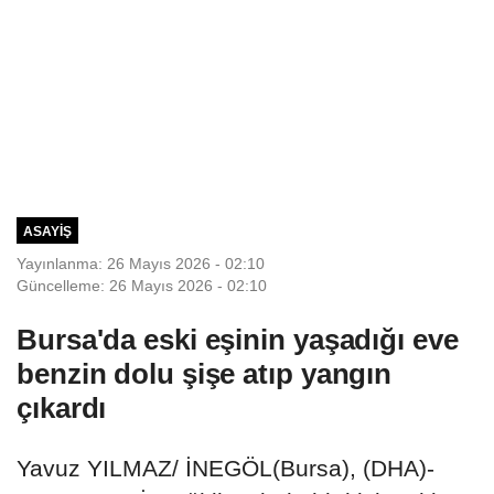
ASAYIŞ
Yayınlanma: 26 Mayıs 2026 - 02:10
Güncelleme: 26 Mayıs 2026 - 02:10
Bursa'da eski eşinin yaşadığı eve
benzin dolu şişe atıp yangın
çıkardı
Yavuz YILMAZ/ İNEGÖL(Bursa), (DHA)-