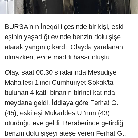
BURSA'nın İnegöl ilçesinde bir kişi, eski
eşinin yaşadığı evinde benzin dolu şişe
atarak yangın çıkardı. Olayda yaralanan
olmazken, evde maddi hasar oluştu.
Olay, saat 00.30 sıralarında Mesudiye
Mahallesi 1'inci Cumhuriyet Sokak'ta
bulunan 4 katlı binanın birinci katında
meydana geldi. İddiaya göre Ferhat G.
(45), eski eşi Mukaddes U.'nun (43)
oturduğu eve geldi. Beraberinde getirdiği
benzin dolu şişeyi ateşe veren Ferhat G.,