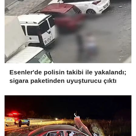
Esenler'de polisin takibi ile yakalandı;
sigara paketinden uyuşturucu çıktı