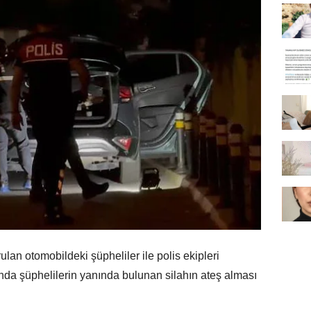
 otomobildeki şüpheliler ile polis ekipleri
ında şüphelilerin yanında bulunan silahın ateş alması