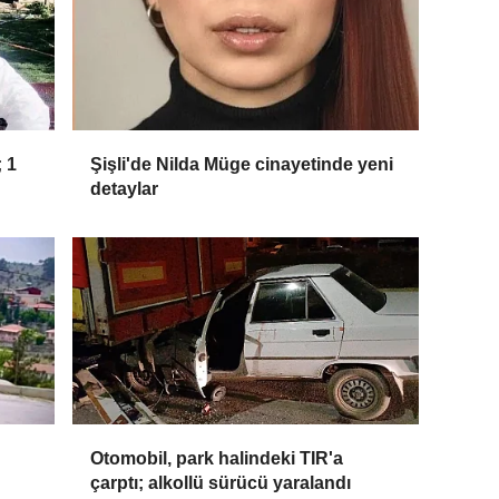
 1
Şişli'de Nilda Müge cinayetinde yeni
detaylar
Otomobil, park halindeki TIR'a
çarptı; alkollü sürücü yaralandı