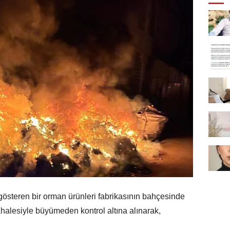
gösteren bir orman ürünleri fabrikasının bahçesinde
ahalesiyle büyümeden kontrol altına alınarak,