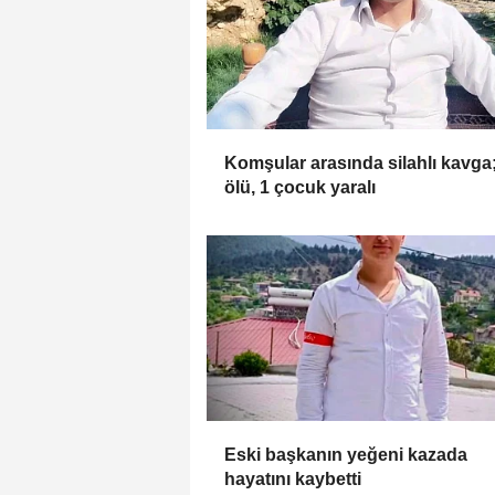
Komşular arasında silahlı kavga;
ölü, 1 çocuk yaralı
Eski başkanın yeğeni kazada
hayatını kaybetti