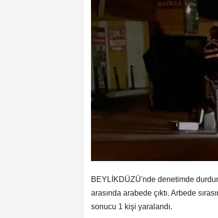
BEYLİKDÜZÜ'nde denetimde durdurulan
arasında arabede çıktı. Arbede sıras
sonucu 1 kişi yaralandı.