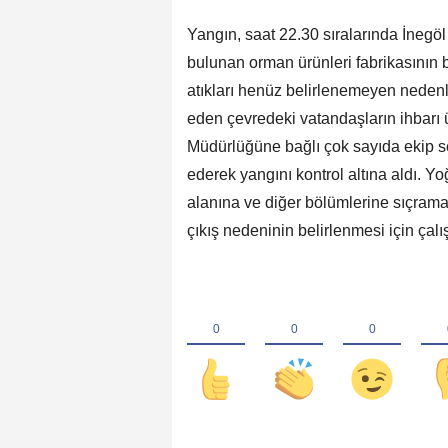
Yangın, saat 22.30 sıralarında İneg
bulunan orman ürünleri fabrikasının 
atıkları henüz belirlenemeyen nedenl
eden çevredeki vatandaşların ihbarı ü
Müdürlüğüne bağlı çok sayıda ekip se
ederek yangını kontrol altına aldı. Y
alanına ve diğer bölümlerine sıçram
çıkış nedeninin belirlenmesi için çalı