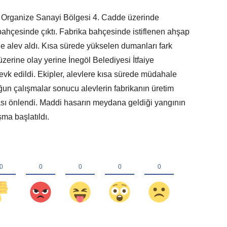
öl Organize Sanayi Bölgesi 4. Cadde üzerinde
bahçesinde çıktı. Fabrika bahçesinde istiflenen ahşap
e alev aldı. Kısa sürede yükselen dumanları fark
zerine olay yerine İnegöl Belediyesi İtfaiye
vk edildi. Ekipler, alevlere kısa sürede müdahale
oğun çalışmalar sonucu alevlerin fabrikanın üretim
ası önlendi. Maddi hasarın meydana geldiği yangının
şma başlatıldı.