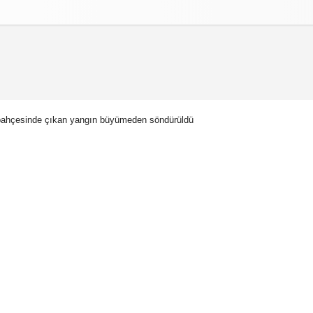
izlilik İlkeleri
 bahçesinde çıkan yangın büyümeden söndürüldü