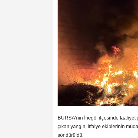
BURSA'nın İnegöl ilçesinde faaliyet 
çıkan yangın, itfaiye ekiplerinin müd
söndürüldü.