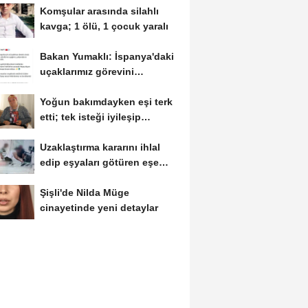
Komşular arasında silahlı
kavga; 1 ölü, 1 çocuk yaralı
Bakan Yumaklı: İspanya'daki
uçaklarımız görevini
tamamlayıp...
Yoğun bakımdayken eşi terk
etti; tek isteği iyileşip
çocuklarının...
Uzaklaştırma kararını ihlal
edip eşyaları götüren eşe
tazminat...
Şişli'de Nilda Müge
cinayetinde yeni detaylar