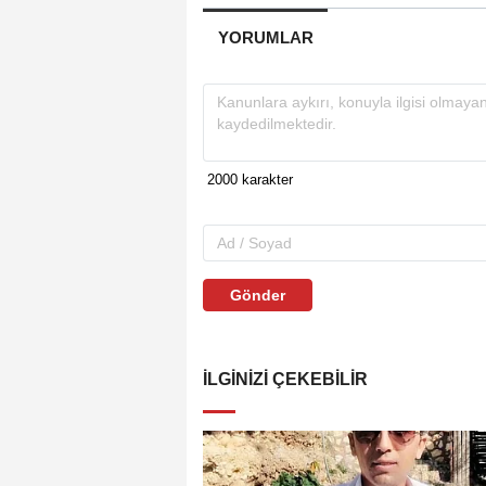
YORUMLAR
Gönder
İLGINIZI ÇEKEBILIR